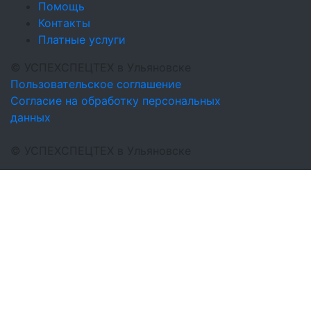
Помощь
Контакты
Платные услуги
©
УСПЕХСПЕЦТЕХ
в Ульяновске
Пользовательское соглашение
Согласие на обработку персональных
данных
©
УСПЕХСПЕЦТЕХ
в Ульяновске