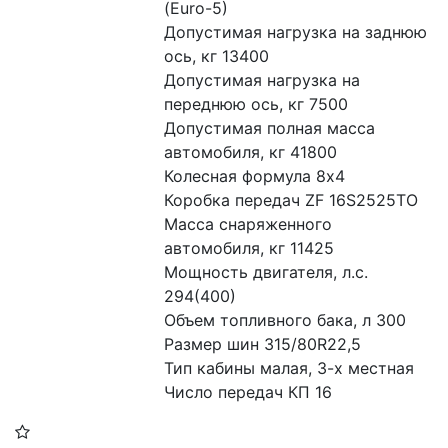
(Euro-5)
Допустимая нагрузка на заднюю 
ось, кг 13400
Допустимая нагрузка на 
переднюю ось, кг 7500
Допустимая полная масса 
автомобиля, кг 41800
Колесная формула 8x4
Коробка передач ZF 16S2525TO
Масса снаряженного 
автомобиля, кг 11425
Мощность двигателя, л.с. 
294(400)
Объем топливного бака, л 300
Размер шин 315/80R22,5
Тип кабины малая, 3-х местная
Число передач КП 16