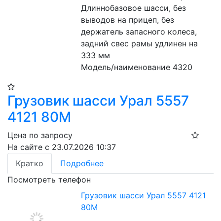
Длиннобазовое шасси, без 
выводов на прицеп, без 
держатель запасного колеса, 
задний свес рамы удлинен на 
333 мм
Модель/наименование 4320
Грузовик шасси Урал 5557
4121 80М
Цена по запросу
На сайте с 23.07.2026 10:37
Кратко
Подробнее
Посмотреть телефон
Грузовик шасси Урал 5557 4121
80М