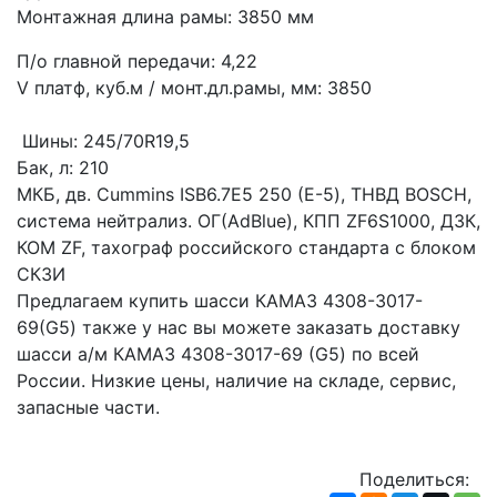
Монтажная длина рамы: 3850 мм
П/о главной передачи: 4,22 
V платф, куб.м / монт.дл.рамы, мм: 3850
 Шины: 245/70R19,5
Бак, л: 210
МКБ, дв. Сummins ISB6.7E5 250 (Е-5), ТНВД BOSCH, 
система нейтрализ. ОГ(AdBlue), КПП ZF6S1000, ДЗК, 
КОМ ZF, тахограф российского стандарта с блоком 
СКЗИ
Предлагаем купить шасси КАМАЗ 4308-3017-
69(G5) также у нас вы можете заказать доставку 
шасси а/м КАМАЗ 4308-3017-69 (G5) по всей 
России. Низкие цены, наличие на складе, сервис, 
запасные части.
Поделиться: