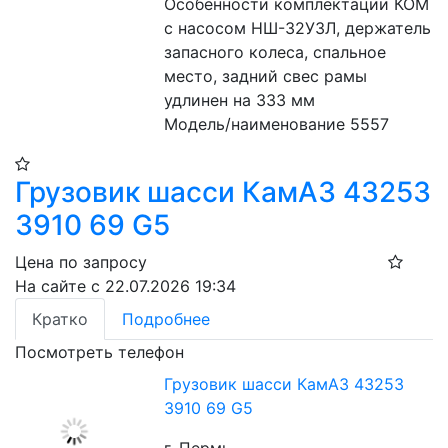
Особенности комплектации КОМ 
с насосом НШ-32У3Л, держатель 
запасного колеса, спальное 
место, задний свес рамы 
удлинен на 333 мм
Модель/наименование 5557
Грузовик шасси КамАЗ 43253
3910 69 G5
Цена по запросу
На сайте с 22.07.2026 19:34
Кратко
Подробнее
Посмотреть телефон
Грузовик шасси КамАЗ 43253
3910 69 G5
г. Пермь