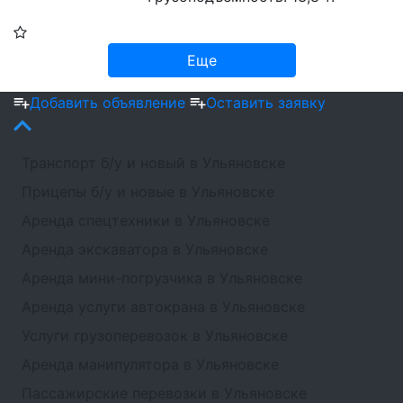
Еще
Добавить объявление
Оставить заявку
Транспорт б/у и новый в Ульяновске
Прицепы б/у и новые в Ульяновске
Аренда спецтехники в Ульяновске
Аренда экскаватора в Ульяновске
Аренда мини-погрузчика в Ульяновске
Аренда услуги автокрана в Ульяновске
Услуги грузоперевозок в Ульяновске
Аренда манипулятора в Ульяновске
Пассажирские перевозки в Ульяновске