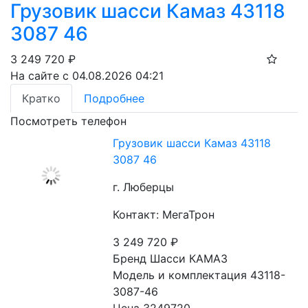
Грузовик шасси Камаз 43118
3087 46
3 249 720
₽
На сайте с 04.08.2026 04:21
Кратко
Подробнее
Посмотреть телефон
Грузовик шасси Камаз 43118
3087 46
г. Люберцы
Контакт: МегаТрон
3 249 720
₽
Бренд Шасси КАМАЗ
Модель и комплектация 43118-
3087-46
Цена 3249720