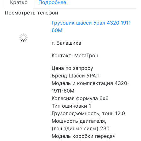
Кратко
Подробнее
Посмотреть телефон
Грузовик шасси Урал 4320 1911
60М
г. Балашиха
Контакт: МегаТрон
Цена по запросу
Бренд Шасси УРАЛ
Модель и комплектация 4320-
1911-60М
Колесная формула 6x6
Тип ошиновки 1
Грузоподъёмность, тонн 12.0
Мощность двигателя, 
(лошадиные силы) 230
Модель коробки передач 