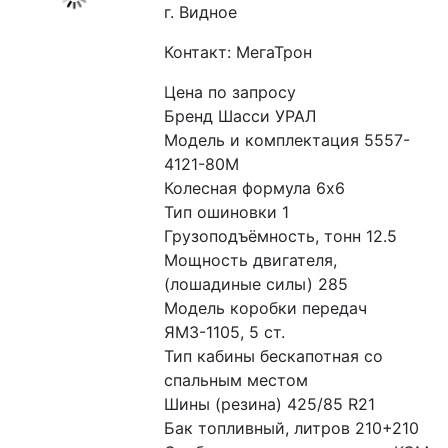
г. Видное
Контакт: МегаТрон
Цена по запросу
Бренд Шасси УРАЛ
Модель и комплектация 5557-
4121-80М
Колесная формула 6x6
Тип ошиновки 1
Грузоподъёмность, тонн 12.5
Мощность двигателя, 
(лошадиные силы) 285
Модель коробки передач 
ЯМЗ-1105, 5 ст.
Тип кабины бескапотная со 
спальным местом
Шины (резина) 425/85 R21
Бак топливный, литров 210+210