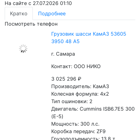
На сайте с 27.07.2026 01:10
Кратко
Подробнее
Посмотреть телефон
Грузовик шасси КамАЗ 53605
3950 48 A5
г. Самара
Контакт: ООО НИКО
3 025 296
₽
Производитель: КамАЗ
Колесная формула: 4х2 
Тип ошиновки: 2
Двигатель: Cummins ISB6.7E5 300 
(Е-5) 
Мощность: 300 л.с. 
Коробка передач: ZF9
Грузоподъемность: 13,8 т.