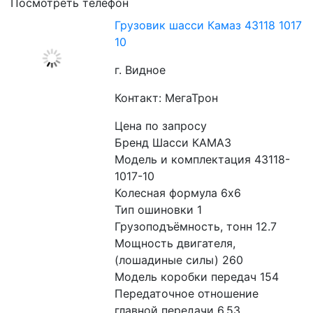
Посмотреть телефон
Грузовик шасси Камаз 43118 1017
10
г. Видное
Контакт: МегаТрон
Цена по запросу
Бренд Шасси КАМАЗ
Модель и комплектация 43118-
1017-10
Колесная формула 6x6
Тип ошиновки 1
Грузоподъёмность, тонн 12.7
Мощность двигателя, 
(лошадиные силы) 260
Модель коробки передач 154
Передаточное отношение 
главной передачи 6.53