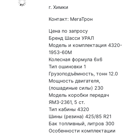
г. Химки
Контакт: МегаТрон
Цена по запросу
Бренд Шасси УРАЛ
Модель и комплектация 4320-
1953-60М
Колесная формула 6x6
Тип ошиновки 1
Грузоподъёмность, тонн 12.0
Мощность двигателя, 
(лошадиные силы) 230
Модель коробки передач 
ЯМЗ-2361, 5 ст.
Тип кабины 4320
Шины (резина) 425/85 R21
Бак топливный, литров 300
Особенности комплектации 