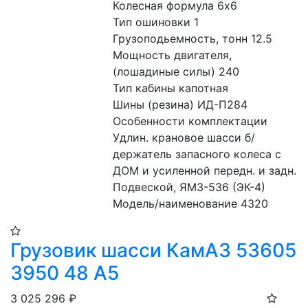
Колесная формула 6x6
Тип ошиновки 1
Грузоподьемность, тонн 12.5
Мощность двигателя, 
(лошадиные силы) 240
Тип кабины капотная
Шины (резина) ИД-П284
Особенности комплектации 
Удлин. крановое шасси б/
держатель запасного колеса с 
ДОМ и усиленной передн. и задн. 
Подвеской, ЯМЗ-536 (ЭК-4)
Модель/наименование 4320
Грузовик шасси КамАЗ 53605
3950 48 A5
3 025 296
₽