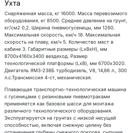
Ухта
Снаряженная масса, кг 16000. Масса перевозимого 
оборудования, кг 8500. Среднее давление на грунт, 
кг/см2 0,2. Ширина пневмогусеницы, мм 1260. 
Максимальная скорость, км/ч 18. Максимальная 
скорость на плаву, км/ч 5. Количество мест в 
кабине 3. Габаритные размеры (LxBxH), мм  
8700х4160х3400 вездеход. Размер 
технологической платформы (LxB), мм 6700х3020. 
Двигатель ЯМЗ-238Б турбодизель, V8, 14,86 л., 300 
л.с.Трансмиссия 4-ст, механическая.
Плавающая транспортно-технологическая машина 
с гусеницами с резиновыми пневмотраками 
применяется как базовое шасси для монтажа 
различного технологического оборудования.  
Эксплуатируется на грунтах с низкой несущей 
способностью, включая снежную целину без 
ограничения глубины снежного покрова, сыпучие 