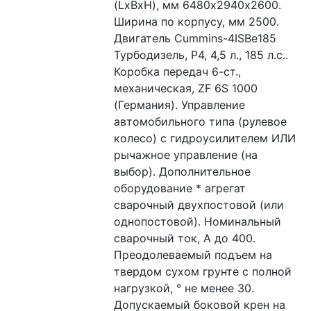
(LxBxH), мм 6480х2940х2600. 
Ширина по корпусу, мм 2500. 
Двигатель Cummins-4ISBe185 
Турбодизель, Р4, 4,5 л., 185 л.с.. 
Коробка передач 6-ст., 
механическая, ZF 6S 1000 
(Германия). Управление 
автомобильного типа (рулевое 
колесо) с гидроусилителем ИЛИ 
рычажное управление (на 
выбор). Дополнительное 
оборудование * агрегат 
сварочный двухпостовой (или 
однопостовой). Номинальный 
сварочный ток, А до 400. 
Преодолеваемый подъем на 
твердом сухом грунте с полной 
нагрузкой, ° не менее 30. 
Допускаемый боковой крен на 