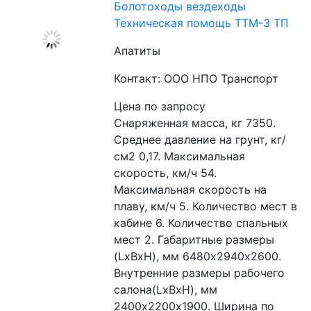
Болотоходы вездеходы
Техническая помощь ТТМ-3 ТП
Апатиты
Контакт: ООО НПО Транспорт
Цена по запросу
Снаряженная масса, кг 7350. 
Среднее давление на грунт, кг/
см2 0,17. Максимальная 
скорость, км/ч 54. 
Максимальная скорость на 
плаву, км/ч 5. Количество мест в 
кабине 6. Количество спальных 
мест 2. Габаритные размеры 
(LxBxH), мм 6480х2940х2600. 
Внутренние размеры рабочего 
салона(LxBxH), мм 
2400х2200х1900. Ширина по 