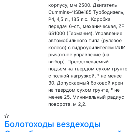
корпусу, мм 2500. Двигатель 
Cummins-4ISBe185 Турбодизель, 
Р4, 4,5 л., 185 л.с.. Коробка 
передач 6-ст., механическая, ZF 
6S1000 (Германия). Управление 
автомобильного типа (рулевое 
колесо) с гидроусилителем ИЛИ 
рычажное управление (на 
выбор). Преодолеваемый 
подъем на твердом сухом грунте 
с полной нагрузкой, ° не менее 
30. Допускаемый боковой крен 
на твердом сухом грунте, ° не 
менее 25. Минимальный радиус 
поворота, м 2,2.
Болотоходы вездеходы