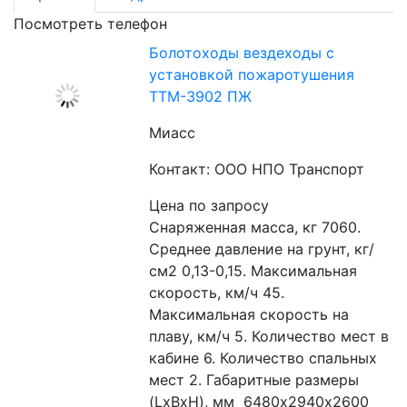
Посмотреть телефон
Болотоходы вездеходы с
установкой пожаротушения
ТТМ-3902 ПЖ
Миасс
Контакт: ООО НПО Транспорт
Цена по запросу
Снаряженная масса, кг 7060. 
Среднее давление на грунт, кг/
см2 0,13-0,15. Максимальная 
скорость, км/ч 45. 
Максимальная скорость на 
плаву, км/ч 5. Количество мест в 
кабине 6. Количество спальных 
мест 2. Габаритные размеры 
(LxBxH), мм  6480х2940х2600 