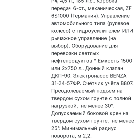
Р4, 4,5 л., 185 л.с.. Коробка 
передач 6-ст., механическая, ZF 
6S1000 (Германия). Управление 
автомобильного типа (рулевое 
колесо) с гидроусилителем ИЛИ 
рычажное управление (на 
выбор). Оборудование для 
перевозки светлых 
нефтепродуктов * Емкость 1500 
или 2х750 л.. Донный клапан 
ДКП-90. Электронасос BENZA 
31-24-57ФР. Счётчик учёта В807. 
Преодолеваемый подъем на 
твердом сухом грунте с полной 
нагрузкой,  не менее 30°. 
Допускаемый боковой крен на 
твердом сухом грунте,  не менее 
25°. Минимальный радиус 
поворота, м 2,2.