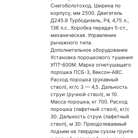
Снегоболотоход. Ширина по 
корпусу, мм 2500. Двигатель 
Д245.9 Турбодизель, Р4, 4,75 л., 
136 л.с.. Коробка передач 5-ст., 
механическая. Управление 
рычажного типа. 
Дополнительное оборудование 
Установка порошкового тушения 
УПТ-600М. Марка огнетушащего 
порошка ПСБ-3, Вексон-АВС. 
Расход порошка (рукавный 
ствол), кг/с 3 — 4,5. Дальность 
струи (ручной ствол), м 10. 
Масса порошка, кг 700. Расход 
порошка (лафетный ствол), кг/с 
30. Дальность струи (лафетный 
ствол), м 30. Преодолеваемый 
подъем на твердом сухом грунте 