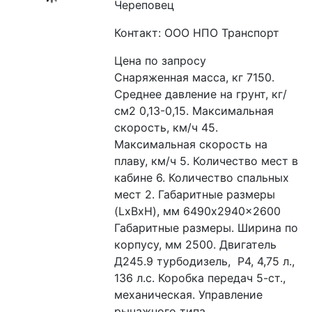
Череповец
Контакт: ООО НПО Транспорт
Цена по запросу
Снаряженная масса, кг 7150. 
Среднее давление на грунт, кг/
см2 0,13-0,15. Максимальная 
скорость, км/ч 45. 
Максимальная скорость на 
плаву, км/ч 5. Количество мест в 
кабине 6. Количество спальных 
мест 2. Габаритные размеры 
(LxBxH), мм 6490x2940x2600 
Габаритные размеры. Ширина по 
корпусу, мм 2500. Двигатель 
Д245.9 турбодизель,  Р4, 4,75 л., 
136 л.с. Коробка передач 5-ст., 
механическая. Управление 
рычажного типа. 