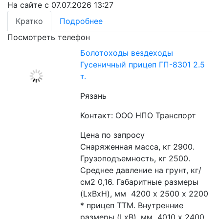
На сайте с 07.07.2026 13:27
Кратко
Подробнее
Посмотреть телефон
Болотоходы вездеходы
Гусеничный прицеп ГП-8301 2.5
т.
Рязань
Контакт: ООО НПО Транспорт
Цена по запросу
Снаряженная масса, кг 2900. 
Грузоподъемность, кг 2500. 
Среднее давление на грунт, кг/
см2 0,16. Габаритные размеры 
(LxBxH), мм  4200 х 2500 х 2200 
* прицеп ТТМ. Внутренние 
размеры (LxB), мм  4010 х 2400 