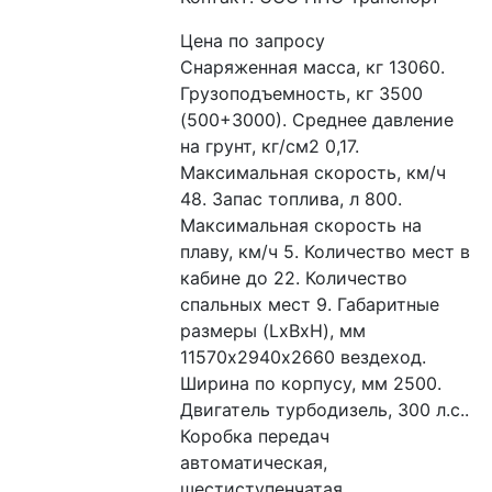
Цена по запросу
Снаряженная масса, кг 13060. 
Грузоподъемность, кг 3500 
(500+3000). Среднее давление 
на грунт, кг/см2 0,17. 
Максимальная скорость, км/ч 
48. Запас топлива, л 800. 
Максимальная скорость на 
плаву, км/ч 5. Количество мест в 
кабине до 22. Количество 
спальных мест 9. Габаритные 
размеры (LxBxH), мм  
11570х2940х2660 вездеход. 
Ширина по корпусу, мм 2500. 
Двигатель турбодизель, 300 л.с.. 
Коробка передач 
автоматическая, 
шестиступенчатая. 