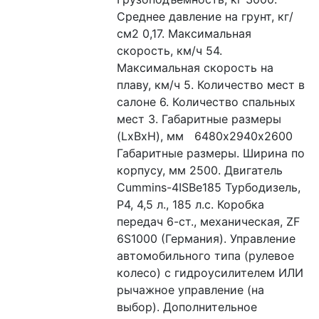
Среднее давление на грунт, кг/
см2 0,17. Максимальная 
скорость, км/ч 54. 
Максимальная скорость на 
плаву, км/ч 5. Количество мест в 
салоне 6. Количество спальных 
мест 3. Габаритные размеры 
(LxBxH), мм   6480х2940х2600 
Габаритные размеры. Ширина по 
корпусу, мм 2500. Двигатель 
Cummins-4ISBe185 Турбодизель, 
Р4, 4,5 л., 185 л.с. Коробка 
передач 6-ст., механическая, ZF 
6S1000 (Германия). Управление 
автомобильного типа (рулевое 
колесо) с гидроусилителем ИЛИ 
рычажное управление (на 
выбор). Дополнительное 