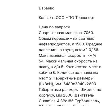
Бабаево
Контакт: ООО НПО Транспорт
Цена по запросу
Снаряженная масса, кг 7050. 
Объем перевозимых светлых 
нефтепродуктов, л 1500. Среднее 
давление на грунт, кг/см2 0,166. 
Максимальная скорость, км/ч 
54. Максимальная скорость на 
плаву, км/ч 5. Количество мест в 
кабине 6. Количество спальных 
мест 2. Габаритные размеры 
(LxBxH), мм  6480х2940х2600 
Габаритные размеры. Ширина по 
корпусу, мм 2500. Двигатель 
Cummins-4ISBe185 Турбодизель, 