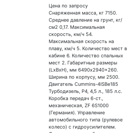
Цена по запросу
Снаряженная масса, кг 7150. 
Среднее давление на грунт, кг/
см2 0,17. Максимальная 
скорость, км/ч 54. 
Максимальная скорость на 
плаву, км/ч 5. Количество мест в 
кабине 6. Количество спальных 
мест 2. Габаритные размеры 
(LxBxH), мм 6490x2940x260. 
Ширина по корпусу, мм 2500. 
Двигатель Cummins-4ISBe185 
Турбодизель, Р4, 4,5 л., 185 л.с. 
Коробка передач 6-ст., 
механическая, ZF 6S1000 
(Германия). Управление 
автомобильного типа (рулевое 
колесо) с гидроусилителем. 