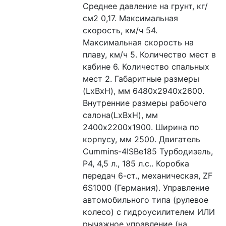
Среднее давление на грунт, кг/
см2 0,17. Максимальная 
скорость, км/ч 54. 
Максимальная скорость на 
плаву, км/ч 5. Количество мест в 
кабине 6. Количество спальных 
мест 2. Габаритные размеры 
(LxBxH), мм 6480х2940х2600. 
Внутренние размеры рабочего 
салона(LxBxH), мм 
2400х2200х1900. Ширина по 
корпусу, мм 2500. Двигатель 
Cummins-4ISBe185 Турбодизель, 
Р4, 4,5 л., 185 л.с.. Коробка 
передач 6-ст., механическая, ZF 
6S1000 (Германия). Управление 
автомобильного типа (рулевое 
колесо) с гидроусилителем ИЛИ 
рычажное управление (на 