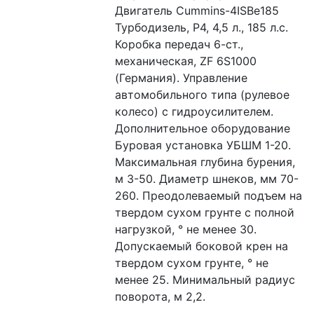
Двигатель Cummins-4ISBe185 
Турбодизель, Р4, 4,5 л., 185 л.с. 
Коробка передач 6-ст., 
механическая, ZF 6S1000 
(Германия). Управление 
автомобильного типа (рулевое 
колесо) с гидроусилителем. 
Дополнительное оборудование 
Буровая установка УБШМ 1-20. 
Максимальная глубина бурения, 
м 3-50. Диаметр шнеков, мм 70-
260. Преодолеваемый подъем на 
твердом сухом грунте с полной 
нагрузкой, ° не менее 30. 
Допускаемый боковой крен на 
твердом сухом грунте, ° не 
менее 25. Минимальный радиус 
поворота, м 2,2.