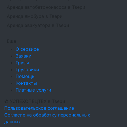
Аренда автобетононасоса в Твери
Аренда ямобура в Твери
Аренда эвакуатора в Твери
Еще
О сервисе
Заявки
Грузы
Грузовики
Помощь
Контакты
Платные услуги
©
УСПЕХСПЕЦТЕХ
в Твери
Пользовательское соглашение
Согласие на обработку персональных
данных