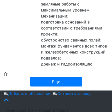
земляные работы с 
максимальным уровнем 
механизации;

подготовка оснований в 
соответствии с требованиями 
проекта;

обустройство свайных полей;

монтаж фундаментов всех типов 
и железобетонных конструкций 
подвалов;

дренаж и гидроизоляцию.
Еще
Добавить объявление
Оставить заявку
Транспорт б/у и новый в Твери