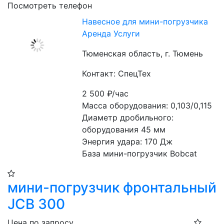
Посмотреть телефон
Навесное для мини-погрузчика
Аренда Услуги
Тюменская область, г. Тюмень
Контакт: СпецТех
2 500
₽/час
Масса оборудования: 0,103/0,115

Диаметр дробильного: 
оборудования 45 мм

Энергия удара: 170 Дж

База мини-погрузчик Bobcat
мини-погрузчик фронтальный
JCB 300
Цена по запросу