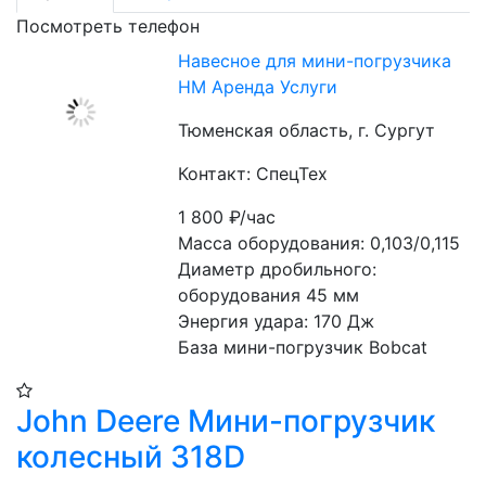
Посмотреть телефон
Навесное для мини-погрузчика
HM Аренда Услуги
Тюменская область, г. Сургут
Контакт: СпецТех
1 800
₽/час
Масса оборудования: 0,103/0,115

Диаметр дробильного: 
оборудования 45 мм

Энергия удара: 170 Дж

База мини-погрузчик Bobcat
John Deere Мини-погрузчик
колесный 318D