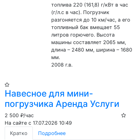
топлива 220 (161,8) г/кВт в час 
(г/л.с в час). Погрузчик 
разгоняется до 10 км/час, а его 
топливный бак вмещает 55 
литров горючего. Высота 
машины составляет 2065 мм, 
длина – 2480 мм, ширина – 1680 
мм.
2008 г.в.
Навесное для мини-
погрузчика Аренда Услуги
2 500
₽/час
На сайте с 17.07.2026 10:49
Кратко
Подробнее