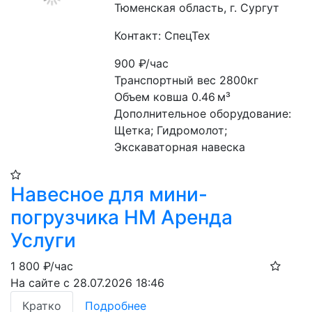
Тюменская область, г. Сургут
Контакт: СпецТех
900
₽/час
Транспортный вес 2800кг
Объем ковша 0.46 м³
Дополнительное оборудование: 
Щетка; Гидромолот; 
Экскаваторная навеска
Навесное для мини-
погрузчика HM Аренда
Услуги
1 800
₽/час
На сайте с 28.07.2026 18:46
Кратко
Подробнее