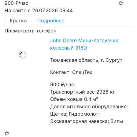
900
₽/час
На сайте с 26.07.2026 09:44
Кратко
Подробнее
Посмотреть телефон
John Deere Мини-погрузчик
колесный 318D
Тюменская область, г. Сургут
Контакт: СпецТех
900
₽/час
Транспортный вес 2928 кг
Объем ковша 0.4 м³
Дополнительное оборудование: 
Щетка; Гидромолот; 
Экскаваторная навеска; Вилы