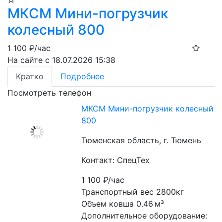
МКСМ Мини-погрузчик
колесный 800
1 100
₽/час
На сайте с 18.07.2026 15:38
Кратко
Подробнее
Посмотреть телефон
МКСМ Мини-погрузчик колесный
800
Тюменская область, г. Тюмень
Контакт: СпецТех
1 100
₽/час
Транспортный вес 2800кг
Объем ковша 0.46 м³
Дополнительное оборудование: 