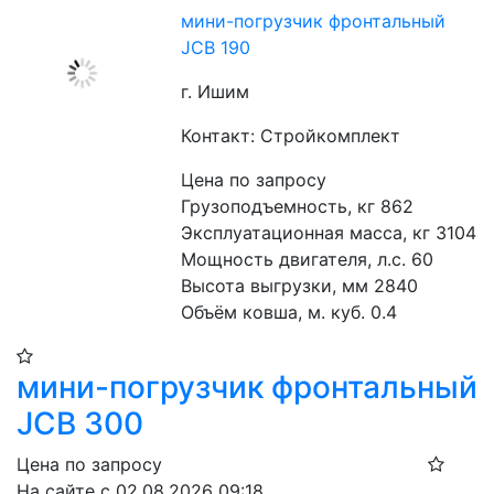
мини-погрузчик фронтальный
JCB 190
г. Ишим
Контакт: Стройкомплект
Цена по запросу
Грузоподъемность, кг 862
Эксплуатационная масса, кг 3104
Мощность двигателя, л.с. 60
Высота выгрузки, мм 2840
Объём ковша, м. куб. 0.4
мини-погрузчик фронтальный
JCB 300
Цена по запросу
На сайте с 02.08.2026 09:18