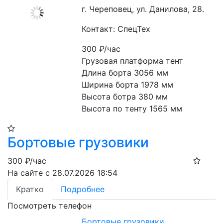
г. Череповец, ул. Данилова, 28.
Контакт: СпецТех
300
₽/час
Грузовая платформа тент

Длина борта 3056 мм

Ширина борта 1978 мм

Высота ботра 380 мм

Высота по тенту 1565 мм
Бортовые грузовики
300
₽/час
На сайте с 28.07.2026 18:54
Кратко
Подробнее
Посмотреть телефон
Бортовые грузовики