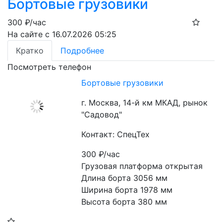
Бортовые грузовики
300
₽/час
На сайте с 16.07.2026 05:25
Кратко
Подробнее
Посмотреть телефон
Бортовые грузовики
г. Москва, 14-й км МКАД, рынок
"Садовод"
Контакт: СпецТех
300
₽/час
Грузовая платформа открытая

Длина борта 3056 мм

Ширина борта 1978 мм

Высота борта 380 мм