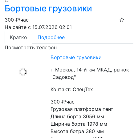
Бортовые грузовики
300
₽/час
На сайте с 15.07.2026 02:01
Кратко
Подробнее
Посмотреть телефон
Бортовые грузовики
г. Москва, 14-й км МКАД, рынок
"Садовод"
Контакт: СпецТех
300
₽/час
Грузовая платформа тент

Длина борта 3056 мм

Ширина борта 1978 мм

Высота ботра 380 мм
