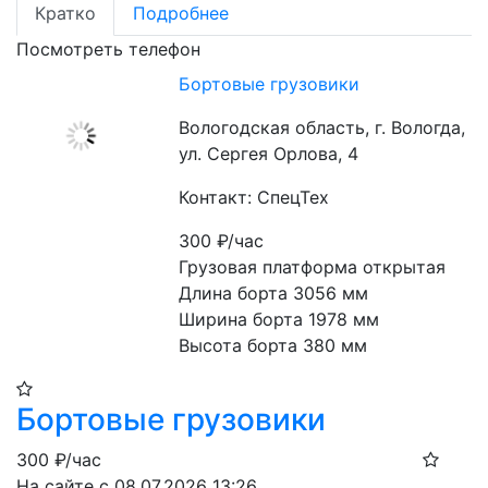
Кратко
Подробнее
Посмотреть телефон
Бортовые грузовики
Вологодская область, г. Вологда,
ул. Сергея Орлова, 4
Контакт: СпецТех
300
₽/час
Грузовая платформа открытая

Длина борта 3056 мм

Ширина борта 1978 мм

Высота борта 380 мм
Бортовые грузовики
300
₽/час
На сайте с 08.07.2026 13:26