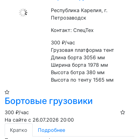
Республика Карелия, г.
Петрозаводск
Контакт: СпецТех
300
₽/час
Грузовая платформа тент

Длина борта 3056 мм

Ширина борта 1978 мм

Высота ботра 380 мм

Высота по тенту 1565 мм
Бортовые грузовики
300
₽/час
На сайте с 26.07.2026 20:00
Кратко
Подробнее