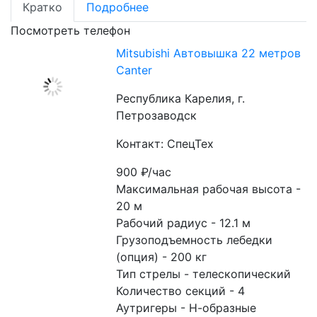
Кратко
Подробнее
Посмотреть телефон
Mitsubishi Автовышка 22 метров
Canter
Республика Карелия, г.
Петрозаводск
Контакт: СпецТех
900
₽/час
Максимальная рабочая высота - 
20 м
Рабочий радиус - 12.1 м
Грузоподъемность лебедки 
(опция) - 200 кг
Тип стрелы - телескопический
Количество секций - 4
Аутригеры - Н-образные