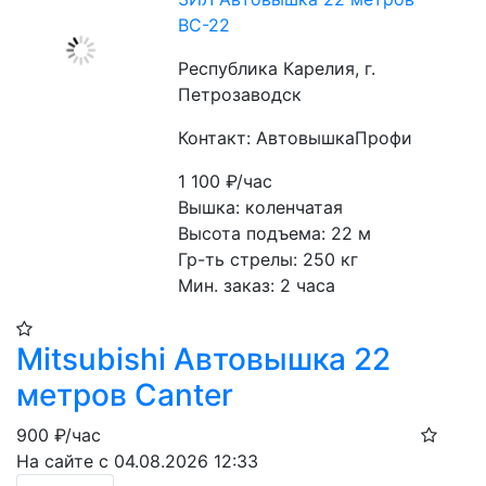
ВС-22​
Республика Карелия, г.
Петрозаводск
Контакт: АвтовышкаПрофи
1 100
₽/час
Вышка: коленчатая
Высота подъема: 22 м
Гр-ть стрелы: 250 кг
Мин. заказ: 2 часа
Mitsubishi Автовышка 22
метров Canter
900
₽/час
На сайте с 04.08.2026 12:33