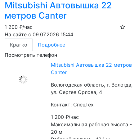
Mitsubishi Автовышка 22
метров Canter
1 200
₽/час
На сайте с 09.07.2026 15:44
Кратко
Подробнее
Посмотреть телефон
Mitsubishi Автовышка 22 метров
Canter
Вологодская область, г. Вологда,
ул. Сергея Орлова, 4
Контакт: СпецТех
1 200
₽/час
Максимальная рабочая высота - 
20 м