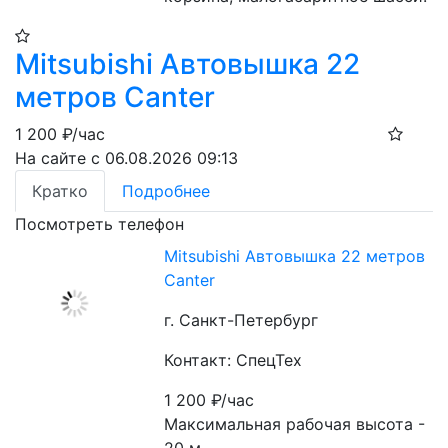
Mitsubishi Автовышка 22
метров Canter
1 200
₽/час
На сайте с 06.08.2026 09:13
Кратко
Подробнее
Посмотреть телефон
Mitsubishi Автовышка 22 метров
Canter
г. Санкт-Петербург
Контакт: СпецТех
1 200
₽/час
Максимальная рабочая высота - 