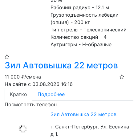
20 м
Рабочий радиус - 12.1 м
Грузоподъемность лебедки 
(опция) - 200 кг
Тип стрелы - телескопический
Количество секций - 4
Аутригеры - Н-образные
Зил Автовышка 22 метров
11 000
₽/смена
На сайте с 03.08.2026 16:16
Кратко
Подробнее
Посмотреть телефон
Зил Автовышка 22 метров
г. Санкт-Петербург. Ул. Есенина
д 1.