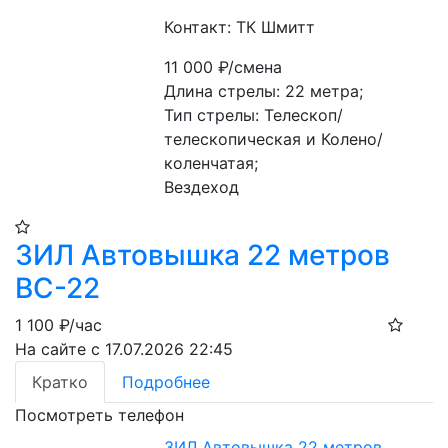
Контакт: ТК Шмитт
11 000
₽/смена
Длина стрелы: 22 метра;
Тип стрелы: Телескоп/ 
телескопическая и Колено/ 
коленчатая;
Вездеход
​ЗИЛ Автовышка 22 метров
ВС-22​
1 100
₽/час
На сайте с 17.07.2026 22:45
Кратко
Подробнее
Посмотреть телефон
​ЗИЛ Автовышка 22 метров