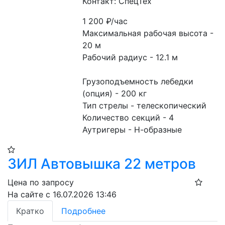
Контакт: СпецТех
1 200
₽/час
Максимальная рабочая высота - 
20 м
Рабочий радиус - 12.1 м
Грузоподъемность лебедки 
(опция) - 200 кг
Тип стрелы - телескопический
Количество секций - 4
Аутригеры - Н-образные
ЗИЛ Автовышка 22 метров
Цена по запросу
На сайте с 16.07.2026 13:46
Кратко
Подробнее