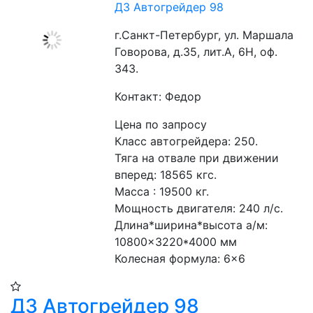
ДЗ Автогрейдер 98
г.Санкт-Петербург, ул. Маршала
Говорова, д.35, лит.А, 6Н, оф.
343.
Контакт: Федор
Цена по запросу
Класс автогрейдера: 250. 
Тяга на отвале при движении 
вперед: 18565 кгс. 
Масса : 19500 кг. 
Мощность двигателя: 240 л/с. 
Длина*ширина*высота а/м: 
10800×3220*4000 мм 
Колесная формула: 6×6
ДЗ Автогрейдер 98