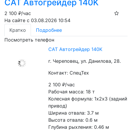
CAT Автогрейдер 140K
2 100
₽/час
На сайте с 03.08.2026 10:54
Кратко
Подробнее
Посмотреть телефон
CAT Автогрейдер 140K
г. Череповец, ул. Данилова, 28.
Контакт: СпецТех
2 100
₽/час
Рабочая масса: 18 т
Колесная формула: 1х2х3 (задний 
привод)
Ширина отвала: 3.7 м
Высота отвала: 0.6 м
Глубина рыхления: 0.46 м