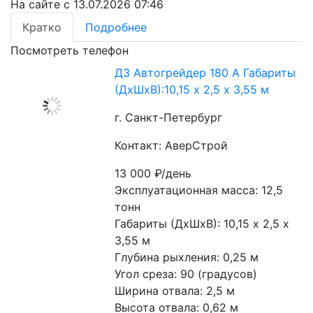
На сайте с 13.07.2026 07:46
Кратко
Подробнее
Посмотреть телефон
ДЗ Автогрейдер 180 А Габариты
(ДхШхВ):10,15 х 2,5 х 3,55 м
г. Санкт-Петербург
Контакт: АверСтрой
13 000
₽/день
Эксплуатационная масса: 12,5 
тонн
Габариты (ДхШхВ): 10,15 х 2,5 х 
3,55 м
Глубина рыхления: 0,25 м
Угол среза: 90 (градусов)
Ширина отвала: 2,5 м
Высота отвала: 0,62 м