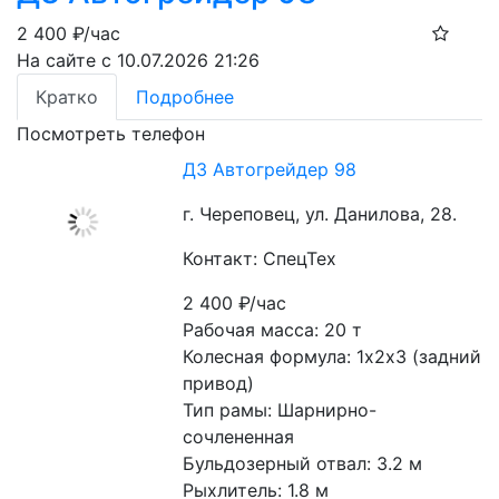
2 400
₽/час
На сайте с 10.07.2026 21:26
Кратко
Подробнее
Посмотреть телефон
ДЗ Автогрейдер 98
г. Череповец, ул. Данилова, 28.
Контакт: СпецТех
2 400
₽/час
Рабочая масса: 20 т
Колесная формула: 1х2х3 (задний 
привод)
Тип рамы: Шарнирно-
сочлененная
Бульдозерный отвал: 3.2 м
Рыхлитель: 1.8 м