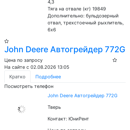
4,3
Тяга на отвале (кг) 19849
Дополнительно: бульдозерный 
отвал, трехстоечный рыхлитель, 
6х6
John Deere Автогрейдер 772G
Цена по запросу
На сайте с 02.08.2026 13:05
Кратко
Подробнее
Посмотреть телефон
John Deere Автогрейдер 772G
Тверь
Контакт: ЮниРент