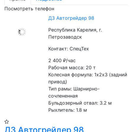
Посмотреть телефон
ДЗ Автогрейдер 98
Республика Карелия, г.
Петрозаводск
Контакт: СпецТех
2 400
₽/час
Рабочая масса: 20 т
Колесная формула: 1х2х3 (задний 
привод)
Тип рамы: Шарнирно-
сочлененная
Бульдозерный отвал: 3.2 м
Рыхлитель: 1.8 м
ДЗ Автогрейдер 98