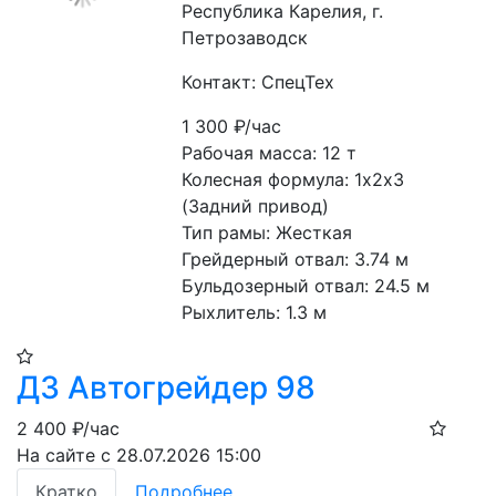
Республика Карелия, г.
Петрозаводск
Контакт: СпецТех
1 300
₽/час
Рабочая масса: 12 т
Колесная формула: 1х2х3 
(Задний привод)
Тип рамы: Жесткая
Грейдерный отвал: 3.74 м
Бульдозерный отвал: 24.5 м
Рыхлитель: 1.3 м
ДЗ Автогрейдер 98
2 400
₽/час
На сайте с 28.07.2026 15:00
Кратко
Подробнее