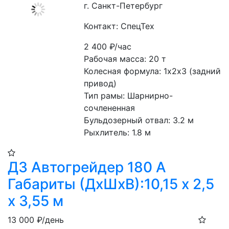
г. Санкт-Петербург
Контакт: СпецТех
2 400
₽/час
Рабочая масса: 20 т
Колесная формула: 1х2х3 (задний 
привод)
Тип рамы: Шарнирно-
сочлененная
Бульдозерный отвал: 3.2 м
Рыхлитель: 1.8 м
ДЗ Автогрейдер 180 А
Габариты (ДхШхВ):10,15 х 2,5
х 3,55 м
13 000
₽/день