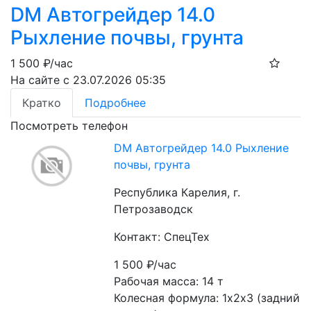
DM Автогрейдер 14.0
Рыхление почвы, грунта
1 500
₽/час
На сайте с 23.07.2026 05:35
Кратко
Подробнее
Посмотреть телефон
DM Автогрейдер 14.0 Рыхление
почвы, грунта
Республика Карелия, г.
Петрозаводск
Контакт: СпецТех
1 500
₽/час
Рабочая масса: 14 т
Колесная формула: 1х2х3 (задний 