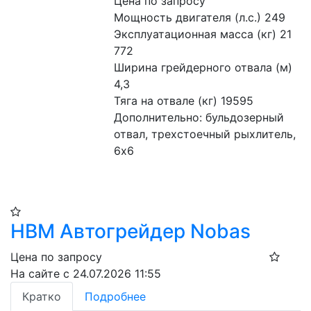
Цена по запросу
Мощность двигателя (л.с.) 249
Эксплуатационная масса (кг) 21 
772
Ширина грейдерного отвала (м) 
4,3
Тяга на отвале (кг) 19595
Дополнительно: бульдозерный 
отвал, трехстоечный рыхлитель, 
6х6
HBM Автогрейдер Nobas
Цена по запросу
На сайте с 24.07.2026 11:55
Кратко
Подробнее