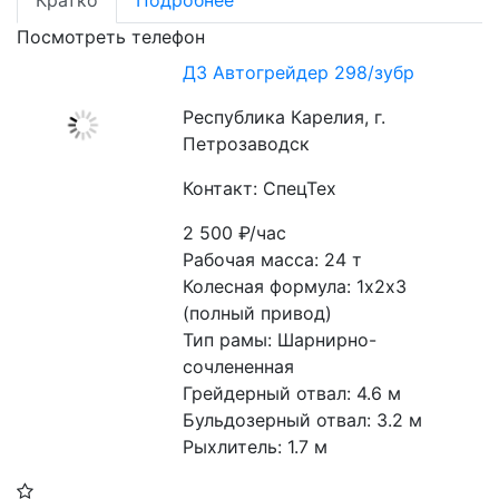
Кратко
Подробнее
Посмотреть телефон
ДЗ Автогрейдер 298/зубр
Республика Карелия, г.
Петрозаводск
Контакт: СпецТех
2 500
₽/час
Рабочая масса: 24 т
Колесная формула: 1х2х3 
(полный привод)
Тип рамы: Шарнирно-
сочлененная
Грейдерный отвал: 4.6 м
Бульдозерный отвал: 3.2 м
Рыхлитель: 1.7 м