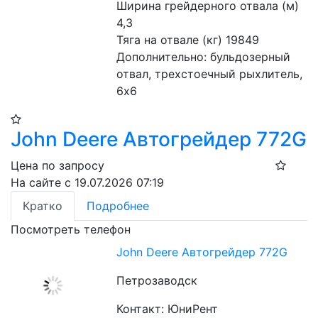
Ширина грейдерного отвала (м) 
4,3
Тяга на отвале (кг) 19849
Дополнительно: бульдозерный 
отвал, трехстоечный рыхлитель, 
6х6
John Deere Автогрейдер 772G
Цена по запросу
На сайте с 19.07.2026 07:19
Кратко
Подробнее
Посмотреть телефон
John Deere Автогрейдер 772G
Петрозаводск
Контакт: ЮниРент