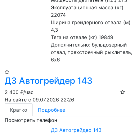
Мощность двигателя (л.с.) 275
Эксплуатационная масса (кг) 
22074
Ширина грейдерного отвала (м) 
4,3
Тяга на отвале (кг) 19849
Дополнительно: бульдозерный 
отвал, трехстоечный рыхлитель, 
6х6
ДЗ Автогрейдер 143
2 400
₽/час
На сайте с 09.07.2026 22:26
Кратко
Подробнее
Посмотреть телефон
ДЗ Автогрейдер 143