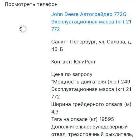
Посмотреть телефон
John Deere Автогрейдер 772G
Эксплуатационная масса (кг) 21
772
Санкт- Петербург, ул. Салова, д.
46-Б
Контакт: ЮниРент
Цена по запросу
"Мощность двигателя (л.с.) 249
Эксплуатационная масса (кг) 21 
772
Ширина грейдерного отвала (м) 
4,3
Тяга на отвале (кг) 19595
Дополнительно: бульдозерный 
отвал, трехстоечный рыхлитель, 