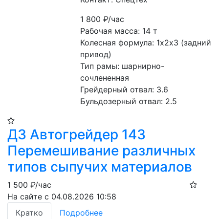
1 800
₽/час
Рабочая масса: 14 т
Колесная формула: 1х2х3 (задний 
привод)
Тип рамы: шарнирно-
сочлененная
Грейдерный отвал: 3.6
Бульдозерный отвал: 2.5
ДЗ Автогрейдер 143
Перемешивание различных
типов сыпучих материалов
1 500
₽/час
На сайте с 04.08.2026 10:58
Кратко
Подробнее