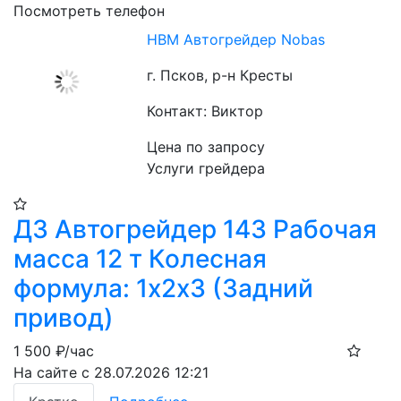
Посмотреть телефон
HBM Автогрейдер Nobas
г. Псков, р-н Кресты
Контакт: Виктор
Цена по запросу
Услуги грейдера
ДЗ Автогрейдер 143 Рабочая
масса 12 т Колесная
формула: 1х2х3 (Задний
привод)
1 500
₽/час
На сайте с 28.07.2026 12:21