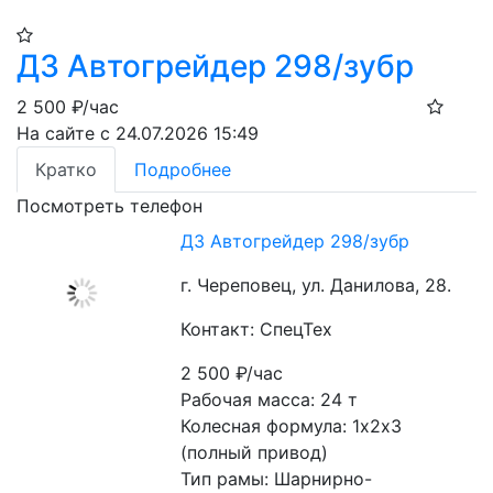
ДЗ Автогрейдер 298/зубр
2 500
₽/час
На сайте с 24.07.2026 15:49
Кратко
Подробнее
Посмотреть телефон
ДЗ Автогрейдер 298/зубр
г. Череповец, ул. Данилова, 28.
Контакт: СпецТех
2 500
₽/час
Рабочая масса: 24 т
Колесная формула: 1х2х3 
(полный привод)
Тип рамы: Шарнирно-