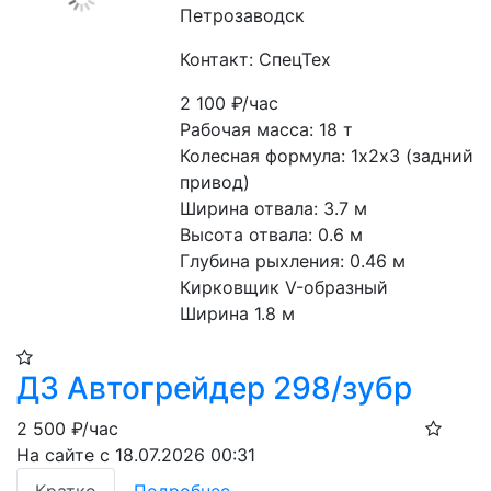
Петрозаводск
Контакт: СпецТех
2 100
₽/час
Рабочая масса: 18 т
Колесная формула: 1х2х3 (задний 
привод)
Ширина отвала: 3.7 м
Высота отвала: 0.6 м
Глубина рыхления: 0.46 м
Кирковщик V-образный
Ширина 1.8 м
ДЗ Автогрейдер 298/зубр
2 500
₽/час
На сайте с 18.07.2026 00:31