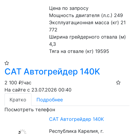
Цена по запросу
Мощность двигателя (л.с.) 249
Эксплуатационная масса (кг) 21 
772
Ширина грейдерного отвала (м) 
4,3
Тяга на отвале (кг) 19595
САТ Автогрейдер 140K
2 100
₽/час
На сайте с 23.07.2026 00:40
Кратко
Подробнее
Посмотреть телефон
САТ Автогрейдер 140K
Республика Карелия, г.