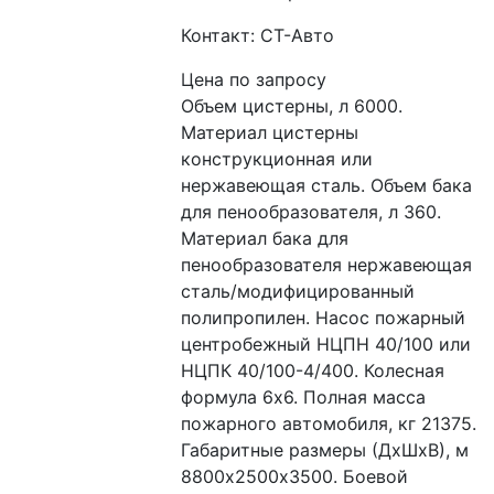
Контакт: СТ-Авто
Цена по запросу
Объем цистерны, л 6000. 
Материал цистерны 
конструкционная или 
нержавеющая сталь. Объем бака 
для пенообразователя, л 360. 
Материал бака для 
пенообразователя нержавеющая 
сталь/модифицированный 
полипропилен. Насос пожарный 
центробежный НЦПН 40/100 или 
НЦПК 40/100-4/400. Колесная 
формула 6х6. Полная масса 
пожарного автомобиля, кг 21375. 
Габаритные размеры (ДхШхВ), м 
8800х2500х3500. Боевой 