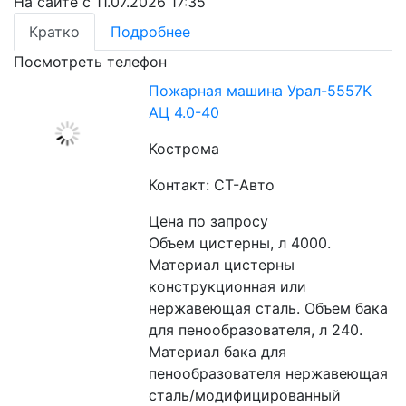
На сайте с 11.07.2026 17:35
Кратко
Подробнее
Посмотреть телефон
Пожарная машина Урал-5557К
АЦ 4.0-40
Кострома
Контакт: СТ-Авто
Цена по запросу
Объем цистерны, л 4000. 
Материал цистерны 
конструкционная или 
нержавеющая сталь. Объем бака 
для пенообразователя, л 240. 
Материал бака для 
пенообразователя нержавеющая 
сталь/модифицированный 