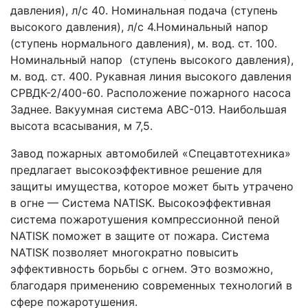
давления), л/с 40. Номинальная подача (ступень 
высокого давления), л/с 4.Номинальный напор  
(ступень нормального давления), м. вод. ст. 100. 
Номинальный напор  (ступень высокого давления), 
м. вод. ст. 400. Рукавная линия высокого давления 
СРВДК-2/400-60. Расположение пожарного насоса 
Заднее. Вакуумная система АВС-01Э. Наибольшая 
высота всасывания, м 7,5.
Завод пожарных автомобилей «Спецавтотехника» 
предлагает высокоэффективное решение для 
защиты имущества, которое может быть утрачено 
в огне — Система NATISK. Высокоэффективная 
система пожаротушения компрессионной пеной 
NATISK поможет в защите от пожара. Система 
NATISK позволяет многократно повысить 
эффективность борьбы с огнем. Это возможно, 
благодаря применению современных технологий в 
сфере пожаротушения.