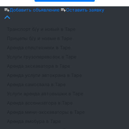
Добавить объявление
Оставить заявку
Транспорт б/у и новый в Таре
Прицепы б/у и новые в Таре
Аренда спецтехники в Таре
Услуги грузоперевозок в Таре
Аренда экскаватора в Таре
Аренда услуги автокрана в Таре
Аренда самосвала в Таре
Услуги аренда автовышки в Таре
Аренда ассенизатора в Таре
Аренда мини-экскаваторы в Таре
Аренда ямобура в Таре