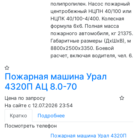
полипропилен. Насос пожарный 
центробежный НЦПН 40/100 или 
НЦПК 40/100-4/400. Колесная 
формула 6х6. Полная масса 
пожарного автомобиля, кг 21375. 
Габаритные размеры (ДхШхВ), м 
8800х2500х3350. Боевой 
расчет, включая водителя, чел. 6.
Пожарная машина Урал
4320П АЦ 8.0-70
Цена по запросу
На сайте с 12.07.2026 23:54
Кратко
Подробнее
Посмотреть телефон
Пожарная машина Урал 4320П