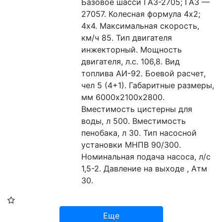
Базовое шасси ГАЗ-2705; ГАЗ — 
27057. Колесная формула 4х2; 
4х4. Максимальная скорость, 
км/ч 85. Тип двигателя 
инжекторный. Мощность 
двигателя, л.с. 106,8. Вид 
топлива АИ-92. Боевой расчет, 
чел 5 (4+1). Габаритные размеры, 
мм 6000х2100х2800. 
Вместимость цистерны для 
воды, л 500. Вместимость 
пенобака, л 30. Тип насосной 
установки МНПВ 90/300. 
Номинальная подача насоса, л/с 
1,5-2. Давление на выходе , Атм 
30.
Еще