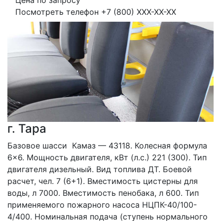
Цена по запросу
Посмотреть телефон
+7 (800) XXX-XX-XX
г. Тара
Базовое шасси  Камаз — 43118. Колесная формула 
6×6. Мощность двигателя, кВт (л.с.) 221 (300). Тип 
двигателя дизельный. Вид топлива ДТ. Боевой 
расчет, чел. 7 (6+1). Вместимость цистерны для 
воды, л 7000. Вместимость пенобака, л 600. Тип 
применяемого пожарного насоса НЦПК-40/100-
4/400. Номинальная подача (ступень нормального 