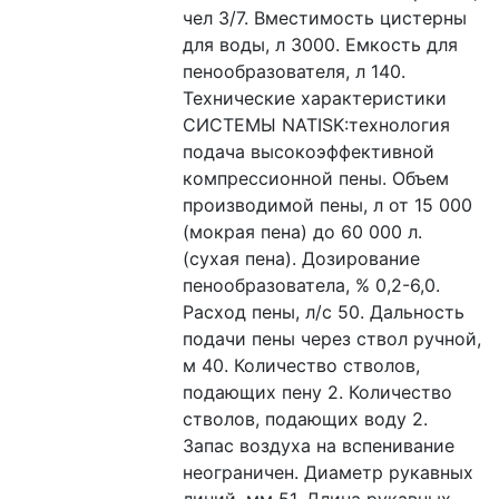
чел 3/7. Вместимость цистерны 
для воды, л 3000. Емкость для 
пенообразователя, л 140. 
Технические характеристики 
СИСТЕМЫ NATISK:технология 
подача высокоэффективной 
компрессионной пены. Объем 
производимой пены, л от 15 000 
(мокрая пена) до 60 000 л. 
(сухая пена). Дозирование 
пенообразователа, % 0,2-6,0. 
Расход пены, л/с 50. Дальность 
подачи пены через ствол ручной, 
м 40. Количество стволов, 
подающих пену 2. Количество 
стволов, подающих воду 2. 
Запас воздуха на вспенивание 
неограничен. Диаметр рукавных 
линий, мм 51. Длина рукавных 