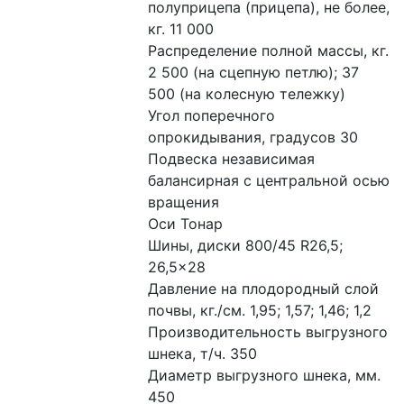
полуприцепа (прицепа), не более, 
кг. 11 000

Распределение полной массы, кг. 
2 500 (на сцепную петлю); 37 
500 (на колесную тележку)

Угол поперечного 
опрокидывания, градусов 30

Подвеска независимая 
балансирная с центральной осью 
вращения

Оси Тонар

Шины, диски 800/45 R26,5; 
26,5×28

Давление на плодородный слой 
почвы, кг./см. 1,95; 1,57; 1,46; 1,2

Производительность выгрузного 
шнека, т/ч. 350

Диаметр выгрузного шнека, мм. 
450
