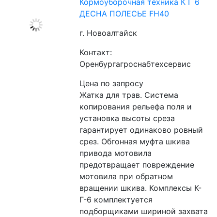
Кормоуборочная техника К Г 6
ДЕСНА ПОЛЕСЬЕ FH40
г. Новоалтайск
Контакт:
Оренбургагроснабтехсервис
Цена по запросу
Жатка для трав. Система 
копирования рельефа поля и 
установка высоты среза 
гарантирует одинаково ровный 
срез. Обгонная муфта шкива 
привода мотовила 
предотвращает повреждение 
мотовила при обратном 
вращении шкива. Комплексы К-
Г-6 комплектуется 
подборщиками шириной захвата 