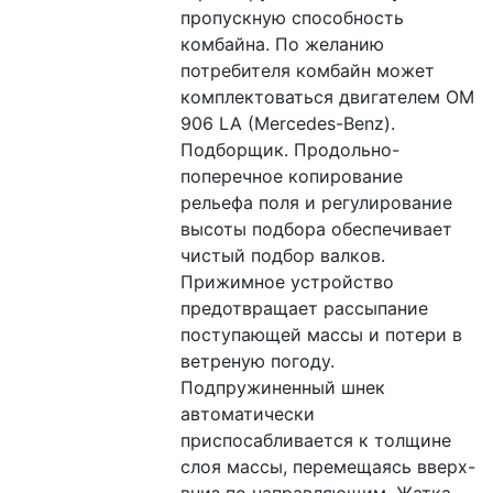
пропускную способность 
комбайна. По желанию 
потребителя комбайн может 
комплектоваться двигателем ОМ 
906 LA (Mercedes-Benz). 
Подборщик. Продольно-
поперечное копирование 
рельефа поля и регулирование 
высоты подбора обеспечивает 
чистый подбор валков. 
Прижимное устройство 
предотвращает рассыпание 
поступающей массы и потери в 
ветреную погоду. 
Подпружиненный шнек 
автоматически 
приспосабливается к толщине 
слоя массы, перемещаясь вверх-
вниз по направляющим. Жатка 