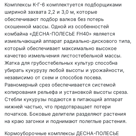
Комплексы К-Г-6 комплектуется подборщиками 
шириной захвата 2,2 и 3,0 м, которые 
обеспечивают подбор валков без потерь 
скошенной массы. Одной из особенностей 
комбайна «ДЕСНА-ПОЛЕСЬЕ FH40» является 
измельчающий аппарат радиально-дискового типа, 
который обеспечивает максимально высокое 
качество измельчения листостебельной массы. 
Жатка для грубостебельных культур способна 
убирать кукурузу любой высоты и урожайности, 
независимо от схем и способов посева. 
Равномерный срез обеспечивается системой 
копирования рельефа и установкой высоты среза. 
Стебли кукурузы подаются в питающий аппарат 
нижней частью, что предотвращает потери 
початков. Боковые делители разделяют растения 
на краю загонки и поднимают полеглые растения.
Кормоуборочные комплексы ДЕСНА-ПОЛЕСЬЕ 