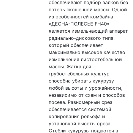
обеспечивают подбор валков без 
потерь скошенной массы. Одной 
из особенностей комбайна 
«ДЕСНА-ПОЛЕСЬЕ FH40» 
является измельчающий аппарат 
радиально-дискового типа, 
который обеспечивает 
максимально высокое качество 
измельчения листостебельной 
массы. Жатка для 
грубостебельных культур 
способна убирать кукурузу 
любой высоты и урожайности, 
независимо от схем и способов 
посева. Равномерный срез 
обеспечивается системой 
копирования рельефа и 
установкой высоты среза. 
Стебли кукурузы подаются в 