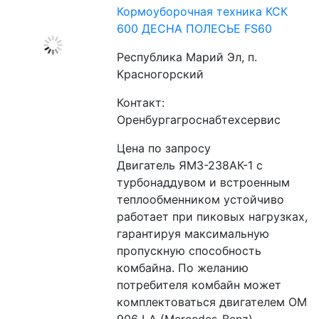
Кормоуборочная техника КСК
600 ДЕСНА ПОЛЕСЬЕ FS60
Республика Марий Эл, п.
Красногорский
Контакт:
Оренбургагроснабтехсервис
Цена по запросу
Двигатель ЯМЗ-238АК-1 с 
турбонаддувом и встроенным 
теплообменником устойчиво 
работает при пиковых нагрузках, 
гарантируя максимальную 
пропускную способность 
комбайна. По желанию 
потребителя комбайн может 
комплектоваться двигателем ОМ 
906 LA (Mercedes-Benz). 