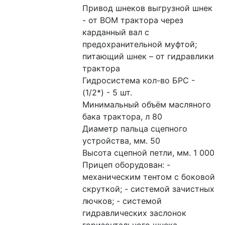
Привод шнеков выгрузной шнек 
- от ВОМ трактора через 
карданный вал с 
предохранительной муфтой; 
питающий шнек – от гидравлики 
трактора

Гидросистема кол-во БРС - 
(1/2*) - 5 шт.

Минимальный объём масляного 
бака трактора, л 80

Диаметр пальца сцепного 
устройства, мм. 50

Высота сцепной петли, мм. 1 000

Прицеп оборудован: - 
механическим тентом с боковой 
скруткой; - системой зачистных 
лючков; - системой 
гидравлических заслонок 
горизонтального шнека.