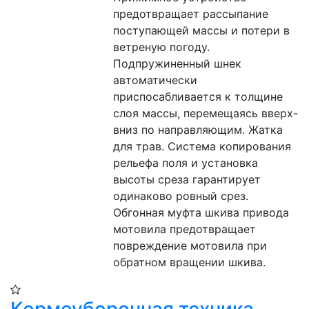
предотвращает рассыпание 
поступающей массы и потери в 
ветреную погоду. 
Подпружиненный шнек 
автоматически 
приспосабливается к толщине 
слоя массы, перемещаясь вверх-
вниз по направляющим. Жатка 
для трав. Система копирования 
рельефа поля и установка 
высоты среза гарантирует 
одинаково ровный срез. 
Обгонная муфта шкива привода 
мотовила предотвращает 
повреждение мотовила при 
обратном вращении шкива.
Кормоуборочная техника