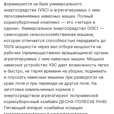
формируются на базе универсального 
энергосредства (УЭС) и агрегатируемых с ним 
легкозаменяемых навесных машин. Полный 
кормоуборочный комплекс — это «четыре в 
одном». Универсальное энергосредство (УЭС) — 
самоходная сельскохозяйственная машина, 
которая отличается способностью передавать до 
100% мощности через вал отбора мощности на 
рабочие (преимущественно вращающиеся) органы 
агрегатируемых с ним навесных машин. Мощное 
навесное устройство УЭС дает возможность легко 
и быстро, не теряя времени на уборке, поднимать 
и опускать навесные машины при разворотах на 
краю поля и при переезде на другое поле. На 
заготовке измельченных кормов с 
энергосредством агрегатируют полунавесной 
кормоуборочный комбайн ДЕСНА-ПОЛЕСЬЕ FH40. 
Питающий аппарат комбайна оснащен 
металлодетектором и камнедетектором.