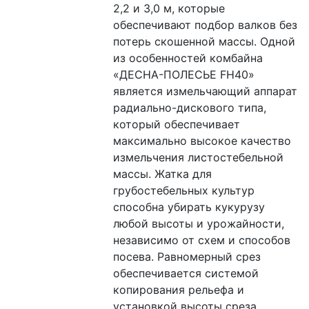
2,2 и 3,0 м, которые 
обеспечивают подбор валков без 
потерь скошенной массы. Одной 
из особенностей комбайна 
«ДЕСНА-ПОЛЕСЬЕ FH40» 
является измельчающий аппарат 
радиально-дискового типа, 
который обеспечивает 
максимально высокое качество 
измельчения листостебельной 
массы. Жатка для 
грубостебельных культур 
способна убирать кукурузу 
любой высоты и урожайности, 
независимо от схем и способов 
посева. Равномерный срез 
обеспечивается системой 
копирования рельефа и 
установкой высоты среза. 