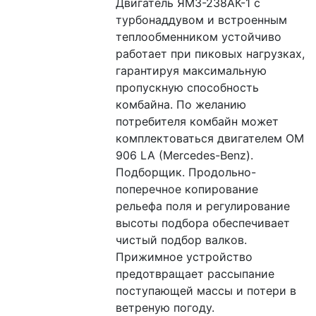
Двигатель ЯМЗ-238АК-1 с 
турбонаддувом и встроенным 
теплообменником устойчиво 
работает при пиковых нагрузках, 
гарантируя максимальную 
пропускную способность 
комбайна. По желанию 
потребителя комбайн может 
комплектоваться двигателем ОМ 
906 LA (Mercedes-Benz). 
Подборщик. Продольно-
поперечное копирование 
рельефа поля и регулирование 
высоты подбора обеспечивает 
чистый подбор валков. 
Прижимное устройство 
предотвращает рассыпание 
поступающей массы и потери в 
ветреную погоду. 