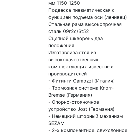
мм 1150-1250

Подвеска пневматическая с 
функцией подъема оси (ленивец)  

Стальная рама высокопрочная 
сталь 09г2с/St52

Сцепной шкворень два 
положения

Изготавливаются из 
высококачественных 
комплектующих известных 
производителей

- Фитинги Camozzi (Италия)

- Тормозная система Knorr-
Bremse (Германия)

- Опорно-стояночное 
устройство Jost (Германия)

- Немецкий шторный механизм 
SEZAM

- 2-х компонентное, двухслойное 