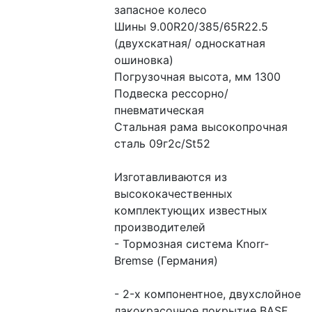
запасное колесо
Шины 9.00R20/385/65R22.5 
(двухскатная/ односкатная 
ошиновка)
Погрузочная высота, мм 1300
Подвеска рессорно/
пневматическая
Стальная рама высокопрочная 
сталь 09г2с/St52
Изготавливаются из 
высококачественных 
комплектующих известных 
производителей
- Тормозная система Knorr-
Bremse (Германия)
- 2-х компонентное, двухслойное 
лакокрасочное покрытие BASF 