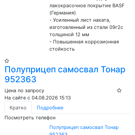
лакокрасочное покрытие BASF 
(Германия)

- Усиленный лист наката, 
изготовленный из стали 09г2с 
толщиной 12 мм

- Повышенная коррозионная 
стойкость
Полуприцеп самосвал Тонар
952363
Цена по запросу
На сайте с 04.08.2026 15:13
Кратко
Подробнее
Посмотреть телефон
Полуприцеп самосвал Тонар
952363