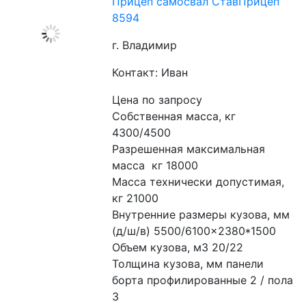
Прицеп самосвал СтавПрицеп
8594
г. Владимир
Контакт: Иван
Цена по запросу
Собственная масса, кг 
4300/4500
Разрешенная максимальная 
масса  кг 18000
Масса технически допустимая, 
кг 21000
Внутренние размеры кузова, мм 
(д/ш/в) 5500/6100×2380*1500
Объем кузова, м3 20/22
Толщина кузова, мм панели 
борта профилированные 2 / пола 
3