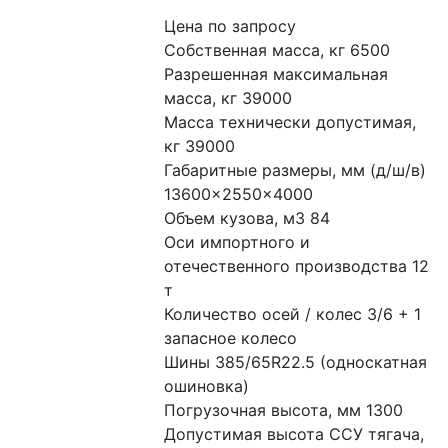
Цена по запросу
Собственная масса, кг 6500

Разрешенная максимальная 
масса, кг 39000

Масса технически допустимая, 
кг 39000

Габаритные размеры, мм (д/ш/в) 
13600×2550×4000

Объем кузова, м3 84

Оси импортного и 
отечественного производства 12 
т

Количество осей / колес 3/6 + 1 
запасное колесо

Шины 385/65R22.5 (односкатная 
ошиновка)

Погрузочная высота, мм 1300

Допустимая высота ССУ тягача, 