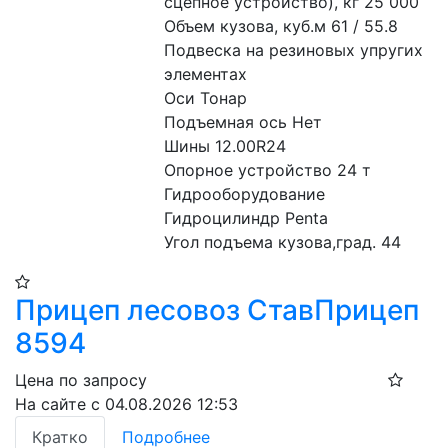
сцепное устройство), кг 25 000
Объем кузова, куб.м 61 / 55.8
Подвеска на резиновых упругих 
элементах
Оси Тонар
Подъемная ось Нет
Шины 12.00R24
Опорное устройство 24 т
Гидрооборудование 
Гидроцилиндр Penta
Угол подъема кузова,град. 44
Прицеп лесовоз СтавПрицеп
8594
Цена по запросу
На сайте с 04.08.2026 12:53
Кратко
Подробнее