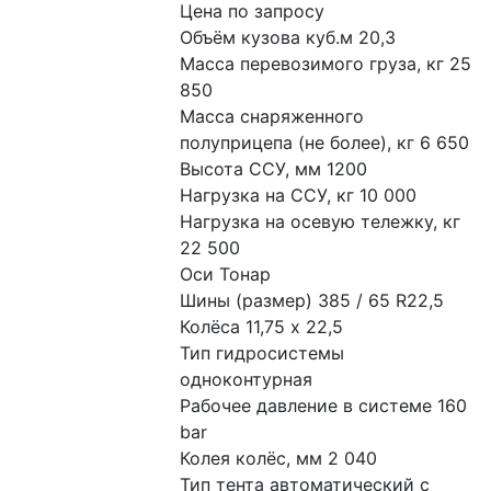
Цена по запросу
Объём кузова куб.м 20,3
Масса перевозимого груза, кг 25 
850
Масса снаряженного 
полуприцепа (не более), кг 6 650
Высота ССУ, мм 1200
Нагрузка на ССУ, кг 10 000
Нагрузка на осевую тележку, кг 
22 500
Оси Тонар
Шины (размер) 385 / 65 R22,5
Колёса 11,75 x 22,5
Тип гидросистемы 
одноконтурная
Рабочее давление в системе 160 
bar
Колея колёс, мм 2 040
Тип тента автоматический с 