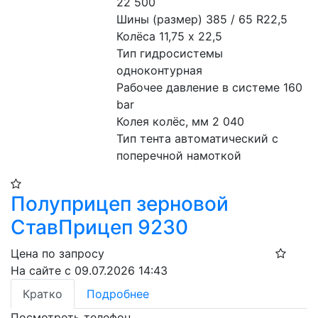
22 500
Шины (размер) 385 / 65 R22,5
Колёса 11,75 x 22,5
Тип гидросистемы 
одноконтурная
Рабочее давление в системе 160 
bar
Колея колёс, мм 2 040
Тип тента автоматический с 
поперечной намоткой
Полуприцеп зерновой
СтавПрицеп 9230
Цена по запросу
На сайте с 09.07.2026 14:43
Кратко
Подробнее
Посмотреть телефон