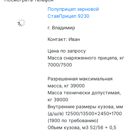
Полуприцеп зерновой
СтавПрицеп 9230
г. Владимир
Контакт: Иван
Цена по запросу
Масса снаряженного прицепа, кг 
7000/7500
Разрешенная максимальная 
масса, кг 39000
Масса технически допустимая, 
кг 39000
Внутренние размеры кузова, мм 
(д/ш/в) 12500/13500×2450*1700 
(1900 по требованию)
Объем кузова, м3 52/56 + 0,5 