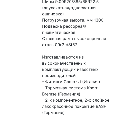
Шины 9.00R20/385/65R22.5 
(двухскатная/односкатная 
ошиновка)
Погрузочная высота, мм 1300
Подвеска рессорная/
пневматическая
Стальная рама высокопрочная 
сталь 09г2с/St52
Изготавливаются из 
высококачественных 
комплектующих известных 
производителей
- Фитинги Camozzi (Италия)
- Тормозная система Knorr-
Bremse (Германия)
- 2-х компонентное, 2-х слойное 
лакокрасочное покрытие BASF 
(Германия)