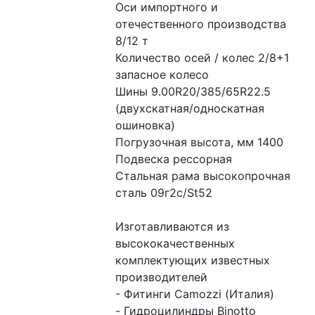
Оси импортного и 
отечественного производства 
8/12 т
Количество осей / колес 2/8+1 
запасное колесо
Шины 9.00R20/385/65R22.5 
(двухскатная/односкатная 
ошиновка)
Погрузочная высота, мм 1400
Подвеска рессорная
Стальная рама высокопрочная 
сталь 09г2с/St52
Изготавливаются из 
высококачественных 
комплектующих известных 
производителей
- Фитинги Camozzi (Италия)
- Гидроцилиндры Binotto 