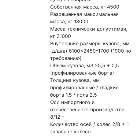
Собственная масса, кг 4500
Разрешенная максимальная 
масса, кг 18000
Масса технически допустимая, 
кг 21000
Внутренние размеры кузова, мм 
(д/ш/в) 6100×2450*1700 (1900 по 
требованию)
Объем кузова, м3 25,5 + 0,5 
(профилированные борта)
Толщина кузова, мм 
профилированные / гладкие 
борта 1,5 / пола 2,5
Оси импортного и 
отечественного производства 
8/12 т
Количество осей / колес 2/8 + 1 
запасное колесо