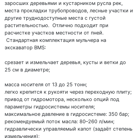
заросших деревьями и кустарником русла рек, 
места прокладки трубопроводов, лесные участки и 
другие труднодоступные места с густой 
растительностью.  Отлично подходит при 
расчистке участков местности от пней.
 Стандартная комплектация мульчера на 
экскаватор BMS:
срезает и измельчает деревья, кусты и ветки до 
25 см в диаметре;
масса носителя от 13 до 25 тонн;
легко крепится к рукояти через переходную плиту;
привод от гидромотора, несколько опций под 
параметры гидросистемы носителя;
максимальное давление в гидросистеме: 350 бар;
рекомендуемый поток масла: 80–260 л/мин;
гидравлически управляемый капот (задаёт степень 
измельчения);