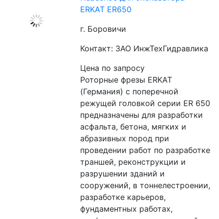
ERKAT ER650
г. Боровичи
Контакт: ЗАО ИнжТехГидравлика
Цена по запросу
Роторные фрезы ERKAT 
(Германия) c поперечной 
режущей головкой серии ER 650 
предназначены для разработки 
асфальта, бетона, мягких и 
абразивных пород при 
проведении работ по разработке 
траншей, реконструкции и 
разрушении зданий и 
сооружений, в тоннелестроении, 
разработке карьеров, 
фундаментных работах, 