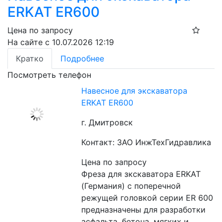
ERKAT ER600
Цена по запросу
На сайте с 10.07.2026 12:19
Кратко
Подробнее
Посмотреть телефон
Навесное для экскаватора
ERKAT ER600
г. Дмитровск
Контакт: ЗАО ИнжТехГидравлика
Цена по запросу
Фреза для зкскаватора ERKAT 
(Германия) c поперечной 
режущей головкой серии ER 600 
предназначены для разработки 
асфальта, бетона, мягких и 