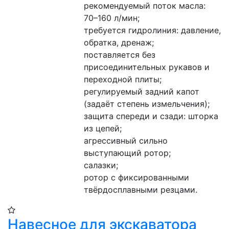
рекомендуемый поток масла: 
70–160 л/мин;
требуется гидролиния: давление, 
обратка, дренаж;
поставляется без 
присоединительных рукавов и 
переходной плиты;
регулируемый задний капот 
(задаёт степень измельчения);
защита спереди и сзади: шторка 
из цепей;
агрессивный сильно 
выступающий ротор;
салазки;
ротор с фиксированными 
твёрдосплавными резцами.
Навесное для экскаватора