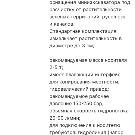
оснащения миниэкскаватора под 
расчистку от растительности 
зелёных территорий, русел рек 
и каналов. 
Стандартная комплектация:
измельчает растительность в 
диаметре до 3 см;
рекомендуемая масса носителя 
2-5 т;
имеет плавающий интерфейс 
для копирования местности;
гидравлический привод; 
рекомендуемое рабочее 
давление 150-250 бар;
объемная скорость гидропотока 
20-90 л/мин;
для подключения к носителю 
требуются: гидролиния (напор 