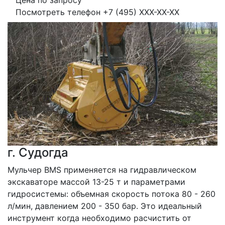
Цена по запросу
Посмотреть телефон
+7 (495) XXX-XX-XX
г. Судогда
Мульчер BMS применяется на гидравлическом 
экскаваторе массой 13-25 т и параметрами 
гидросистемы: объемная скорость потока 80 - 260 
л/мин, давлением 200 - 350 бар. Это идеальный 
инструмент когда необходимо расчистить от 