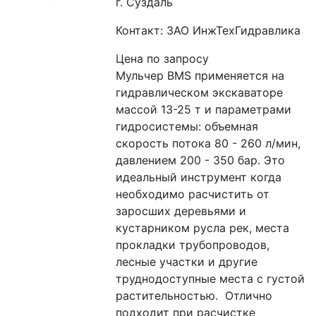
г. Суздаль
Контакт: ЗАО ИнжТехГидравлика
Цена по запросу
Мульчер BMS применяется на 
гидравлическом экскаваторе 
массой 13-25 т и параметрами 
гидросистемы: объемная 
скорость потока 80 - 260 л/мин, 
давлением 200 - 350 бар. Это 
идеальный инструмент когда 
необходимо расчистить от 
заросших деревьями и 
кустарником русла рек, места 
прокладки трубопроводов, 
лесные участки и другие 
труднодоступные места с густой 
растительностью.  Отлично 
подходит при расчистке 