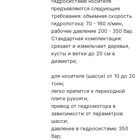
гидросистеме носителя 
предъявляются следующие 
требования: объемная скорость 
гидропотока: 70 - 160 л/мин, 
рабочее давление 200 - 350 бар.
Стандартная комплектация:
срезает и измельчает деревья, 
кусты и ветки до 20 см в 
диаметре;
для носителя (шасси) от 10 до 20 
тонн;
легко крепится к переходной 
плите рукояти;
привод от гидромотора в 
зависимости от параметров 
шасси;
давление в гидросистеме: 350 
бар;