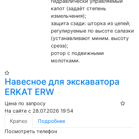
гидравлически управляемый 
капот (задаёт степень 
измельчения);
защита сзади: шторка из цепей;
регулируемые по высоте салазки 
(устанавливают миним. высоту 
среза);
ротор с подвижными 
молотками.
Навесное для экскаватора
ERKAT ERW
Цена по запросу
На сайте с 28.07.2026 19:54
Кратко
Подробнее
Посмотреть телефон