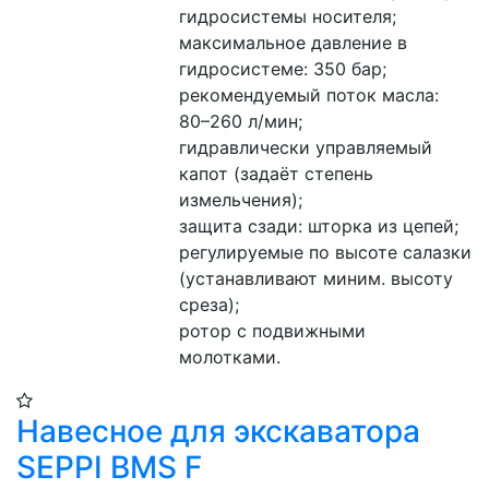
гидросистемы носителя;
максимальное давление в 
гидросистеме: 350 бар;
рекомендуемый поток масла: 
80–260 л/мин;
гидравлически управляемый 
капот (задаёт степень 
измельчения);
защита сзади: шторка из цепей;
регулируемые по высоте салазки 
(устанавливают миним. высоту 
среза);
ротор с подвижными 
молотками.
Навесное для экскаватора
SEPPI BMS F