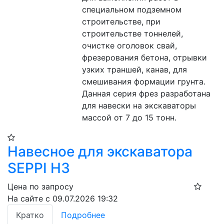
специальном подземном 
строительстве, при 
строительстве тоннелей, 
очистке оголовок свай, 
фрезерования бетона, отрывки 
узких траншей, канав, для 
смешивания формации грунта. 
Данная серия фрез разработана 
для навески на экскаваторы 
массой от 7 до 15 тонн.
Навесное для экскаватора
SEPPI H3
Цена по запросу
На сайте с 09.07.2026 19:32
Кратко
Подробнее