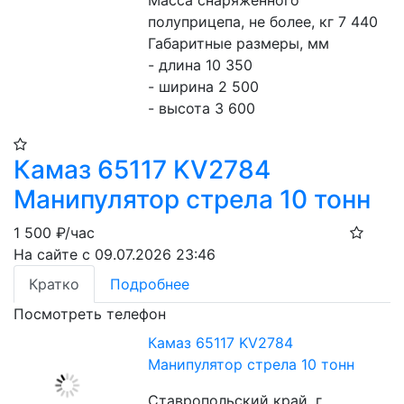
Масса снаряженного 
полуприцепа, не более, кг 7 440

Габаритные размеры, мм

- длина 10 350

- ширина 2 500

- высота 3 600
Камаз 65117 KV2784
Манипулятор стрела 10 тонн
1 500
₽/час
На сайте с 09.07.2026 23:46
Кратко
Подробнее
Посмотреть телефон
Камаз 65117 KV2784
Манипулятор стрела 10 тонн
Ставропольский край, г.