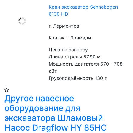
Кран экскаватор Sennebogen
6130 HD
г. Лермонтов
Контакт: Лонмади
Цена по запросу
Длина стрелы 57.90 м
Мощность двигателя 570 - 708 
кВт
Грузоподъёмность 130 т
Другое навесное
оборудование для
экскаватора Шламовый
Насос Dragflow HY 85HC