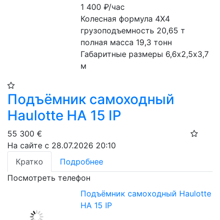
1 400
₽/час
Колесная формула 4Х4

грузоподъемность 20,65 т

полная масса 19,3 тонн

Габаритные размеры 6,6х2,5х3,7 
м
Подъёмник самоходный
Haulotte HA 15 IP
55 300
€
На сайте с 28.07.2026 20:10
Кратко
Подробнее
Посмотреть телефон
Подъёмник самоходный Haulotte
HA 15 IP