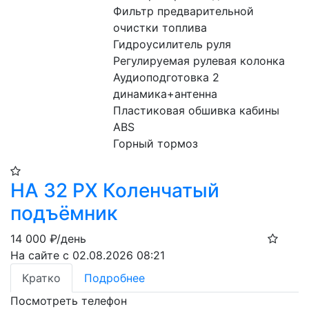
Фильтр предварительной 
очистки топлива

Гидроусилитель руля

Регулируемая рулевая колонка

Аудиоподготовка 2 
динамика+антенна

Пластиковая обшивка кабины

ABS

Горный тормоз
HA 32 PX Коленчатый
подъёмник
14 000
₽/день
На сайте с 02.08.2026 08:21
Кратко
Подробнее
Посмотреть телефон