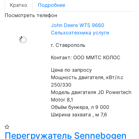
Кратко
Подробнее
Посмотреть телефон
John Deere WTS 9660
Сельхозтехника услуги
г. Ставрополь
Контакт: ООО ММТС КОЛОС
Цена по запросу
Мощность двигателя, кВт/л.с 
250/330
Модель двигателя JD Powertech 
Motor 8,1
Объём бункера, л 9 000
Ширина захвата , м 7,6
Перегружатель Sennebogen