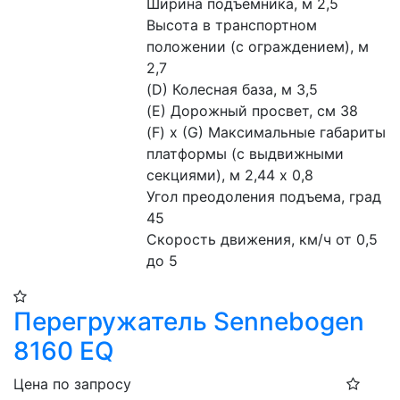
Ширина подъемника, м 2,5
Высота в транспортном 
положении (с ограждением), м 
2,7
(D) Колесная база, м 3,5
(E) Дорожный просвет, см 38
(F) x (G) Максимальные габариты 
платформы (с выдвижными 
секциями), м 2,44 х 0,8
Угол преодоления подъема, град 
45
Скорость движения, км/ч от 0,5 
до 5
Перегружатель Sennebogen
8160 EQ
Цена по запросу