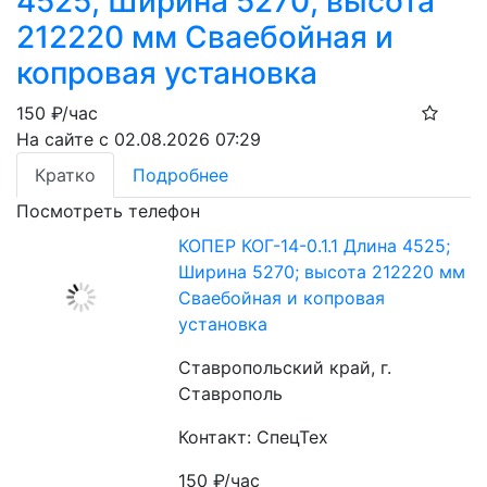
4525; Ширина 5270; высота
212220 мм Сваебойная и
копровая установка
150
₽/час
На сайте с 02.08.2026 07:29
Кратко
Подробнее
Посмотреть телефон
КОПЕР КОГ-14-0.1.1 Длина 4525;
Ширина 5270; высота 212220 мм
Сваебойная и копровая
установка
Ставропольский край, г.
Ставрополь
Контакт: СпецТех
150
₽/час