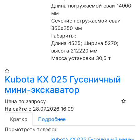
Длина погружаемой сваи 14000 
мм
Сечение погружаемой сваи 
350х350 мм
Габариты:
Длина 4525; Ширина 5270; 
высота 212220 мм
Масса установки 30,5 т
Kubota КХ 025 Гусеничный
мини-экскаватор
Цена по запросу
На сайте с 28.07.2026 16:09
Кратко
Подробнее
Посмотреть телефон
Kubota КХ 025 Гусеничный мини-