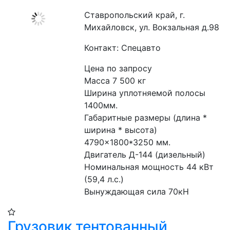
Ставропольский край, г.
Михайловск, ул. Вокзальная д.98
Контакт: Спецавто
Цена по запросу
Масса 7 500 кг
Ширина уплотняемой полосы 
1400мм.
Габаритные размеры (длина * 
ширина * высота) 
4790×1800*3250 мм.
Двигатель Д-144 (дизельный)
Номинальная мощность 44 кВт 
(59,4 л.с.)
Вынуждающая сила 70кН
Грузовик тентованный