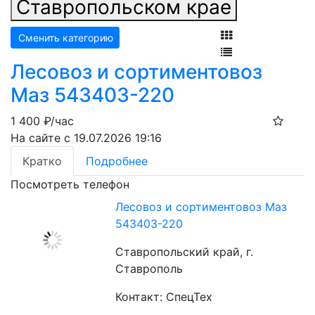
Ставропольском крае
Сменить категорию
Лесовоз и сортиментовоз
Маз 543403-220
1 400
₽/час
На сайте с 19.07.2026 19:16
Кратко
Подробнее
Посмотреть телефон
Лесовоз и сортиментовоз Маз
543403-220
Ставропольский край, г.
Ставрополь
Контакт: СпецТех