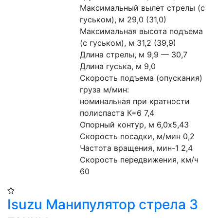
Максимальный вылет стрелы (с 
гуськом), м 29,0 (31,0)
Максимальная высота подъема 
(с гуськом), м 31,2 (39,9)
Длина стрелы, м 9,9 — 30,7
Длина гуська, м 9,0
Скорость подъема (опускания) 
груза м/мин:
номинальная при кратности 
полиспаста К=6 7,4
Опорный контур, м 6,0х5,43
Скорость посадки, м/мин 0,2
Частота вращения, мин-1 2,4
Скорость передвижения, км/ч 
60
Isuzu Манипулятор стрела 3