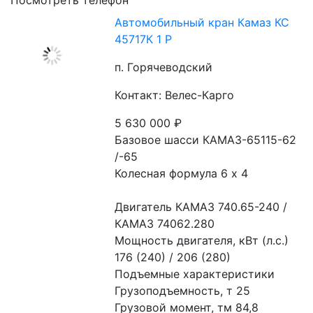
Посмотреть телефон
Автомобильный кран Камаз КС
45717К 1 Р
п. Горячеводский
Контакт: Велес-Карго
5 630 000
₽
Базовое шасси КАМАЗ-65115-62 
/-65
Колесная формула 6 x 4
Двигатель КАМАЗ 740.65-240 / 
КАМАЗ 74062.280
Мощность двигателя, кВт (л.с.) 
176 (240) / 206 (280)
Подъемные характеристики
Грузоподъемность, т 25
Грузовой момент, тм 84,8