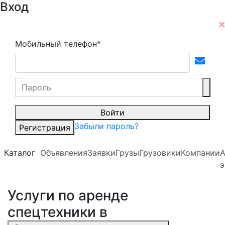
Вход
Мобильный телефон*
Войти
Забыли пароль?
Регистрация
Каталог
Объявления
Заявки
Грузы
Грузовики
Компании
А
э
Услуги по аренде
спецтехники в