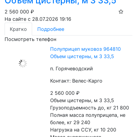
Объем цистерны, м 3 33,5
2 560 000
₽
На сайте с 28.07.2026 19:16
Кратко
Подробнее
Посмотреть телефон
Полуприцеп муковоз 964810
Объем цистерны, м 3 33,5
п. Горячеводский
Контакт: Велес-Карго
2 560 000
₽
Объем цистерны, м 3 33,5

Грузоподъемность до, кг 21 800

Полная масса полуприцепа, не 
более, кг 29 240

Нагрузка на ССУ, кг 10 200
