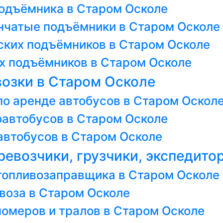
подъёмника в Старом Осколе
енчатые подъёмники в Старом Осколе
ских подъёмников в Старом Осколе
 подъёмников в Старом Осколе
озки в Старом Осколе
по аренде автобусов в Старом Оскол
оавтобусов в Старом Осколе
автобусов в Старом Осколе
ревозчики, грузчики, экспедито
отопливозаправщика в Старом Осколе
воза в Старом Осколе
номеров и тралов в Старом Осколе