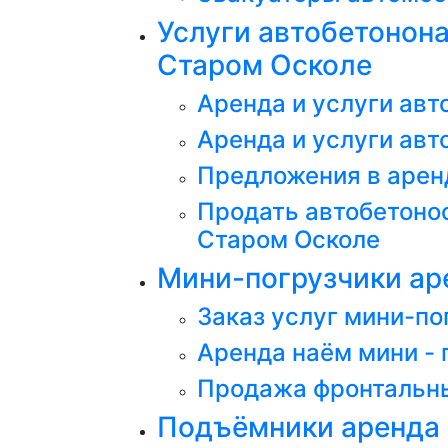
Услуги автобетононас
Старом Осколе
Аренда и услуги авт
Аренда и услуги авт
Предложения в арен
Продать автобетонос
Старом Осколе
Мини-погрузчики аре
Заказ услуг мини-по
Аренда наём мини - 
Продажа фронтальны
Подъёмники аренда 