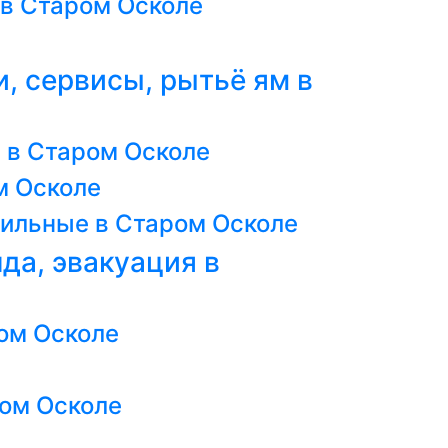
 в Старом Осколе
, сервисы, рытьё ям в
 в Старом Осколе
м Осколе
ильные в Старом Осколе
нда, эвакуация в
ром Осколе
ром Осколе