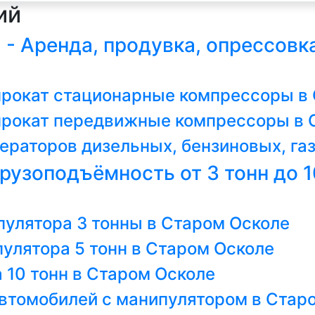
ий
- Аренда, продувка, опрессовк
апрокат стационарные компрессоры в
апрокат передвижные компрессоры в 
ераторов дизельных, бензиновых, га
рузоподъёмность от 3 тонн до 1
пулятора 3 тонны в Старом Осколе
улятора 5 тонн в Старом Осколе
 10 тонн в Старом Осколе
втомобилей с манипулятором в Стар