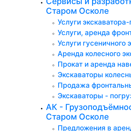
Сервисы и разработк
Старом Осколе
Услуги экскаватора-
Услуги, аренда фрон
Услуги гусеничного 
Аренда колесного эк
Прокат и аренда нав
Экскаваторы колесн
Продажа фронтальны
Экскаваторы - погру
АК - Грузоподъёмност
Старом Осколе
Предложения в арен