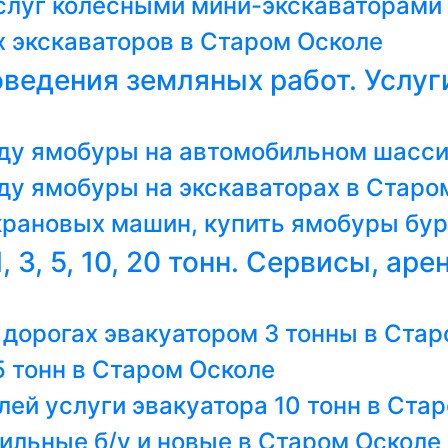
услуг колесными мини-экскаваторами
 экскаваторов в Старом Осколе
ведения земляных работ. Услуги
ду ямобуры на автомобильном шасси
ду ямобуры на экскаваторах в Старо
рановых машин, купить ямобуры бур
, 3, 5, 10, 20 тонн. Сервисы, аре
дорогах эвакуатором 3 тонны в Ста
5 тонн в Старом Осколе
ей услуги эвакуатора 10 тонн в Ста
ильные б/у и новые в Старом Осколе