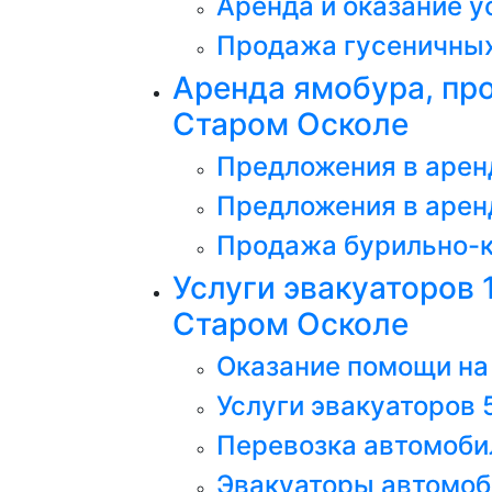
Аренда и оказание 
Продажа гусеничных
Аренда ямобура, про
Старом Осколе
Предложения в арен
Предложения в арен
Продажа бурильно-к
Услуги эвакуаторов 1
Старом Осколе
Оказание помощи на 
Услуги эвакуаторов 
Перевозка автомобил
Эвакуаторы автомоб