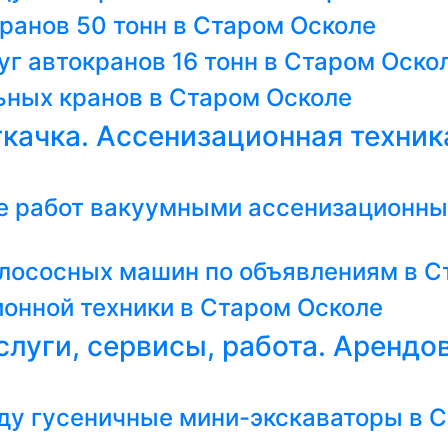
ранов 50 тонн в Старом Осколе
г автокранов 16 тонн в Старом Оско
ных кранов в Старом Осколе
ткачка. Ассенизационная техник
е работ вакуумными ассенизационн
лососных машин по объявлениям в С
онной техники в Старом Осколе
слуги, сервисы, работа. Арендо
ду гусеничные мини-экскаваторы в 