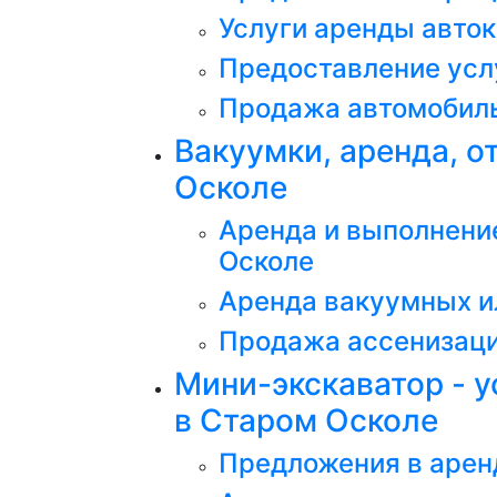
Услуги аренды авток
Предоставление услу
Продажа автомобиль
Вакуумки, аренда, о
Осколе
Аренда и выполнени
Осколе
Аренда вакуумных и
Продажа ассенизаци
Мини-экскаватор - у
в Старом Осколе
Предложения в арен