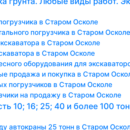
а грунта. Любые виды работ. Э
погрузчика в Старом Осколе
тального погрузчика в Старом Оскол
экскаватора в Старом Осколе
скаватора в Старом Осколе
есного оборудования для экскаватор
ые продажа и покупка в Старом Оско
х погрузчиков в Старом Осколе
зчики на продажу в Старом Осколе
ь 10; 16; 25; 40 и более 100 то
ду автокраны 25 тонн в Старом Оско