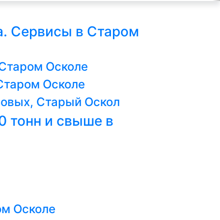
а. Сервисы в Старом
 Старом Осколе
Старом Осколе
зовых, Старый Оскол
0 тонн и свыше в
ом Осколе