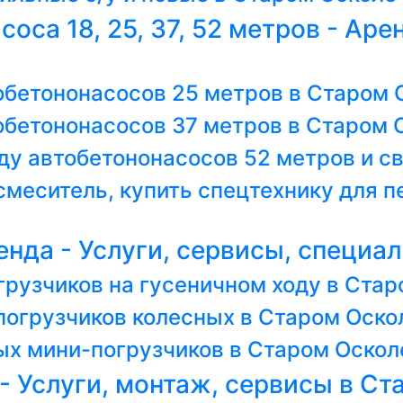
оса 18, 25, 37, 52 метров - Аре
обетононасосов 25 метров в Старом 
обетононасосов 37 метров в Старом 
ду автобетононасосов 52 метров и с
меситель, купить спецтехнику для п
нда - Услуги, сервисы, специа
грузчиков на гусеничном ходу в Ста
погрузчиков колесных в Старом Оско
х мини-погрузчиков в Старом Оскол
- Услуги, монтаж, сервисы в Ст