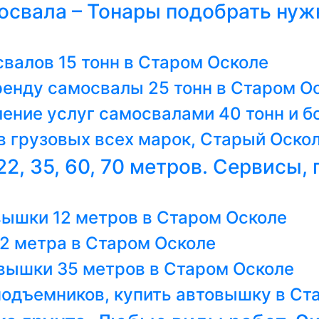
мосвала – Тонары подобрать ну
валов 15 тонн в Старом Осколе
ренду самосвалы 25 тонн в Старом О
ение услуг самосвалами 40 тонн и б
 грузовых всех марок, Старый Оско
22, 35, 60, 70 метров. Сервисы,
вышки 12 метров в Старом Осколе
2 метра в Старом Осколе
овышки 35 метров в Старом Осколе
одъемников, купить автовышку в Ст