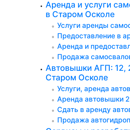
Аренда и услуги са
в Старом Осколе
Услуги аренды самос
Предоставление в а
Аренда и предоставл
Продажа самосвалов
Автовышки АГП: 12, 
Старом Осколе
Услуги, аренда авто
Аренда автовышки 2
Сдать в аренду авт
Продажа автогидроп