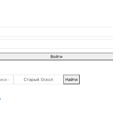
Войти
Старый Оскол
Найти
а