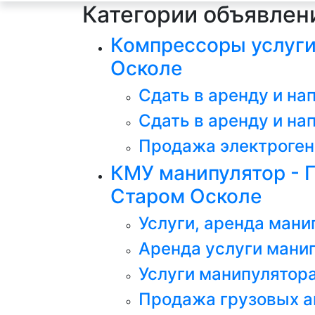
Категории объявлен
Компрессоры услуги 
Осколе
Сдать в аренду и н
Сдать в аренду и н
Продажа электроген
КМУ манипулятор - Г
Старом Осколе
Услуги, аренда мани
Аренда услуги манип
Услуги манипулятора
Продажа грузовых а