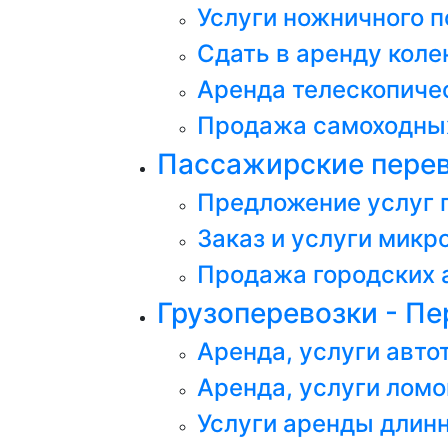
Услуги ножничного 
Сдать в аренду кол
Аренда телескопиче
Продажа самоходных
Пассажирские перев
Предложение услуг 
Заказ и услуги микр
Продажа городских 
Грузоперевозки - Пе
Аренда, услуги авт
Аренда, услуги ломо
Услуги аренды длин