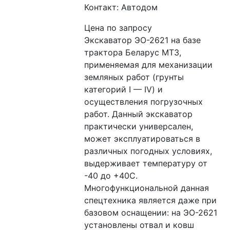
Контакт: Автодом
Цена по запросу
Экскаватор ЭО-2621 на базе 
трактора Беларус МТЗ, 
применяемая для механизации 
земляных работ (грунты 
категорий I — IV) и 
осуществления погрузочных 
работ. Данный экскаватор 
практически универсален, 
может эксплуатироваться в 
различных погодных условиях, 
выдерживает температуру от 
-40 до +40С.
Многофункциональной данная 
спецтехника является даже при 
базовом оснащении: на ЭО-2621 
установлены отвал и ковш 