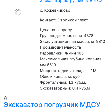
Экскаватор погрузчик JCB 5 CX
с. Кожевниково
Контакт: Стройкомплект
Цена по запросу
Грузоподъемность, кг 4378
Эксплуатационная масса, кг 9810
Производительность 
гидравлики, л/мин 165
Максимальная глубина копания, 
мм 6510
Мощность двигателя, л.с. 118
Объём ковша, м. куб.
Фронтальный: 1.3 куб.м. 
Экскаваторный: 0.4 куб.м
Экскаватор погрузчик МДСУ