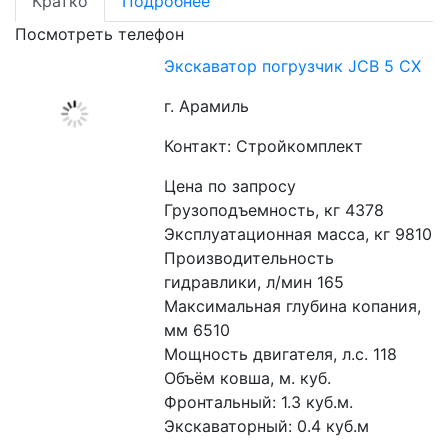
Кратко
Подробнее
Посмотреть телефон
Экскаватор погрузчик JCB 5 CX
г. Арамиль
Контакт: Стройкомплект
Цена по запросу
Грузоподъемность, кг 4378
Эксплуатационная масса, кг 9810
Производительность 
гидравлики, л/мин 165
Максимальная глубина копания, 
мм 6510
Мощность двигателя, л.с. 118
Объём ковша, м. куб.
Фронтальный: 1.3 куб.м. 
Экскаваторный: 0.4 куб.м