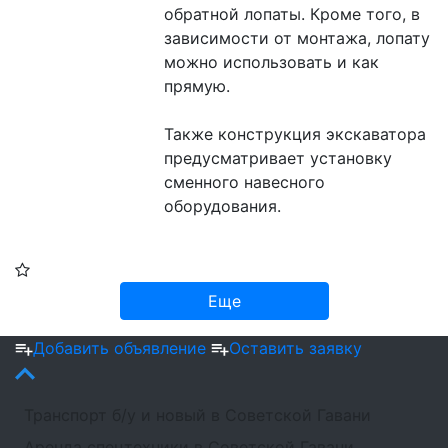
обратной лопаты. Кроме того, в 
зависимости от монтажа, лопату 
можно использовать и как 
прямую.
Также конструкция экскаватора 
предусматривает установку 
сменного навесного 
оборудования.
Еще
Добавить объявление
Оставить заявку
Транспорт б/у и новый в Советской Гавани
Аренда спецтехники в Советской Гавани