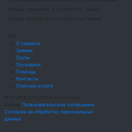
Аренда самосвала в Советской Гавани
Аренда эвакуатора в Советской Гавани
Еще
О сервисе
Заявки
Грузы
Грузовики
Помощь
Контакты
Платные услуги
©
УСПЕХСПЕЦТЕХ
в Советской
Гавани
Пользовательское соглашение
Согласие на обработку персональных
данных