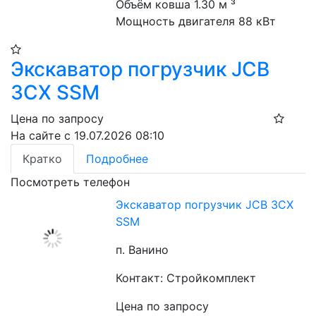
Объём ковша 1.30 м ³
Мощность двигателя 88 кВт
Экскаватор погрузчик JCB
3CX SSM
Цена по запросу
На сайте с 19.07.2026 08:10
Кратко
Подробнее
Посмотреть телефон
Экскаватор погрузчик JCB 3CX
SSM
п. Ванино
Контакт: Стройкомплект
Цена по запросу