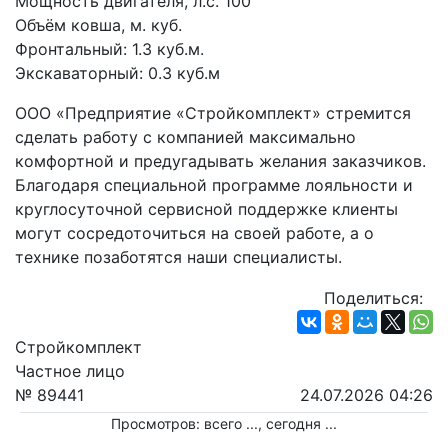
Мощность двигателя, л.с. 100
Объём ковша, м. куб.
Фронтальный: 1.3 куб.м. 
Экскаваторный: 0.3 куб.м
ООО «Предприятие «Стройкомплект» стремится 
сделать работу с компанией максимально 
комфортной и предугадывать желания заказчиков. 
Благодаря специальной программе лояльности и 
круглосуточной сервисной поддержке клиенты 
могут сосредоточиться на своей работе, а о 
технике позаботятся наши специалисты.
Поделиться:
Стройкомплект
Частное лицо
№ 89441
24.07.2026 04:26
Просмотров: всего
...
, сегодня
...