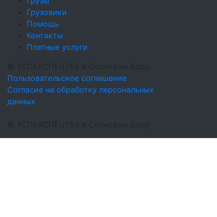
Грузы
Грузовики
Помощь
Контакты
Платные услуги
©
УСПЕХСПЕЦТЕХ
в Сосновом Бору
Пользовательское соглашение
Согласие на обработку персональных
данных
©
УСПЕХСПЕЦТЕХ
в Сосновом Бору