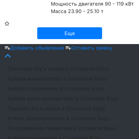
Мощность двигателя 90 - 119 кВт
Масса 23.90 - 25.10 т
Еще
Добавить объявление
Оставить заявку
Транспорт б/у и новый в Сосновом Бору
Аренда манипулятора в Сосновом Бору
Аренда спецтехники в Сосновом Бору
Аренда мини-экскаваторы в Сосновом Бору
Прицепы б/у и новые в Сосновом Бору
Услуги грузоперевозок в Сосновом Бору
Пассажирские перевозки в Сосновом Бору
Аренда подъемника в Сосновом Бору