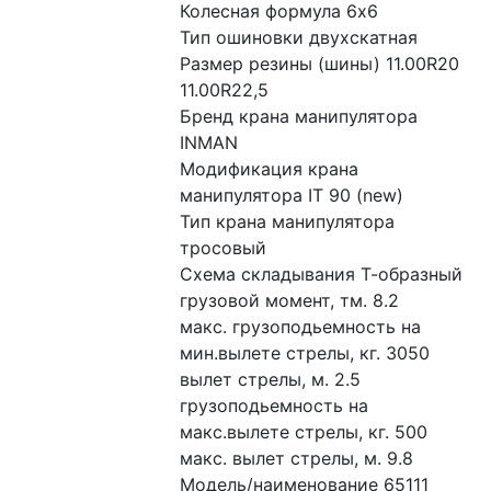
Колесная формула 6x6

Тип ошиновки двухскатная

Размер резины (шины) 11.00R20 
11.00R22,5

Бренд крана манипулятора 
INMAN

Модификация крана 
манипулятора IT 90 (new)

Тип крана манипулятора 
тросовый

Схема складывания Т-образный

грузовой момент, тм. 8.2

макс. грузоподьемность на 
мин.вылете стрелы, кг. 3050

вылет стрелы, м. 2.5

грузоподьемность на 
макс.вылете стрелы, кг. 500

макс. вылет стрелы, м. 9.8

Модель/наименование 65111