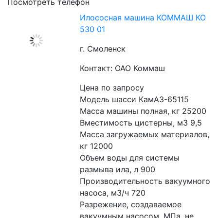
Посмотреть телефон
Илососная машина КОММАШ КО
530 01
г. Смоленск
Контакт: ОАО Коммаш
Цена по запросу
Модель шасси КамАЗ-65115
Масса машины полная, кг 25200
Вместимость цистерны, м3 9,5
Масса загружаемых материалов, 
кг 12000
Объем воды для системы 
размыва ила, л 900
Производительность вакуумного 
насоса, м3/ч 720
Разрежение, создаваемое 
вакуумным насосом, МПа, не 