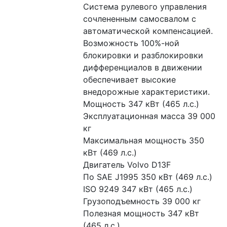
Система рулевого управления 
сочлененным самосвалом с 
автоматической компенсацией. 
Возможность 100%-ной 
блокировки и разблокировки 
дифференциалов в движении 
обеспечивает высокие 
внедорожные характеристики.
Мощность 347 кВт (465 л.с.)
Эксплуатационная масса 39 000 
кг
Максимальная мощность 350 
кВт (469 л.с.)
Двигатель Volvo D13F
По SAE J1995 350 кВт (469 л.с.)
ISO 9249 347 кВт (465 л.с.)
Грузоподъемность 39 000 кг
Полезная мощность 347 кВт 
(465 л.с.)