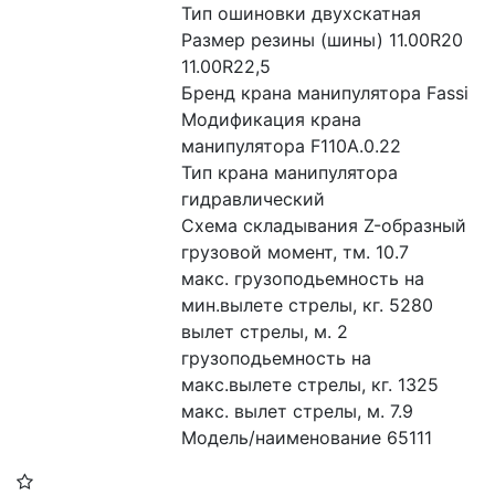
Тип ошиновки двухскатная

Размер резины (шины) 11.00R20 
11.00R22,5

Бренд крана манипулятора Fassi

Модификация крана 
манипулятора F110A.0.22

Тип крана манипулятора 
гидравлический

Схема складывания Z-образный

грузовой момент, тм. 10.7

макс. грузоподьемность на 
мин.вылете стрелы, кг. 5280

вылет стрелы, м. 2

грузоподьемность на 
макс.вылете стрелы, кг. 1325

макс. вылет стрелы, м. 7.9

Модель/наименование 65111