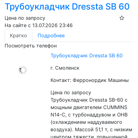
Трубоукладчик Dressta SB 60
Цена по запросу
На сайте с 13.07.2026 23:46
Кратко
Подробнее
Посмотреть телефон
Трубоукладчик Dressta SB 60
г. Смоленск
Контакт: Ферронордик Машины
Цена по запросу
Трубоукладчик Dressta SB-60 с 
мощным двигателем CUMMINS 
N14-C, с турбонаддувом и ОНВ 
(охлаждением наддуваемого 
воздуха). Массой 51,1 т, с низким 
центром тяжести, повышенной 