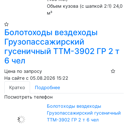
Объем кузова (с шапкой 2:1) 24,0 
м³
Болотоходы вездеходы
Грузопассажирский
гусеничный ТТМ-3902 ГР 2 т
6 чел
Цена по запросу
На сайте с 05.08.2026 15:22
Кратко
Подробнее
Посмотреть телефон
Болотоходы вездеходы
Грузопассажирский гусеничный
ТТМ-3902 ГР 2 т 6 чел