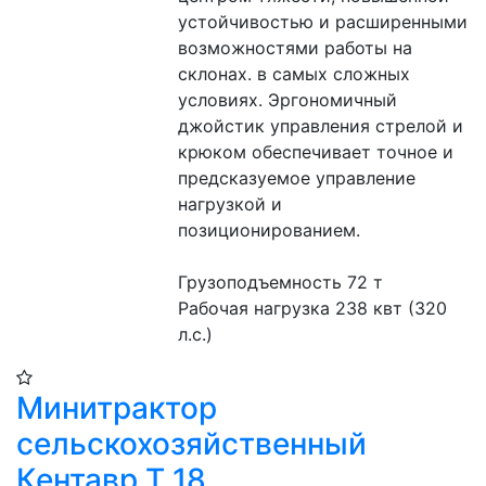
устойчивостью и расширенными 
возможностями работы на 
склонах. в самых сложных 
условиях. Эргономичный 
джойстик управления стрелой и 
крюком обеспечивает точное и 
предсказуемое управление 
нагрузкой и 
позиционированием.
Грузоподъемность 72 т
Рабочая нагрузка 238 квт (320 
л.с.)
Минитрактор
сельскохозяйственный
Кентавр Т 18