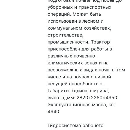
подготовки почвы под посев до 
уборочных и транспортных 
операций. Может быть 
использован в лесном и 
коммунальном хозяйствах, 
строительстве, 
промышленности. Трактор 
приспособлен для работы в 
различных почвенно-
климатических зонах и на 
всевозможных видах почв, в том 
числе и на почвах с низкой 
несущей способностью.
Габариты, (длина, ширина, 
высота),мм: 2820x2250x4950
Эксплуатационная масса, кг: 
4640
Гидросистема рабочего 