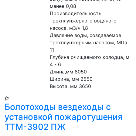
менее 0,08
Производительность 
трехплунжерного водяного 
насоса, м3/ч 1,8
Давление воды, создаваемое 
трехплунжерным насосом, МПа 
11
Глубина очищаемого колодца, м 
4 - 6
Длина,мм 8050
Ширина, мм 2550
Высота, мм 3650
Болотоходы вездеходы с
установкой пожаротушения
ТТМ-3902 ПЖ