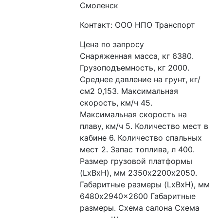
Смоленск
Контакт: ООО НПО Транспорт
Цена по запросу
Снаряженная масса, кг 6380. 
Грузоподъемность, кг 2000. 
Среднее давление на грунт, кг/
см2 0,153. Максимальная 
скорость, км/ч 45. 
Максимальная скорость на 
плаву, км/ч 5. Количество мест в 
кабине 6. Количество спальных 
мест 2. Запас топлива, л 400. 
Размер грузовой платформы 
(LxBхH), мм 2350х2200х2050. 
Габаритные размеры (LxBxH), мм 
6480x2940x2600 Габаритные 
размеры. Схема салона Схема 