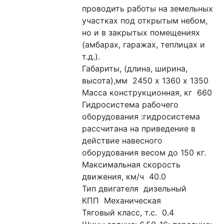
проводить работы на земельных 
участках под открытым небом, 
но и в закрытых помещениях 
(амбарах, гаражах, теплицах и 
т.д.).
Габариты, (длина, ширина, 
высота),мм  2450 х 1360 х 1350
Масса конструкционная, кг  660
Гидросистема рабочего 
оборудования :гидросистема 
рассчитана на приведение в 
действие навесного 
оборудования весом до 150 кг.
Максимальная скорость 
движения, км/ч  40.0
Тип двигателя  дизельный
КПП  Механическая
Тяговый класс, т.с.  0.4