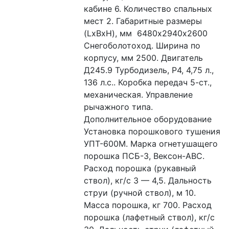
кабине 6. Количество спальных 
мест 2. Габаритные размеры 
(LxBxH), мм  6480х2940х2600 
Снегоболотоход. Ширина по 
корпусу, мм 2500. Двигатель 
Д245.9 Турбодизель, Р4, 4,75 л., 
136 л.с.. Коробка передач 5-ст., 
механическая. Управление 
рычажного типа. 
Дополнительное оборудование 
Установка порошкового тушения 
УПТ-600М. Марка огнетушащего 
порошка ПСБ-3, Вексон-АВС. 
Расход порошка (рукавный 
ствол), кг/с 3 — 4,5. Дальность 
струи (ручной ствол), м 10. 
Масса порошка, кг 700. Расход 
порошка (лафетный ствол), кг/с 