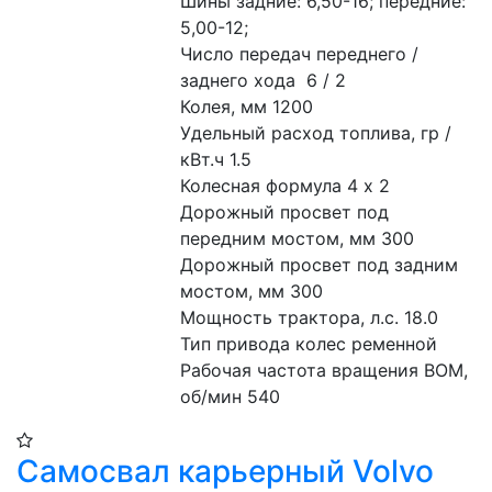
Шины задние: 6,50-16; передние: 
5,00-12;
Число передач переднего / 
заднего хода  6 / 2
Колея, мм 1200
Удельный расход топлива, гр / 
кВт.ч 1.5
Колесная формула 4 х 2
Дорожный просвет под 
передним мостом, мм 300
Дорожный просвет под задним 
мостом, мм 300
Мощность трактора, л.с. 18.0
Тип привода колес ременной
Рабочая частота вращения ВОМ, 
об/мин 540
Самосвал карьерный Volvo