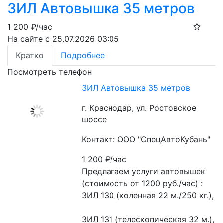
ЗИЛ Автовышка 35 метров
1 200
₽/час
На сайте с 25.07.2026 03:05
Кратко
Подробнее
Посмотреть телефон
ЗИЛ Автовышка 35 метров
г. Краснодар, ул. Ростовское
шоссе
Контакт: ООО "СпецАвтоКубань"
1 200
₽/час
Предлагаем услуги автовышек 
(стоимость от 1200 руб./час) :
ЗИЛ 130 (коленная 22 м./250 кг.), 
ЗИЛ 131 (телескопическая 32 м.), 