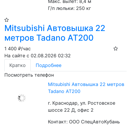
Макс. вылет: 8,4 м
Г/п люльки: 250 кг 
Mitsubishi Автовышка 22
метров Tadano AT200
1 400
₽/час
На сайте с 02.08.2026 02:32
Кратко
Подробнее
Посмотреть телефон
Mitsubishi Автовышка 22 метров
Tadano AT200
г. Краснодар, ул. Ростовское
шоссе 22 Д, офис 2
Контакт: ООО СпецАвтоКубань