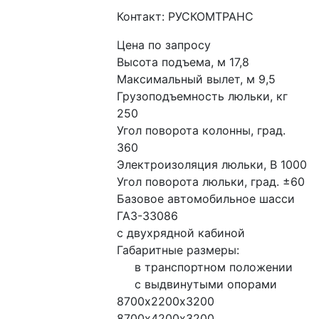
Контакт: РУСКОМТРАНС
Цена по запросу
Высота подъема, м 17,8
Максимальный вылет, м 9,5
Грузоподъемность люльки, кг 
250
Угол поворота колонны, град. 
360
Электроизоляция люльки, В 1000
Угол поворота люльки, град. ±60
Базовое автомобильное шасси 
ГАЗ-33086
с двухрядной кабиной
Габаритные размеры:
     в транспортном положении
     с выдвинутыми опорами 
8700х2200х3200
8700х4200х3200