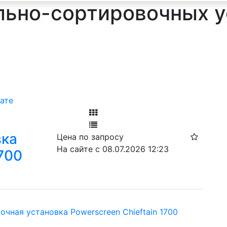
ьно-сортировочных у
ате
Фильтр
вка
Цена по запросу
Ф
На сайте с 08.07.2026 12:23
1700
чная установка Powerscreen Chieftain 1700