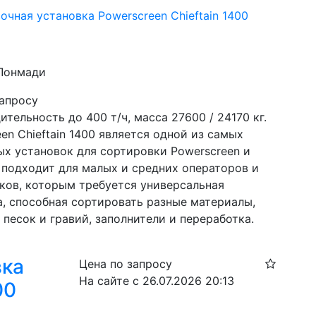
чная установка Powerscreen Chieftain 1400
 Лонмади
запросу
тельность до 400 т/ч, масса 27600 / 24170 кг. 
en Chieftain 1400 является одной из самых 
ых установок для сортировки Powerscreen и 
 подходит для малых и средних операторов и 
ков, которым требуется универсальная 
, способная сортировать разные материалы, 
 песок и гравий, заполнители и переработка.
вка
Цена по запросу
На сайте с 26.07.2026 20:13
00