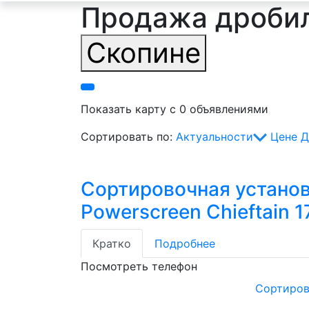
Продажа дробил
Скопине
Показать карту с 0 объявлениями
Сортировать по:
Актуальности
Цене
Д
Сортировочная устано
Powerscreen Chieftain 
Кратко
Подробнее
Посмотреть телефон
Сортирово