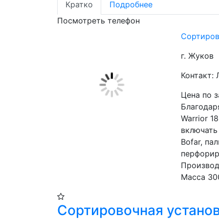
Кратко
Подробнее
Посмотреть телефон
Сортиров
г. Жуков
Контакт:
Цена по 
Благодаря
Warrior 1
включать
Bofar, па
перфорир
Производ
Масса 30
Сортировочная устано