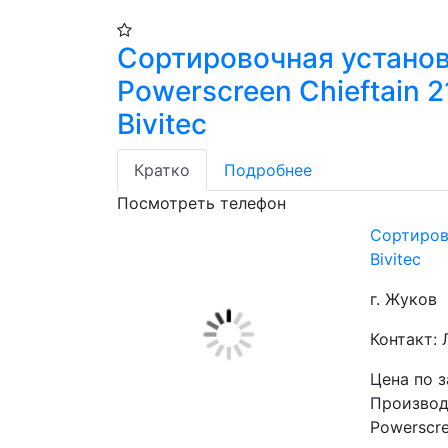
Сортировочная устано
Powerscreen Chieftain 
Bivitec
Кратко
Подробнее
Посмотреть телефон
Сортирово
Bivitec
г. Жуков
Контакт:
Цена по 
Производи
Powerscre