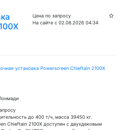
вка
Цена по запросу
На сайте с 02.08.2026 04:34
2100X
чная установка Powerscreen Chieftain 2100X
 Лонмади
запросу
тельность до 400 т/ч, масса 39450 кг. 
en Chieftain 2100X доступен с двухдековым 