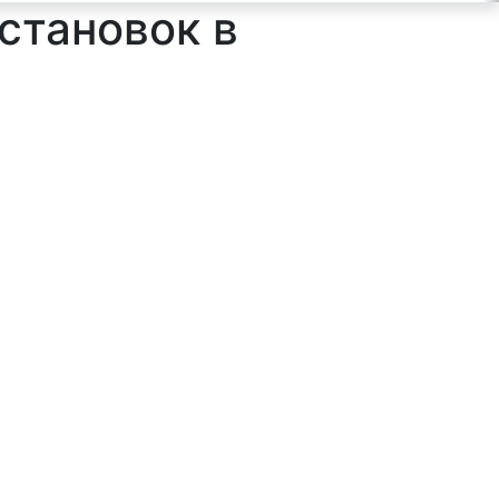
становок в
ильтр