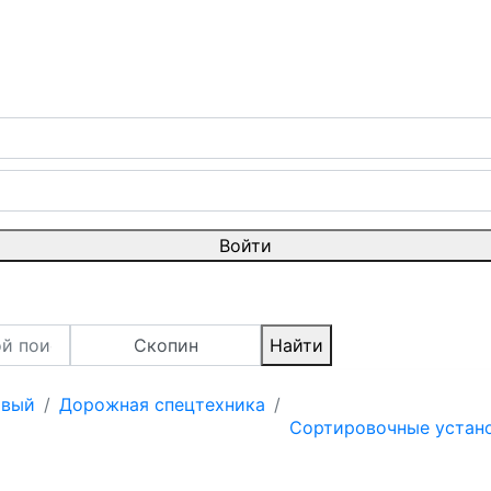
Войти
Скопин
Найти
овый
Дорожная спецтехника
Сортировочные устан