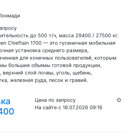
 Лонмади
запросу
тельность до 500 т/ч, масса 29400 / 27500 кг. 
en Chieftain 1700 — это гусеничная мобильная 
очная установка среднего размера, 
аченная для конечных пользователей, которым 
мы большие объемы готовой продукции, 
 верхний слой почвы, уголь, щебень, 
ка, железная руда, песок и гравий.
вка
Цена по запросу
На сайте с 18.07.2026 09:16
1400