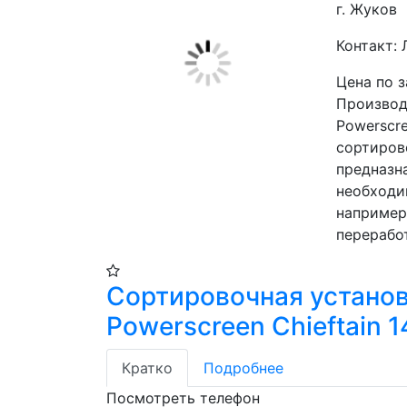
г. Жуков
Контакт:
Цена по 
Производи
Powerscre
сортиров
предназн
необходи
например,
переработ
Сортировочная устано
Powerscreen Chieftain 
Кратко
Подробнее
Посмотреть телефон