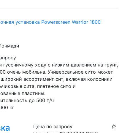
очная установка Powerscreen Warrior 1800
 Лонмади
запросу
 гусеничному ходу с низким давлением на грунт, 
800 очень мобильна. Универсальное сито может 
 широкий ассортимент сит, включая колосники 
льчиковые сита, плетеное сито и 
ованные пластины.
ительность до 500 т/ч
000 кг
вка
Цена по запросу