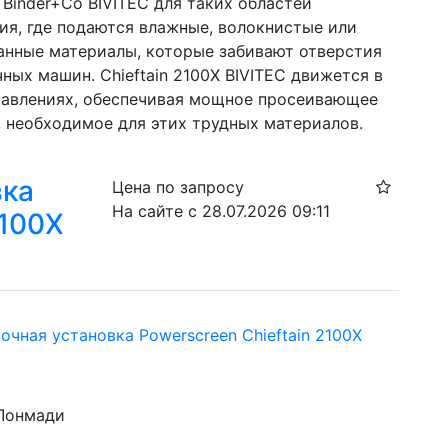
Binder+Co BIVITEC для таких областей 
ия, где подаются влажные, волокнистые или 
анные материалы, которые забивают отверстия 
ных машин. Chieftain 2100X BIVITEC движется в 
равлениях, обеспечивая мощное просеивающее 
, необходимое для этих трудных материалов. 
вка
Цена по запросу
На сайте с 28.07.2026 09:11
2100X
чная установка Powerscreen Chieftain 2100X
 Лонмади