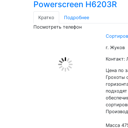
Powerscreen H6203R
Кратко
Подробнее
Посмотреть телефон
Сортиров
г. Жуков
Контакт:
Цена по 
Грохоты 
горизонт
подходят
обеспечи
сортиров
Производ
Масса 47