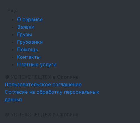
Еще
О сервисе
Заявки
Грузы
Грузовики
Помощь
Контакты
Платные услуги
©
УСПЕХСПЕЦТЕХ
в Скопине
Пользовательское соглашение
Согласие на обработку персональных
данных
©
УСПЕХСПЕЦТЕХ
в Скопине