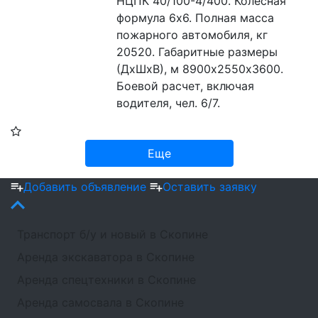
НЦПК 40/100-4/400. Колесная 
формула 6х6. Полная масса 
пожарного автомобиля, кг 
20520. Габаритные размеры 
(ДхШхВ), м 8900х2550х3600. 
Боевой расчет, включая 
водителя, чел. 6/7.
Еще
Добавить объявление
Оставить заявку
Транспорт б/у и новый в Скопине
Аренда экскаватора в Скопине
Аренда спецтехники в Скопине
Аренда самосвала в Скопине