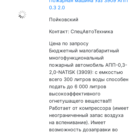
Пожарная машина Уаз 3909 АПП
0.3 2.0
Пойковский
Контакт: СпецАвтоТехника
Цена по запросу
Бюджетный малогабаритный 
многофункциональный 
пожарный автомобиль АПП-0,3-
2,0-NATISK (3909): с емкостью 
всего 300 литров воды способен 
подать до 6 000 литров 
высокоэффективного 
огнетушащего вещества!!! 
Работает от компрессора (имеет 
неограниченный запас воздуха 
на вспенивание). Имеет 
возможность дозаправки во 