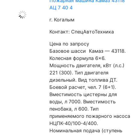
Пожарная машина Камаз 43118
АЦ 7 40 4
г. Когалым
Контакт: СпецАвтоТехника
Цена по запросу
Базовое шасси  Камаз — 43118. 
Колесная формула 6×6. 
Мощность двигателя, кВт (л.с.) 
221 (300). Тип двигателя 
дизельный. Вид топлива ДТ. 
Боевой расчет, чел. 7 (6+1). 
Вместимость цистерны для 
воды, л 7000. Вместимость 
пенобака, л 600. Тип 
применяемого пожарного насоса 
НЦПК-40/100-4/400. 
Номинальная подача (ступень 