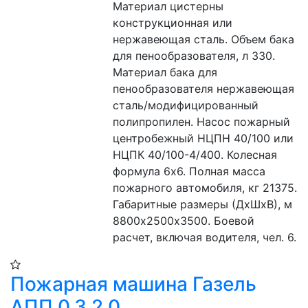
Материал цистерны 
конструкционная или 
нержавеющая сталь. Объем бака 
для пенообразователя, л 330. 
Материал бака для 
пенообразователя нержавеющая 
сталь/модифицированный 
полипропилен. Насос пожарный 
центробежный НЦПН 40/100 или 
НЦПК 40/100-4/400. Колесная 
формула 6х6. Полная масса 
пожарного автомобиля, кг 21375. 
Габаритные размеры (ДхШхВ), м 
8800х2500х3500. Боевой 
расчет, включая водителя, чел. 6.
Пожарная машина Газель
АПП 0.3 2.0