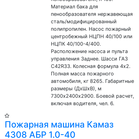
Материал бака для 
пенообразователя нержавеющая 
сталь/модифицированный 
полипропилен. Насос пожарный 
центробежный НЦПН 40/100 или 
НЦПК 40/100-4/400. 
Расположение насоса и пульта 
управления Заднее. Шасси ГАЗ 
C42R33. Колесная формула 4х2. 
Полная масса пожарного 
автомобиля, кг 8265. Габаритные 
размеры (ДхШхВ), м 
7300х2400х2900. Боевой расчет, 
включая водителя, чел. 6.
Пожарная машина Камаз
4308 АБР 1.0-40