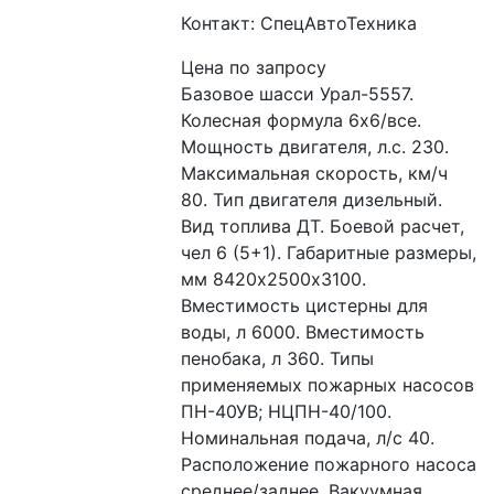
Контакт: СпецАвтоТехника
Цена по запросу
Базовое шасси Урал-5557. 
Колесная формула 6х6/все. 
Мощность двигателя, л.с. 230. 
Максимальная скорость, км/ч 
80. Тип двигателя дизельный. 
Вид топлива ДТ. Боевой расчет, 
чел 6 (5+1). Габаритные размеры, 
мм 8420х2500х3100. 
Вместимость цистерны для 
воды, л 6000. Вместимость 
пенобака, л 360. Типы 
применяемых пожарных насосов 
ПН-40УВ; НЦПН-40/100. 
Номинальная подача, л/с 40.  
Расположение пожарного насоса 
среднее/заднее. Вакуумная 