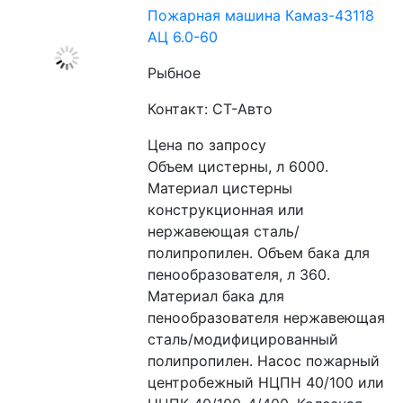
Пожарная машина Камаз-43118
АЦ 6.0-60
Рыбное
Контакт: СТ-Авто
Цена по запросу
Объем цистерны, л 6000. 
Материал цистерны 
конструкционная или 
нержавеющая сталь/
полипропилен. Объем бака для 
пенообразователя, л 360. 
Материал бака для 
пенообразователя нержавеющая 
сталь/модифицированный 
полипропилен. Насос пожарный 
центробежный НЦПН 40/100 или 