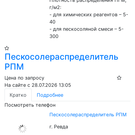
Плотность распределения ПГМ, 
г/м2: 
- для химических реагентов – 5-
40
- для пескосоляной смеси – 5-
300
Пескосолераспределитель
РПМ
Цена по запросу
На сайте с 28.07.2026 13:05
Кратко
Подробнее
Посмотреть телефон
Пескосолераспределитель РПМ
г. Ревда