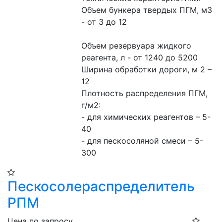
Объем бункера твердых ПГМ, м3 
- от 3 до 12
Объем резервуара жидкого 
реагента, л - от 1240 до 5200
Ширина обработки дороги, м 2 – 
12
Плотность распределения ПГМ, 
г/м2: 
- для химических реагентов – 5-
40
- для пескосоляной смеси – 5-
300
Пескосолераспределитель
РПМ
Цена по запросу