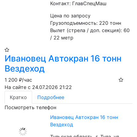
Контакт: ГлавСпецМаш
Цена по запросу
Грузоподъемность: 220 тонн

Вылет (стрела / доп. секция): 60 
/ 22 метр
Ивановец Автокран 16 тонн
Вездеход
1 200
₽/час
На сайте с 24.07.2026 21:22
Кратко
Подробнее
Посмотреть телефон
Ивановец Автокран 16 тонн
Вездеход
Тульская область, г. Тула, ул.