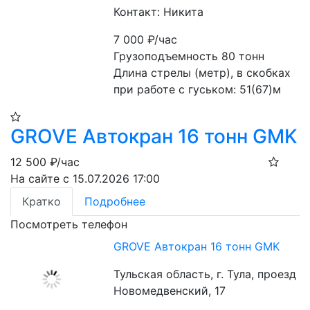
Контакт: Никита
7 000
₽/час
Грузоподъемность 80 тонн

Длина стрелы (метр), в скобках 
при работе с гуськом: 51(67)м
GROVE Автокран 16 тонн GMK
12 500
₽/час
На сайте с 15.07.2026 17:00
Кратко
Подробнее
Посмотреть телефон
GROVE Автокран 16 тонн GMK
Тульская область, г. Тула, проезд
Новомедвенский, 17