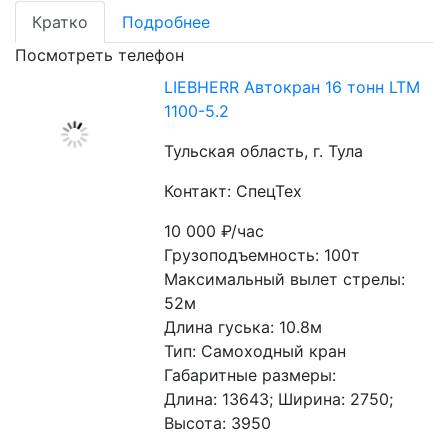
Кратко
Подробнее
Посмотреть телефон
LIEBHERR Автокран 16 тонн LTM
1100-5.2
Тульская область, г. Тула
Контакт: СпецТех
10 000
₽/час
Грузоподъемность: 100т

Максимальный вылет стрелы: 
52м

Длина гуська: 10.8м

Тип: Самоходный кран

Габаритные размеры:

Длина: 13643; Ширина: 2750; 
Высота: 3950