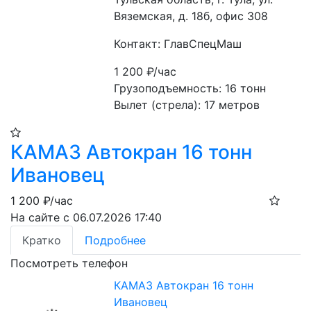
Вяземская, д. 18б, офис 308
Контакт: ГлавСпецМаш
1 200
₽/час
Грузоподъемность: 16 тонн
Вылет (стрела): 17 метров
КАМАЗ Автокран 16 тонн
Ивановец
1 200
₽/час
На сайте с 06.07.2026 17:40
Кратко
Подробнее
Посмотреть телефон
КАМАЗ Автокран 16 тонн
Ивановец