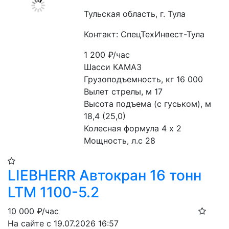
Тульская область, г. Тула
Контакт: СпецТехИнвест-Тула
1 200
₽/час
Шасси КАМАЗ
Грузоподъемность, кг 16 000
Вылет стрелы, м 17
Высота подъема (с гуськом), м 
18,4 (25,0)
Колесная формула 4 х 2
Мощность, л.с 28
LIEBHERR Автокран 16 тонн
LTM 1100-5.2
10 000
₽/час
На сайте с 19.07.2026 16:57