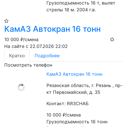
Грузоподъемность 16 т, вылет 
стрелы 18 м. 2004 г.в.
КамАЗ Автокран 16 тонн
10 000
₽/смена
На сайте с 22.07.2026 22:02
Кратко
Подробнее
Посмотреть телефон
КамАЗ Автокран 16 тонн
Рязанская область, г. Рязань , пр-
кт Первомайский, д. 35
Контакт: RЯЗСНАБ
10 000
₽/смена
Грузоподъемность 16 тонн