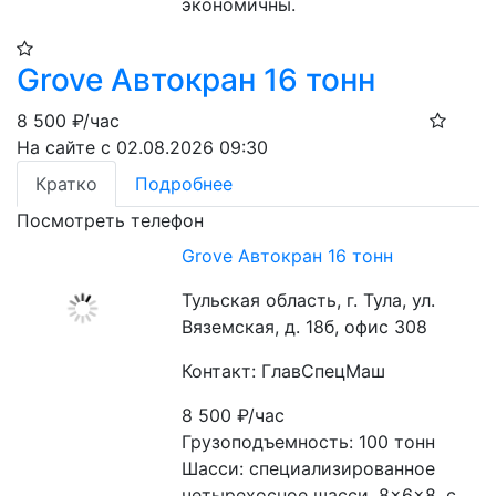
экономичны.
Grove Автокран 16 тонн
8 500
₽/час
На сайте с 02.08.2026 09:30
Кратко
Подробнее
Посмотреть телефон
Grove Автокран 16 тонн
Тульская область, г. Тула, ул.
Вяземская, д. 18б, офис 308
Контакт: ГлавСпецМаш
8 500
₽/час
Грузоподъемность: 100 тонн

Шасси: специализированное 
четырехосное шасси, 8×6×8, с 