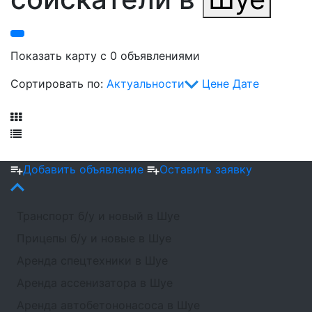
Показать карту с 0 объявлениями
Сортировать по:
Актуальности
Цене
Дате
Фильтр
Фильтр
Добавить объявление
Оставить заявку
Транспорт б/у и новый в Шуе
Прицепы б/у и новые в Шуе
Аренда спецтехники в Шуе
Аренда ассенизатора в Шуе
Аренда автобетононасоса в Шуе