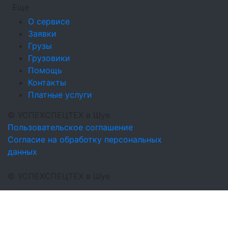
Еще
О сервисе
Заявки
Грузы
Грузовики
Помощь
Контакты
Платные услуги
©
УСПЕХСПЕЦТЕХ
в Шуе
Пользовательское соглашение
Согласие на обработку персональных
данных
©
УСПЕХСПЕЦТЕХ
в Шуе