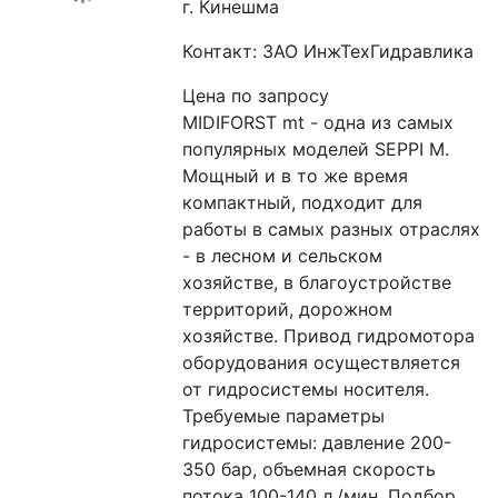
г. Кинешма
Контакт: ЗАО ИнжТехГидравлика
Цена по запросу
MIDIFORST mt - одна из самых 
популярных моделей SEPPI M. 
Мощный и в то же время 
компактный, подходит для 
работы в самых разных отраслях 
- в лесном и сельском 
хозяйстве, в благоустройстве 
территорий, дорожном 
хозяйстве. Привод гидромотора 
оборудования осуществляется 
от гидросистемы носителя. 
Требуемые параметры 
гидросистемы: давление 200-
350 бар, объемная скорость 
потока 100-140 л./мин. Подбор 