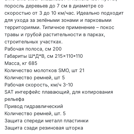
поросль деревьев до 7 см в диаметре со 
скоростью от 3 до 10 км/час. Идеально подходит 
для ухода за зелёными зонами и парковыми 
территориями. Типичное применение – покос 
травы и грубой растительности в парках, 
строительных участках.
Рабочая полоса, см 200
Габариты Ш*Д*В, см 215×110*110
Масса, кг 685
Количество молотков SMO, шт 21
Количество ремней, шт 5
Рабочая скорость, км/ч 3-10
SAT интерфейс плавающий, для копирования 
рельефа
Привод гидравлический
Количество ремней, шт. 5
Защита спереди металл пластинки
Защита сзади резиновая шторка