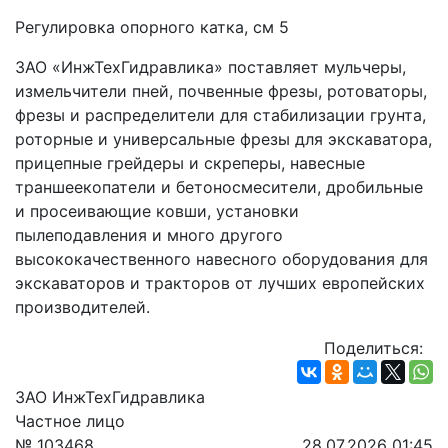
Регулировка опорного катка, см 5
ЗАО «ИнжТехГидравлика» поставляет мульчеры, 
измельчители пней, почвенные фрезы, ротоваторы, 
фрезы и распределители для стабилизации грунта, 
роторные и универсальные фрезы для экскаватора, 
прицепные грейдеры и скреперы, навесные 
траншеекопатели и бетоносмесители, дробильные 
и просеивающие ковши, установки 
пылеподавления и много другого 
высококачественного навесного оборудования для 
экскаваторов и тракторов от лучших европейских 
производителей.
Поделиться:
ЗАО ИнжТехГидравлика
Частное лицо
№ 103468
28.07.2026 01:45