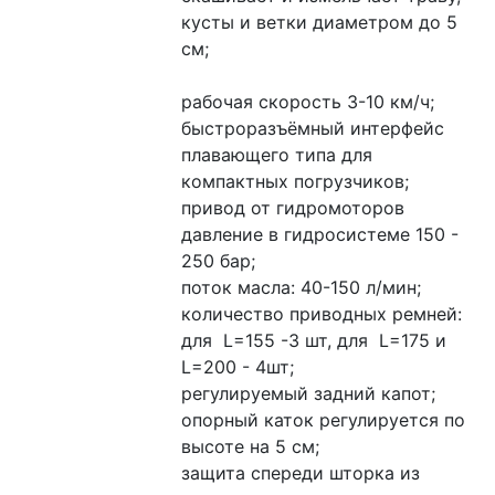
кусты и ветки диаметром до 5 
см;
рабочая скорость 3-10 км/ч;
быстроразъёмный интерфейс 
плавающего типа для 
компактных погрузчиков;
привод от гидромоторов
давление в гидросистеме 150 - 
250 бар;
поток масла: 40-150 л/мин;
количество приводных ремней: 
для  L=155 -3 шт, для  L=175 и 
L=200 - 4шт;
регулируемый задний капот;
опорный каток регулируется по 
высоте на 5 см;
защита спереди шторка из 