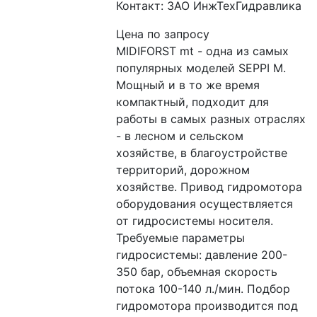
Контакт: ЗАО ИнжТехГидравлика
Цена по запросу
MIDIFORST mt - одна из самых 
популярных моделей SEPPI M. 
Мощный и в то же время 
компактный, подходит для 
работы в самых разных отраслях 
- в лесном и сельском 
хозяйстве, в благоустройстве 
территорий, дорожном 
хозяйстве. Привод гидромотора 
оборудования осуществляется 
от гидросистемы носителя. 
Требуемые параметры 
гидросистемы: давление 200-
350 бар, объемная скорость 
потока 100-140 л./мин. Подбор 
гидромотора производится под 