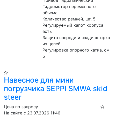
Привод гидравлический
Гидромотор переменного 
объема
Количество ремней, шт. 5
Регулируемый капот корпуса 
есть
Защита спереди и сзади шторка 
из цепей
Регулировка опорного катка, см 
5
Навесное для мини
погрузчика SEPPI SMWA skid
steer
Цена по запросу
На сайте с 23.07.2026 11:46