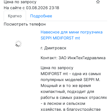
Цена по запросу
На сайте с 03.08.2026 23:18
Кратко
Подробнее
Посмотреть телефон
Навесное для мини погрузчика
SEPPI MIDIFORST mt
г. Дмитровск
Контакт: ЗАО ИнжТехГидравлика
Цена по запросу
MIDIFORST mt - одна из самых 
популярных моделей SEPPI M. 
Мощный и в то же время 
компактный, подходит для 
работы в самых разных отраслях 
- в лесном и сельском 
хозяйстве, в благоустройстве 