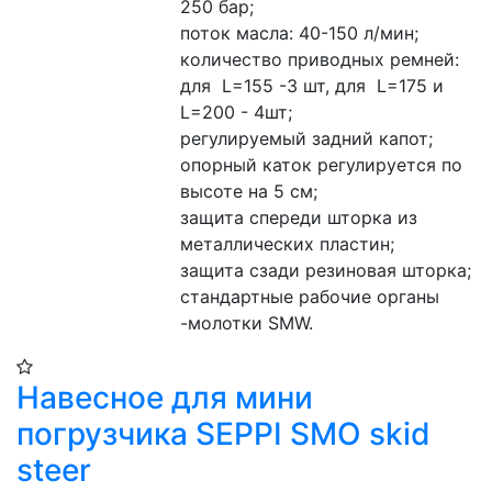
250 бар;
поток масла: 40-150 л/мин;
количество приводных ремней: 
для  L=155 -3 шт, для  L=175 и 
L=200 - 4шт;
регулируемый задний капот;
опорный каток регулируется по 
высоте на 5 см;
защита спереди шторка из 
металлических пластин;
защита сзади резиновая шторка;
стандартные рабочие органы 
-молотки SMW.
Навесное для мини
погрузчика SEPPI SMO skid
steer