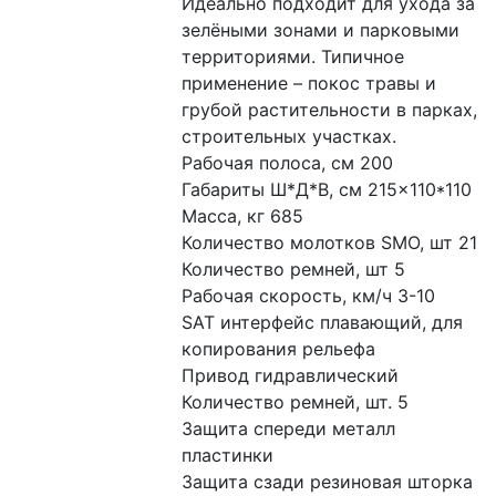
Идеально подходит для ухода за 
зелёными зонами и парковыми 
территориями. Типичное 
применение – покос травы и 
грубой растительности в парках, 
строительных участках.
Рабочая полоса, см 200
Габариты Ш*Д*В, см 215×110*110
Масса, кг 685
Количество молотков SMO, шт 21
Количество ремней, шт 5
Рабочая скорость, км/ч 3-10
SAT интерфейс плавающий, для 
копирования рельефа
Привод гидравлический
Количество ремней, шт. 5
Защита спереди металл 
пластинки
Защита сзади резиновая шторка