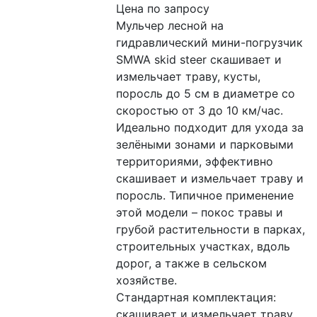
Цена по запросу
Мульчер лесной на 
гидравлический мини-погрузчик 
SMWA skid steer скашивает и 
измельчает траву, кусты, 
поросль до 5 см в диаметре со 
скоростью от 3 до 10 км/час. 
Идеально подходит для ухода за 
зелёными зонами и парковыми 
территориями, эффективно 
скашивает и измельчает траву и 
поросль. Типичное применение 
этой модели – покос травы и 
грубой растительности в парках, 
строительных участках, вдоль 
дорог, а также в сельском 
хозяйстве.
Стандартная комплектация: 
скашивает и измельчает траву, 