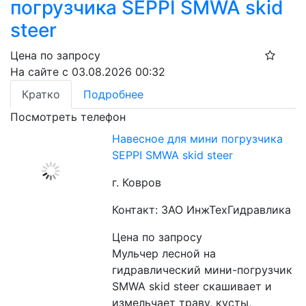
погрузчика SEPPI SMWA skid
steer
Цена по запросу
На сайте с 03.08.2026 00:32
Кратко
Подробнее
Посмотреть телефон
Навесное для мини погрузчика
SEPPI SMWA skid steer
г. Ковров
Контакт: ЗАО ИнжТехГидравлика
Цена по запросу
Мульчер лесной на 
гидравлический мини-погрузчик 
SMWA skid steer скашивает и 
измельчает траву, кусты, 