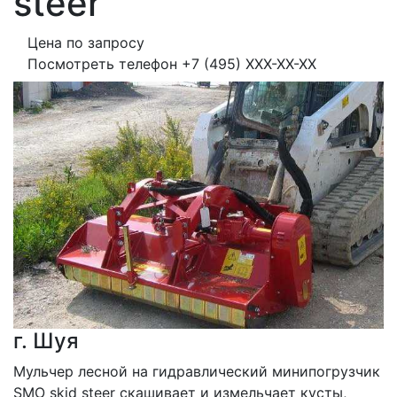
steer
Цена по запросу
Посмотреть телефон
+7 (495) XXX-XX-XX
г. Шуя
Мульчер лесной на гидравлический минипогрузчик 
SMO skid steer скашивает и измельчает кусты, 