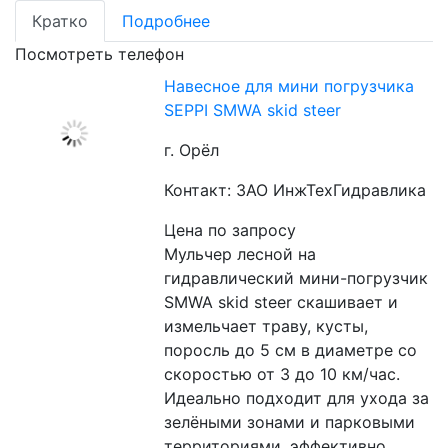
Кратко
Подробнее
Посмотреть телефон
Навесное для мини погрузчика
SEPPI SMWA skid steer
г. Орёл
Контакт: ЗАО ИнжТехГидравлика
Цена по запросу
Мульчер лесной на 
гидравлический мини-погрузчик 
SMWA skid steer скашивает и 
измельчает траву, кусты, 
поросль до 5 см в диаметре со 
скоростью от 3 до 10 км/час. 
Идеально подходит для ухода за 
зелёными зонами и парковыми 
территориями, эффективно 