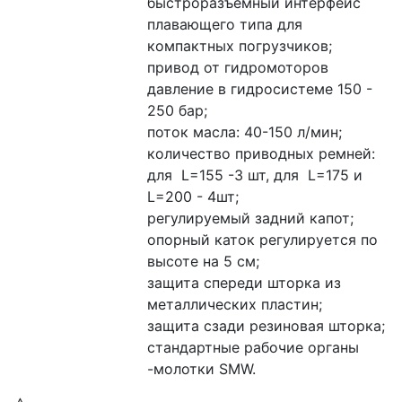
быстроразъёмный интерфейс 
плавающего типа для 
компактных погрузчиков;
привод от гидромоторов
давление в гидросистеме 150 - 
250 бар;
поток масла: 40-150 л/мин;
количество приводных ремней: 
для  L=155 -3 шт, для  L=175 и 
L=200 - 4шт;
регулируемый задний капот;
опорный каток регулируется по 
высоте на 5 см;
защита спереди шторка из 
металлических пластин;
защита сзади резиновая шторка;
стандартные рабочие органы 
-молотки SMW.