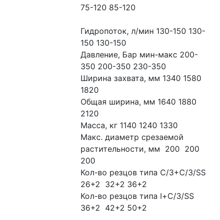
75-120 85-120
Гидропоток, л/мин 130-150 130-
150 130-150
Давление, Бар мин-макс 200-
350 200-350 230-350
Ширина захвата, мм 1340 1580 
1820
Общая ширина, мм 1640 1880 
2120
Масса, кг 1140 1240 1330
Макс. диаметр срезаемой 
растительности, мм  200  200  
200
Кол-во резцов типа С/3+С/3/SS  
26+2  32+2 36+2
Кол-во резцов типа l+С/3/SS  
36+2  42+2 50+2