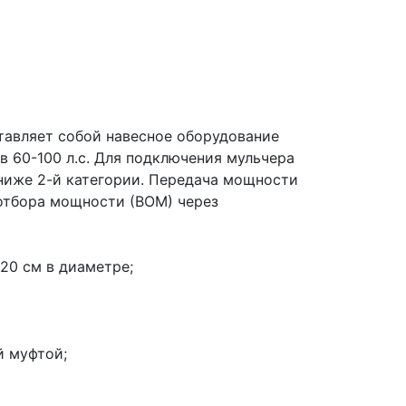
тавляет собой навесное оборудование 
 60-100 л.с. Для подключения мульчера 
ниже 2-й категории. Передача мощности 
отбора мощности (ВОМ) через 
 20 см в диаметре;
й муфтой;