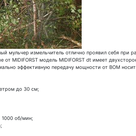
ый мульчер измельчитель отлично проявил себя при ра
ие от MIDIFORST модель MIDIFORST dt имеет двухсторон
мально эффективную передачу мощности от ВОМ носите
етром до 30 см;
 1000 об/мин;
;