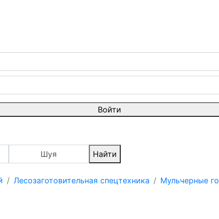
Войти
Шуя
Найти
й
Лесозаготовительная спецтехника
Мульчерные г