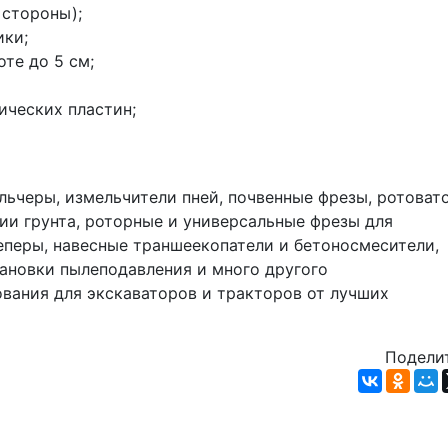
 стороны);
ики;
те до 5 см;
ических пластин;
ьчеры, измельчители пней, почвенные фрезы, ротовато
ии грунта, роторные и универсальные фрезы для 
еперы, навесные траншеекопатели и бетоносмесители, 
новки пылеподавления и много другого 
вания для экскаваторов и тракторов от лучших 
Поделит