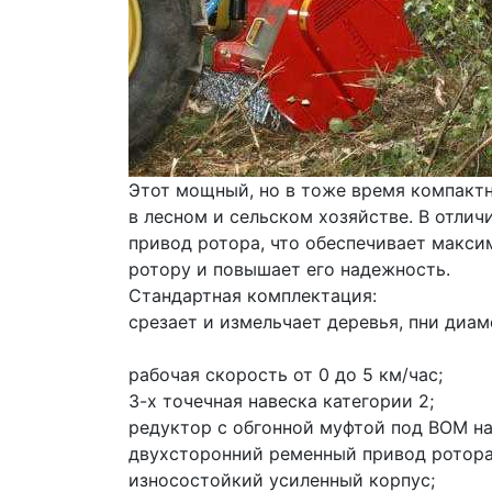
Этот мощный, но в тоже время компактн
в лесном и сельском хозяйстве. В отлич
привод ротора, что обеспечивает макси
ротору и повышает его надежность.
Стандартная комплектация:
срезает и измельчает деревья, пни диам
рабочая скорость от 0 до 5 км/час;
3-х точечная навеска категории 2;
редуктор с обгонной муфтой под ВОМ на
двухсторонний ременный привод ротора
износостойкий усиленный корпус;