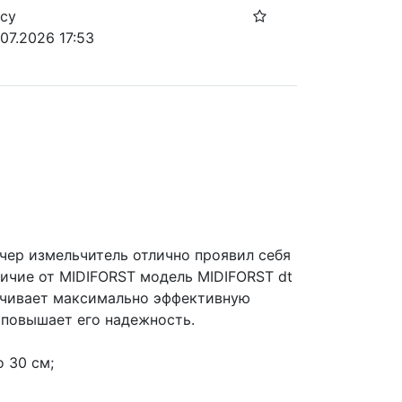
осу
07.2026 17:53
ер измельчитель отлично проявил себя 
личие от MIDIFORST модель MIDIFORST dt 
ечивает максимально эффективную 
 повышает его надежность.
 30 см;