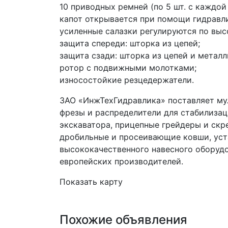
10 приводных ремней (по 5 шт. с каждой
капот открывается при помощи гидравл
усиленные салазки регулируются по высо
защита спереди: шторка из цепей;
защита сзади: шторка из цепей и металл
ротор с подвижными молотками;
износостойкие резцедержатели.
ЗАО «ИнжТехГидравлика» поставляет мул
фрезы и распределители для стабилизац
экскаватора, прицепные грейдеры и скр
дробильные и просеивающие ковши, уста
высококачественного навесного оборудо
европейских производителей.
Показать карту
Похожие объявления