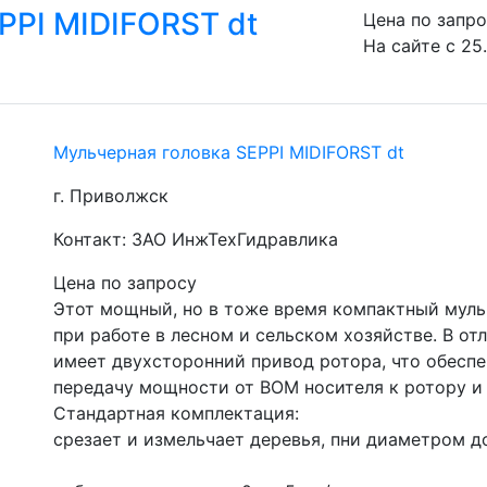
PPI MIDIFORST dt
Цена по запр
На сайте с 25.
Мульчерная головка SEPPI MIDIFORST dt
г. Приволжск
Контакт: ЗАО ИнжТехГидравлика
Цена по запросу
Этот мощный, но в тоже время компактный мульч
при работе в лесном и сельском хозяйстве. В от
имеет двухсторонний привод ротора, что обесп
передачу мощности от ВОМ носителя к ротору и
Стандартная комплектация:
срезает и измельчает деревья, пни диаметром до