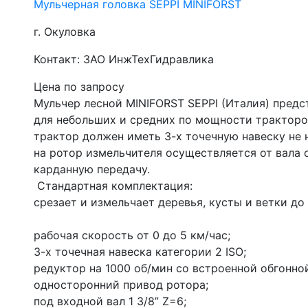
Мульчерная головка SEPPI MINIFORST
г. Окуловка
Контакт: ЗАО ИнжТехГидравлика
Цена по запросу
Мульчер лесной MINIFORST SEPPI (Италия) предс
для небольших и средних по мощности тракторов
трактор должен иметь 3-х точечную навеску не 
на ротор измельчителя осуществляется от вала 
карданную передачу. 
 Стандартная комплектация:
срезает и измельчает деревья, кусты и ветки до
рабочая скорость от 0 до 5 км/час;
3-х точечная навеска категории 2 ISO;
редуктор на 1000 об/мин со встроенной обгонно
односторонний привод ротора;
под входной вал 1 3/8” Z=6;