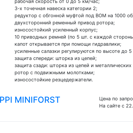
рабочая скорость от 0 до 5 км/час;
3-х точечная навеска категории 2;
редуктор с обгонной муфтой под ВОМ на 1000 об
двухсторонний ременный привод ротора;
износостойкий усиленный корпус;
10 приводных ремней (по 5 шт. с каждой стороны
капот открывается при помощи гидравлики;
усиленные салазки регулируются по высоте до 5 
защита спереди: шторка из цепей;
защита сзади: шторка из цепей и металлических 
ротор с подвижными молотками;
износостойкие резцедержатели.
PPI MINIFORST
Цена по запр
На сайте с 22