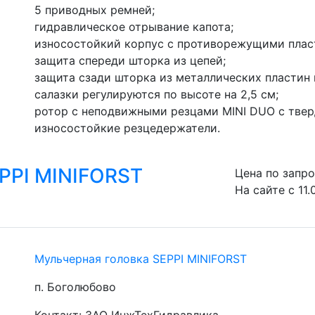
5 приводных ремней;
гидравлическое отрывание капота;
износостойкий корпус с противорежущими плас
защита спереди шторка из цепей;
защита сзади шторка из металлических пластин 
салазки регулируются по высоте на 2,5 см;
ротор с неподвижными резцами MINI DUO с твер
износостойкие резцедержатели.
PPI MINIFORST
Цена по запр
На сайте с 11.
Мульчерная головка SEPPI MINIFORST
п. Боголюбово