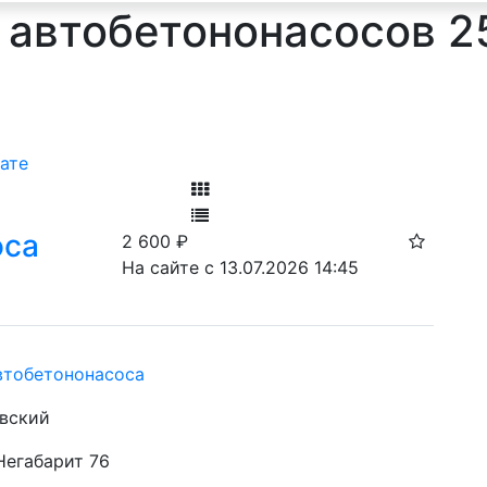
и автобетононасосов 2
ате
Фильтр
оса
2 600
₽
Ф
На сайте с 13.07.2026 14:45
втобетононасоса
вский
Негабарит 76