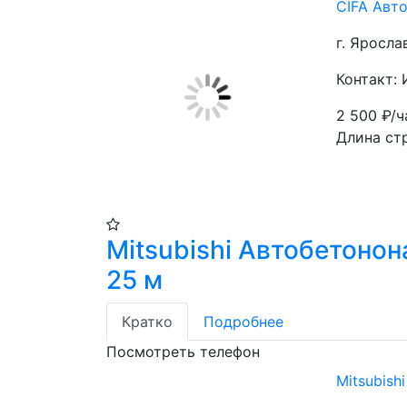
CIFA Авт
г. Яросла
Контакт: 
2 500
₽/ч
Длина ст
Mitsubishi Автобетонон
25 м
Кратко
Подробнее
Посмотреть телефон
Mitsubish