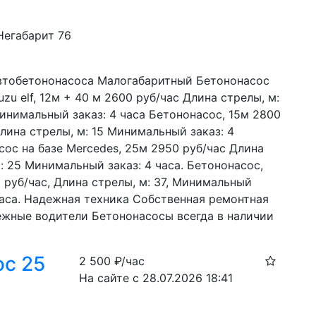
Негабарит 76
втобетононасоса Малогабаритный Бетононасос 
suzu elf, 12м + 40 м 2600 руб/час Длина стрелы, м: 
инимальный заказ: 4 часа Бетононасос, 15м 2800 
лина стрелы, м: 15 Минимальный заказ: 4 
ос на базе Mercedes, 25м 2950 руб/час Длина 
: 25 Минимальный заказ: 4 часа. Бетононасос, 
 руб/час, Длина стрелы, м: 37, Минимальный 
часа. Надежная техника Собственная ремонтная 
ежные водители Бетононасосы всегда в наличии
с 25
2 500
₽/час
На сайте с 28.07.2026 18:41