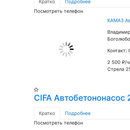
Кратко
Подробнее
Посмотреть телефон
КАМАЗ Ав
Владимир
Боголюбов
Контакт:
2 500
₽/ч
Стрела 2
CIFA Автобетононасос 
Кратко
Подробнее
Посмотреть телефон