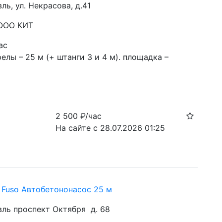
вль, ул. Некрасова, д.41
 ООО КИТ
ас
елы – 25 м (+ штанги 3 и 4 м). площадка – 
2 500
₽/час
На сайте с 28.07.2026 01:25
i Fuso Автобетононасос 25 м
авль проспект Октября д. 68