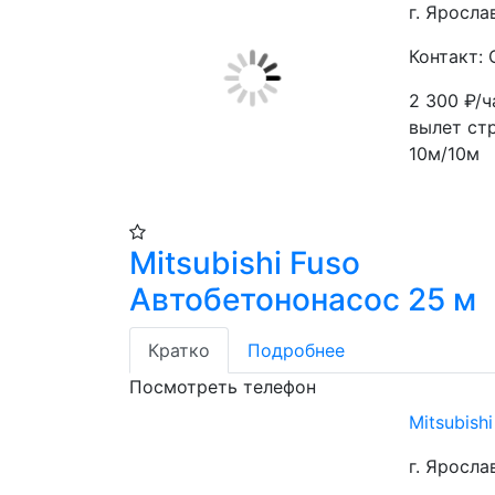
г. Яросла
Контакт:
2 300
₽/ч
вылет стр
10м/10м
Mitsubishi Fuso
Автобетононасос 25 м
Кратко
Подробнее
Посмотреть телефон
Mitsubish
г. Яросл