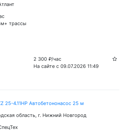
Атлант
ас
6м+ трассы
2 300
₽/час
На сайте с 09.07.2026 11:49
Z 25-4.11HP Автобетононасос 25 м
дская область, г. Нижний Новгород
СпецТех