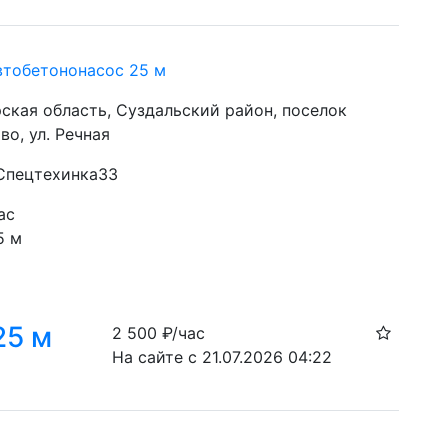
тобетононасос 25 м
ская область, Суздальский район, поселок
о, ул. Речная
 Спецтехинка33
ас
5 м 
25 м
2 500
₽/час
На сайте с 21.07.2026 04:22