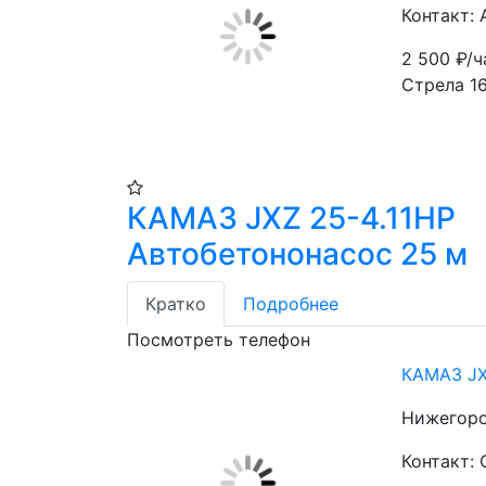
Контакт: 
2 500
₽/ч
Стрела 1
КАМАЗ JXZ 25-4.11HP
Автобетононасос 25 м
Кратко
Подробнее
Посмотреть телефон
КАМАЗ JX
Нижегоро
Контакт: 