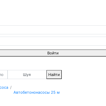
Войти
Шуя
Найти
соса
Автобетононасосы 25 м