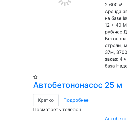
2 600
₽
Аренда а
на базе I
12 + 40 М
руб/час Д
Бетононас
стрелы, м
37м, 3700
заказ: 4 
база Над
Автобетононасос 25 м
Кратко
Подробнее
Посмотреть телефон
Автобето