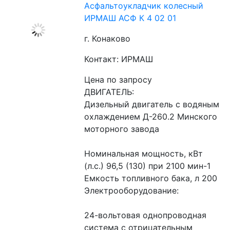
Асфальтоукладчик колесный
ИРМАШ АСФ К 4 02 01
г. Конаково
Контакт: ИРМАШ
Цена по запросу
ДВИГАТЕЛЬ:
Дизельный двигатель с водяным 
охлаждением Д-260.2 Минского 
моторного завода
Номинальная мощность, кВт 
(л.с.) 96,5 (130) при 2100 мин-1
Емкость топливного бака, л 200
Электрооборудование:
24-вольтовая однопроводная 
система с отрицательным 