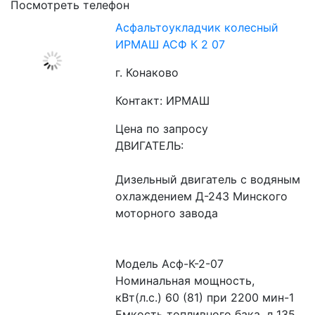
Посмотреть телефон
Асфальтоукладчик колесный
ИРМАШ АСФ К 2 07
г. Конаково
Контакт: ИРМАШ
Цена по запросу
ДВИГАТЕЛЬ:
Дизельный двигатель с водяным 
охлаждением Д-243 Минского 
моторного завода
Модель Асф-К-2-07
Номинальная мощность, 
кВт(л.с.) 60 (81) при 2200 мин-1
Емкость топливного бака, л 135