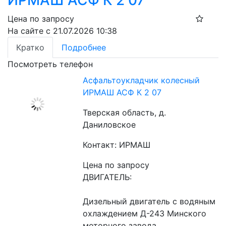
ИРМАШ АСФ К 2 07
Цена по запросу
На сайте с 21.07.2026 10:38
Кратко
Подробнее
Посмотреть телефон
Асфальтоукладчик колесный
ИРМАШ АСФ К 2 07
Тверская область, д.
Даниловское
Контакт: ИРМАШ
Цена по запросу
ДВИГАТЕЛЬ:
Дизельный двигатель с водяным 
охлаждением Д-243 Минского 
моторного завода