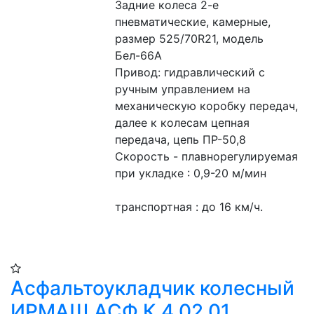
Задние колеса 2-е 
пневматические, камерные, 
размер 525/70R21, модель 
Бел-66А
Привод: гидравлический с 
ручным управлением на 
механическую коробку передач, 
далее к колесам цепная 
передача, цепь ПР-50,8
Скорость - плавнорегулируемая
при укладке : 0,9-20 м/мин
транспортная : до 16 км/ч.
Асфальтоукладчик колесный
ИРМАШ АСФ К 4 02 01