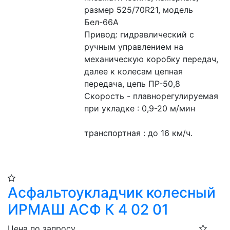
размер 525/70R21, модель 
Бел-66А
Привод: гидравлический с 
ручным управлением на 
механическую коробку передач, 
далее к колесам цепная 
передача, цепь ПР-50,8
Скорость - плавнорегулируемая
при укладке : 0,9-20 м/мин
транспортная : до 16 км/ч.
Асфальтоукладчик колесный
ИРМАШ АСФ К 4 02 01
Цена по запросу