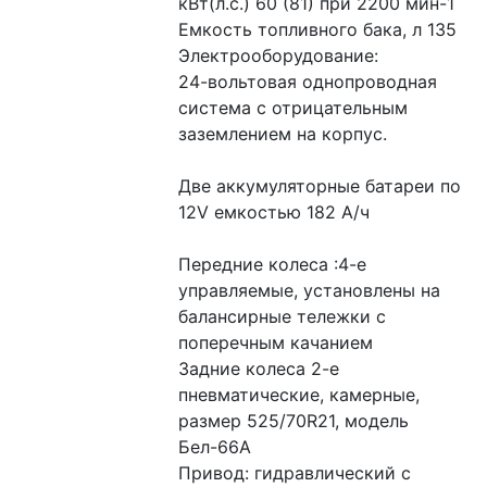
кВт(л.с.) 60 (81) при 2200 мин-1
Емкость топливного бака, л 135
Электрооборудование:
24-вольтовая однопроводная 
система с отрицательным 
заземлением на корпус.
Две аккумуляторные батареи по 
12V емкостью 182 А/ч
Передние колеса :4-е 
управляемые, установлены на 
балансирные тележки с 
поперечным качанием
Задние колеса 2-е 
пневматические, камерные, 
размер 525/70R21, модель 
Бел-66А
Привод: гидравлический с 