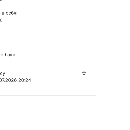
в себя:
.
о бака.
осу
.07.2026 20:24