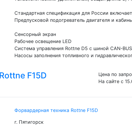
Стандартная спецификация для России включает 
Предпусковой подогреватель двигателя и кабины
Сенсорный экран
Рабочее освещение LED
Система управления Rottne D5 c шиной CAN-BUS
Насосы заполнения топливного и гидравлическог
Rottne F15D
Цена по запр
На сайте с 15
Форвардерная техника Rottne F15D
г. Пятигорск