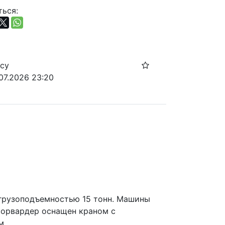
ься:
осу
.07.2026 23:20
рузоподъемностью 15 тонн. Машины 
орвардер оснащен краном с 
. 