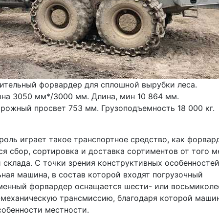
тельный форвардер для сплошной вырубки леса. 
на 3050 мм*/3000 мм. Длина, мин 10 864 мм. 
рожный просвет 753 мм. Грузоподъемность 18 000 кг. 
оль играет такое транспортное средство, как форвард
сбор, сортировка и доставка сортиментов от того ме
и склада. С точки зрения конструктивных особенностей
ная машина, в состав которой входят погрузочный 
еменный форвардер оснащается шести- или восьмиколе
-механическую трансмиссию, благодаря которой машин
собенности местности.