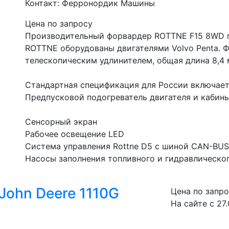
Контакт: Ферронордик Машины
Цена по запросу
Производительный форвардер ROTTNE F15 8WD г
ROTTNE оборудованы двигателями Volvo Penta. Ф
телескопическим удлинителем, общая длина 8,4 м
Стандартная спецификация для России включает 
Предпусковой подогреватель двигателя и кабины
Сенсорный экран
Рабочее освещение LED
Система управления Rottne D5 c шиной CAN-BUS
Насосы заполнения топливного и гидравлическог
John Deere 1110G
Цена по запр
На сайте с 27