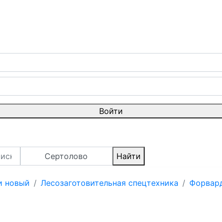
Войти
Сертолово
Найти
и новый
Лесозаготовительная спецтехника
Форвар