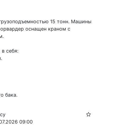
рузоподъемностью 15 тонн. Машины 
орвардер оснащен краном с 
. 
в себя:
.
о бака.
осу
.07.2026 09:00