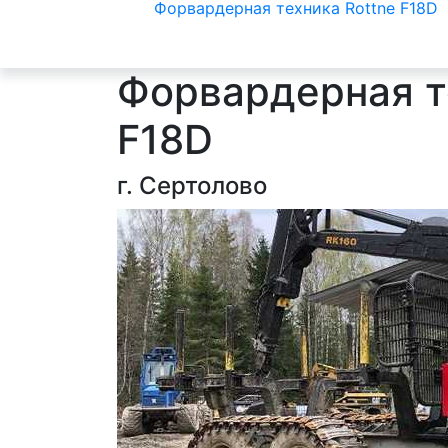
Форвардерная техника Rottne F18D
Форвардерная т
F18D
г. Сертолово