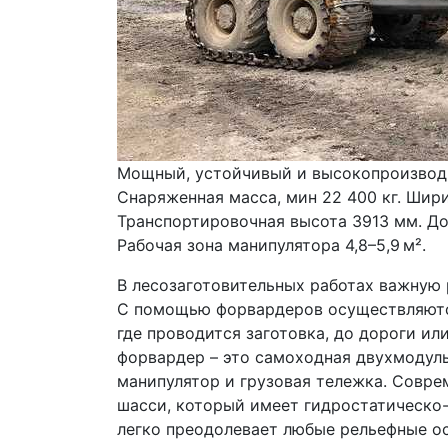
Мощный, устойчивый и высокопроизводи
Снаряженная масса, мин 22 400 кг. Шири
Транспортировочная высота 3913 мм. До
Рабочая зона манипулятора 4,8–5,9 м².
В лесозаготовительных работах важную р
С помощью форвардеров осуществляются 
где проводится заготовка, до дороги ил
форвардер – это самоходная двухмодуль
манипулятор и грузовая тележка. Совр
шасси, который имеет гидростатическо
легко преодолевает любые рельефные о