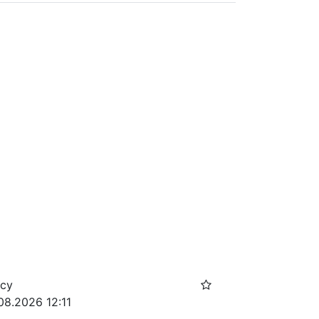
осу
08.2026 12:11