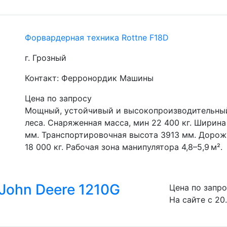
Форвардерная техника Rottne F18D
г. Грозный
Контакт: Ферронордик Машины
Цена по запросу
Мощный, устойчивый и высокопроизводительный
леса. Снаряженная масса, мин 22 400 кг. Ширина
мм. Транспортировочная высота 3913 мм. Дорож
18 000 кг. Рабочая зона манипулятора 4,8–5,9 м².
John Deere 1210G
Цена по запр
На сайте с 20.