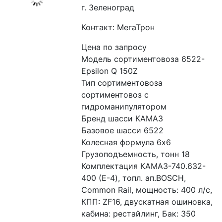
г. Зеленоград
Контакт: МегаТрон
Цена по запросу
Модель сортиментовоза 6522-
Epsilon Q 150Z
Тип сортиментовоза 
сортиментовоз с 
гидроманипулятором
Бренд шасси КАМАЗ
Базовое шасси 6522
Колесная формула 6x6
Грузоподъемность, тонн 18
Комплектация КАМАЗ-740.632-
400 (E-4), топл. ап.BOSCH, 
Common Rail, мощность: 400 л/с, 
КПП: ZF16, двускатная ошиновка, 
кабина: рестайлинг, Бак: 350 