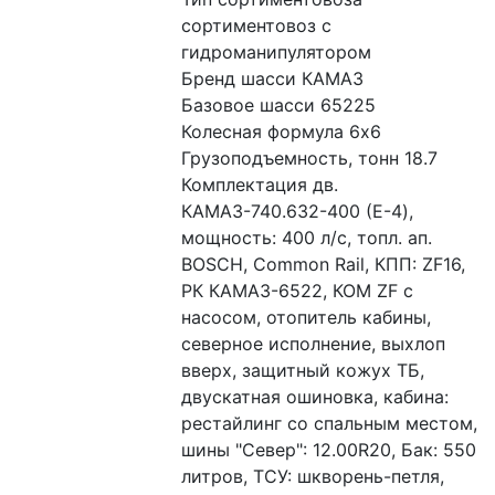
сортиментовоз с 
гидроманипулятором
Бренд шасси КАМАЗ
Базовое шасси 65225
Колесная формула 6x6
Грузоподъемность, тонн 18.7
Комплектация дв. 
КАМАЗ-740.632-400 (E-4), 
мощность: 400 л/с, топл. ап. 
BOSCH, Common Rail, КПП: ZF16, 
РК КАМАЗ-6522, КОМ ZF с 
насосом, отопитель кабины, 
северное исполнение, выхлоп 
вверх, защитный кожух ТБ, 
двускатная ошиновка, кабина: 
рестайлинг со спальным местом, 
шины "Север": 12.00R20, Бак: 550 
литров, ТСУ: шкворень-петля, 