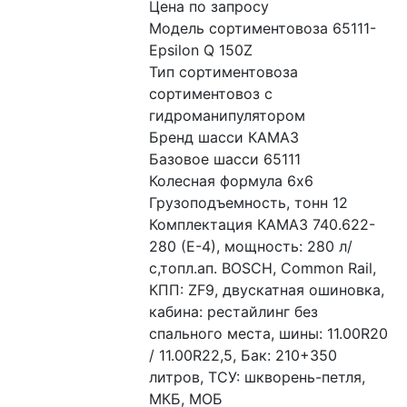
Цена по запросу
Модель сортиментовоза 65111-
Epsilon Q 150Z
Тип сортиментовоза 
сортиментовоз с 
гидроманипулятором
Бренд шасси КАМАЗ
Базовое шасси 65111
Колесная формула 6x6
Грузоподъемность, тонн 12
Комплектация КАМАЗ 740.622-
280 (Е-4), мощность: 280 л/
с,топл.ап. BOSCH, Common Rail, 
КПП: ZF9, двускатная ошиновка, 
кабина: рестайлинг без 
спального места, шины: 11.00R20 
/ 11.00R22,5, Бак: 210+350 
литров, ТСУ: шкворень-петля, 
МКБ, МОБ