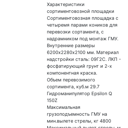
Характеристики 
сортиментовозной площадки 
Сортиментовозная площадка с 
четыремя парами коников для 
перевозки сортамента, с 
надрамником под монтаж ГМУ. 
Внутренние размеры 
6200х2280х2100 мм. Материал 
надстройки сталь: 09Г2С. ЛКП - 
фосфатирующий грунт и 2-х 
компонентная краска.
Объем перевозимого 
сортимента, куб.м 29.7
Гидроманипулятор Epsilon Q 
150Z
Максимальная 
грузоподъемность ГМУ на 
мин.вылете стрелы, кг 4800
Максимальный вылет стрелы, м 