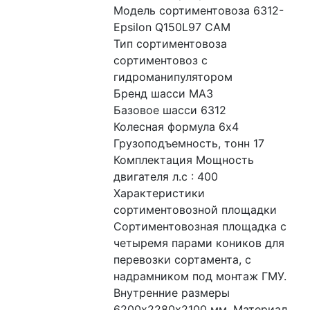
Модель сортиментовоза 6312-
Epsilon Q150L97 CAM
Тип сортиментовоза 
сортиментовоз с 
гидроманипулятором
Бренд шасси МАЗ
Базовое шасси 6312
Колесная формула 6x4
Грузоподъемность, тонн 17
Комплектация Мощность 
двигателя л.с : 400
Характеристики 
сортиментовозной площадки 
Сортиментовозная площадка с 
четыремя парами коников для 
перевозки сортамента, с 
надрамником под монтаж ГМУ. 
Внутренние размеры 
6200х2280х2100 мм. Материал 