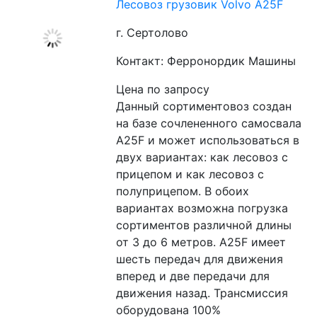
Лесовоз грузовик Volvo A25F
г. Сертолово
Контакт: Ферронордик Машины
Цена по запросу
Данный сортиментовоз создан 
на базе сочлененного самосвала 
A25F и может использоваться в 
двух вариантах: как лесовоз с 
прицепом и как лесовоз с 
полуприцепом. В обоих 
вариантах возможна погрузка 
сортиментов различной длины 
от 3 до 6 метров. A25F имеет 
шесть передач для движения 
вперед и две передачи для 
движения назад. Трансмиссия 
оборудована 100% 