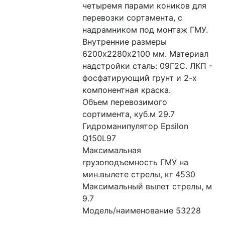
четыремя парами коников для 
перевозки сортамента, с 
надрамником под монтаж ГМУ. 
Внутренние размеры 
6200х2280х2100 мм. Материал 
надстройки сталь: 09Г2С. ЛКП - 
фосфатирующий грунт и 2-х 
компонентная краска.
Объем перевозимого 
сортимента, куб.м 29.7
Гидроманипулятор Epsilon 
Q150L97
Максимальная 
грузоподъемность ГМУ на 
мин.вылете стрелы, кг 4530
Максимальный вылет стрелы, м 
9.7
Модель/наименование 53228