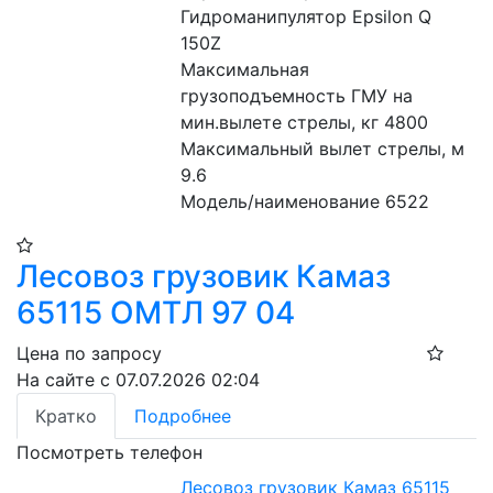
Гидроманипулятор Epsilon Q 
150Z
Максимальная 
грузоподъемность ГМУ на 
мин.вылете стрелы, кг 4800
Максимальный вылет стрелы, м 
9.6
Модель/наименование 6522
Лесовоз грузовик Камаз
65115 ОМТЛ 97 04
Цена по запросу
На сайте с 07.07.2026 02:04
Кратко
Подробнее
Посмотреть телефон
Лесовоз грузовик Камаз 65115