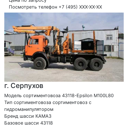
Цена по запросу
Посмотреть телефон
+7 (495) XXX-XX-XX
г. Серпухов
Модель сортиментовоза 43118-Epsilon М100L80
Тип сортиментовоза сортиментовоз с 
гидроманипулятором
Бренд шасси КАМАЗ
Базовое шасси 43118