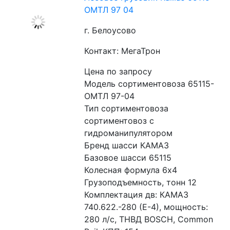
ОМТЛ 97 04
г. Белоусово
Контакт: МегаТрон
Цена по запросу
Модель сортиментовоза 65115-
ОМТЛ 97-04
Тип сортиментовоза 
сортиментовоз с 
гидроманипулятором
Бренд шасси КАМАЗ
Базовое шасси 65115
Колесная формула 6x4
Грузоподъемность, тонн 12
Комплектация дв: КАМАЗ 
740.622.-280 (Е-4), мощность: 
280 л/с, ТНВД BOSCH, Common 