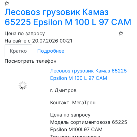
Лесовоз грузовик Камаз
65225 Epsilon M 100 L 97 CAM
Цена по запросу
На сайте с 20.07.2026 00:21
Кратко
Подробнее
Посмотреть телефон
Лесовоз грузовик Камаз 65225
Epsilon M 100 L 97 CAM
г. Дмитров
Контакт: МегаТрон
Цена по запросу
Модель сортиментовоза 65225-
Epsilon M100L97 CAM
Тип сортиментовоза 