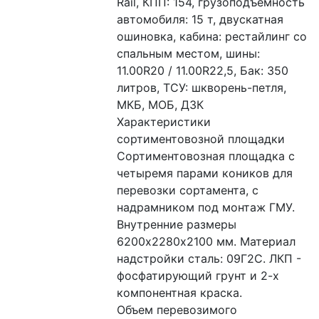
Rail, КПП: 154, грузоподъемность 
автомобиля: 15 т, двускатная 
ошиновка, кабина: рестайлинг со 
спальным местом, шины: 
11.00R20 / 11.00R22,5, Бак: 350 
литров, ТСУ: шкворень-петля, 
МКБ, МОБ, ДЗК
Характеристики 
сортиментовозной площадки 
Сортиментовозная площадка с 
четыремя парами коников для 
перевозки сортамента, с 
надрамником под монтаж ГМУ. 
Внутренние размеры 
6200х2280х2100 мм. Материал 
надстройки сталь: 09Г2С. ЛКП - 
фосфатирующий грунт и 2-х 
компонентная краска.
Объем перевозимого 