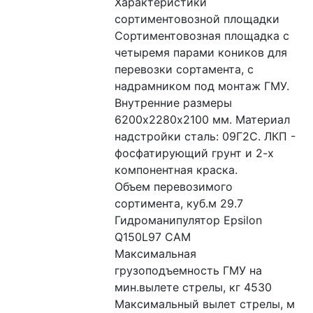
Характеристики 
сортиментовозной площадки 
Сортиментовозная площадка с 
четыремя парами коников для 
перевозки сортамента, с 
надрамником под монтаж ГМУ. 
Внутренние размеры 
6200х2280х2100 мм. Материал 
надстройки сталь: 09Г2С. ЛКП - 
фосфатирующий грунт и 2-х 
компонентная краска.
Объем перевозимого 
сортимента, куб.м 29.7
Гидроманипулятор Epsilon 
Q150L97 CAM
Максимальная 
грузоподъемность ГМУ на 
мин.вылете стрелы, кг 4530
Максимальный вылет стрелы, м 