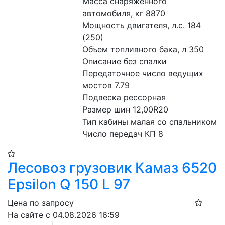
Масса снаряженного 
автомобиля, кг 8870
Мощность двигателя, л.с. 184 
(250)
Объем топливного бака, л 350
Описание без спалки
Передаточное число ведущих 
мостов 7.79
Подвеска рессорная
Размер шин 12,00R20
Тип кабины малая со спальником
Число передач КП 8
Лесовоз грузовик Камаз 6520
Epsilon Q 150 L 97
Цена по запросу
На сайте с 04.08.2026 16:59