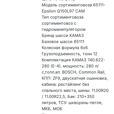
Модель сортиментовоза 65111-
Epsilon Q150L97 CAM
Тип сортиментовоза 
сортиментовоз с 
гидроманипулятором
Бренд шасси КАМАЗ
Базовое шасси 65111
Колесная формула 6x6
Грузоподъемность, тонн 12
Комплектация КАМАЗ 740.622-
280 (Е-4), мощность: 280 л/
с,топл.ап. BOSCH, Common Rail, 
КПП: ZF9, двускатная ошиновка, 
кабина: рестайлинг без 
спального места, шины: 11.00R20 
/ 11.00R22,5, Бак: 210+350 
литров, ТСУ: шкворень-петля, 
МКБ, МОБ