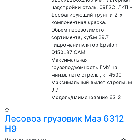
надстройки сталь: 09Г2С. ЛКП - 
фосфатирующий грунт и 2-х 
компонентная краска.
Объем перевозимого 
сортимента, куб.м 29.7
Гидроманипулятор Epsilon 
Q150L97 CAM
Максимальная 
грузоподъемность ГМУ на 
мин.вылете стрелы, кг 4530
Максимальный вылет стрелы, м 
9.7
Модель/наименование 6312
Лесовоз грузовик Маз 6312
Н9