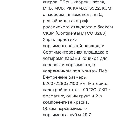
литров, ТСУ: шкворень-петля, 
МКБ, МОБ, РК КАМАЗ-6522, КОМ 
c насосом, пневмоподв. каб., 
рестайлинг, тахограф 
российского стандарта с блоком 
СКЗИ [Continental DTCO 3283]
Характеристики 
сортиментовозной площадки 
Сортиментовозная площадка с 
четыремя парами коников для 
перевозки сортамента, с 
надрамником под монтаж ГМУ. 
Внутренние размеры 
6200х2280х2100 мм. Материал 
надстройки сталь: 09Г2С. ЛКП - 
фосфатирующий грунт и 2-х 
компонентная краска.
Объем перевозимого 
сортимента, куб.м 29.7