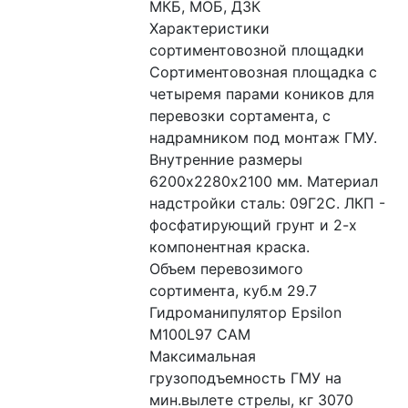
МКБ, МОБ, ДЗК
Характеристики 
сортиментовозной площадки 
Сортиментовозная площадка с 
четыремя парами коников для 
перевозки сортамента, с 
надрамником под монтаж ГМУ. 
Внутренние размеры 
6200х2280х2100 мм. Материал 
надстройки сталь: 09Г2С. ЛКП - 
фосфатирующий грунт и 2-х 
компонентная краска.
Объем перевозимого 
сортимента, куб.м 29.7
Гидроманипулятор Epsilon 
M100L97 CAM
Максимальная 
грузоподъемность ГМУ на 
мин.вылете стрелы, кг 3070