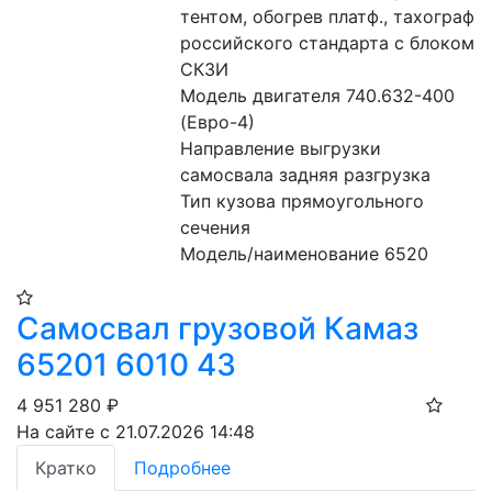
тентом, обогрев платф., тахограф 
российского стандарта с блоком 
СКЗИ
Модель двигателя 740.632-400 
(Евро-4)
Направление выгрузки 
самосвала задняя разгрузка
Тип кузова прямоугольного 
сечения
Модель/наименование 6520
Самосвал грузовой Камаз
65201 6010 43
4 951 280
₽
На сайте с 21.07.2026 14:48
Кратко
Подробнее