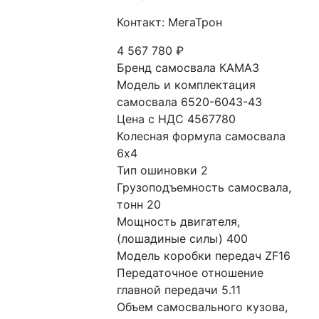
Контакт: МегаТрон
4 567 780
₽
Бренд самосвала КАМАЗ
Модель и комплектация 
самосвала 6520-6043-43
Цена с НДС 4567780
Колесная формула самосвала 
6x4
Тип ошиновки 2
Грузоподъемность самосвала, 
тонн 20
Мощность двигателя, 
(лошадиные силы) 400
Модель коробки передач ZF16
Передаточное отношение 
главной передачи 5.11
Объем самосвального кузова, 