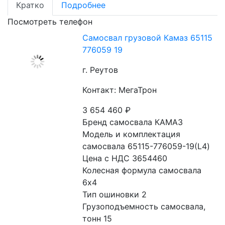
Кратко
Подробнее
Посмотреть телефон
Самосвал грузовой Камаз 65115
776059 19
г. Реутов
Контакт: МегаТрон
3 654 460
₽
Бренд самосвала КАМАЗ
Модель и комплектация 
самосвала 65115-776059-19(L4)
Цена с НДС 3654460
Колесная формула самосвала 
6x4
Тип ошиновки 2
Грузоподъемность самосвала, 
тонн 15