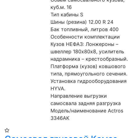
куб.м. 16
Тип кабины S
Шины (резина) 12.00 R 24
Бак топливный, литров 400
Особенности комплектации 
Кузов НЕФАЗ: Лонжероны – 
швеллер 180х80х8, усилитель 
надрамника – крестообразный. 
Платформа (кузов) ковшового 
типа, прямоугольного сечения. 
Установка гидрооборудования 
HYVA.
Направление выгрузки 
самосвала задняя разгрузка
Модель/наименование Actros 
3346AK