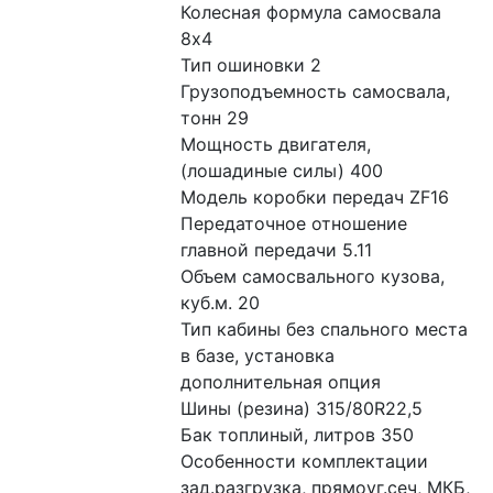
Колесная формула самосвала 
8x4
Тип ошиновки 2
Грузоподъемность самосвала, 
тонн 29
Мощность двигателя, 
(лошадиные силы) 400
Модель коробки передач ZF16
Передаточное отношение 
главной передачи 5.11
Объем самосвального кузова, 
куб.м. 20
Тип кабины без спального места 
в базе, установка 
дополнительная опция
Шины (резина) 315/80R22,5
Бак топлиный, литров 350
Особенности комплектации 
зад.разгрузка, прямоуг.сеч, МКБ, 