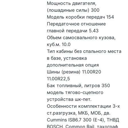
Мощность двигателя, 
(лошадиные силы) 300
Модель коробки передач 154
Передаточное отношение 
главной передачи 5.43
Объем самосвального кузова, 
куб.м. 10.0
Тип кабины без спального места 
в базе, установка 
дополнительная опция
Шины (резина) 11.00R20 
11.00R22,5
Бак топливный, литров 350
модель тягово-сцепного 
устройства шк-пет.
Особенности комплектации 3-х 
ст.разгрузка, МКБ, МОБ, дв. 
Cummins ISB6.7 300 (Е-4), ТНВД 
BOSCH, Common Rail, тахограф 