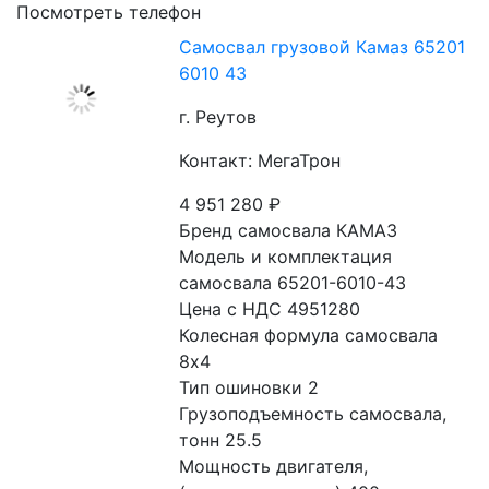
Посмотреть телефон
Самосвал грузовой Камаз 65201
6010 43
г. Реутов
Контакт: МегаТрон
4 951 280
₽
Бренд самосвала КАМАЗ
Модель и комплектация 
самосвала 65201-6010-43
Цена с НДС 4951280
Колесная формула самосвала 
8x4
Тип ошиновки 2
Грузоподъемность самосвала, 
тонн 25.5
Мощность двигателя, 