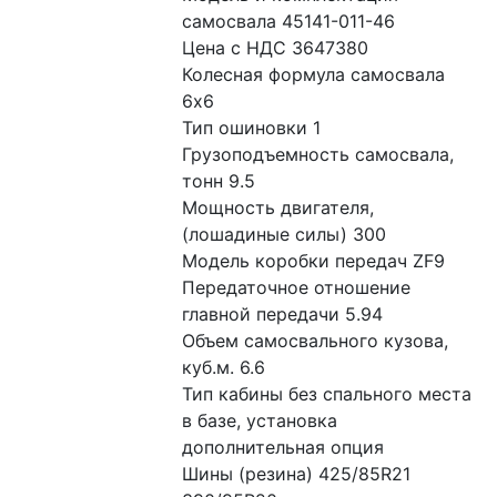
самосвала 45141-011-46
Цена с НДС 3647380
Колесная формула самосвала 
6x6
Тип ошиновки 1
Грузоподъемность самосвала, 
тонн 9.5
Мощность двигателя, 
(лошадиные силы) 300
Модель коробки передач ZF9
Передаточное отношение 
главной передачи 5.94
Объем самосвального кузова, 
куб.м. 6.6
Тип кабины без спального места 
в базе, установка 
дополнительная опция
Шины (резина) 425/85R21 