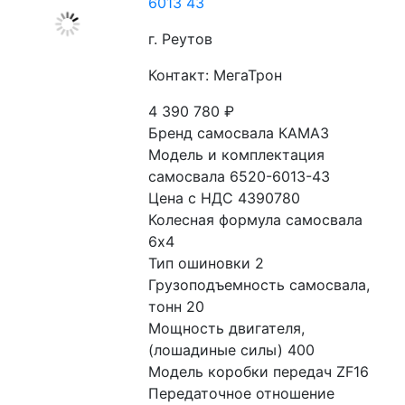
6013 43
г. Реутов
Контакт: МегаТрон
4 390 780
₽
Бренд самосвала КАМАЗ
Модель и комплектация 
самосвала 6520-6013-43
Цена с НДС 4390780
Колесная формула самосвала 
6x4
Тип ошиновки 2
Грузоподъемность самосвала, 
тонн 20
Мощность двигателя, 
(лошадиные силы) 400
Модель коробки передач ZF16
Передаточное отношение 