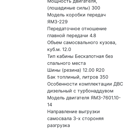
Мощность двигателя, 
(лошадиные силы) 300
Модель коробки передач 
ЯМЗ-229
Передаточное отношение 
главной передачи 4.8
Объем самосвального кузова, 
куб.м. 12.0
Тип кабины Бескапотная без 
спального места
Шины (резина) 12.00 R20
Бак топлиный, литров 350
Особенности комплектации ДВС 
дизельный с турбонаддувом
Модель двигателя ЯМЗ-7601.10-
14
Направление выгрузки 
самосвала 3-х стороняя 
разгрузка