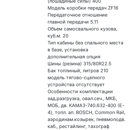
(лошадиные силы) 400
Модель коробки передач ZF16
Передаточное отношение 
главной передачи 5.11
Объем самосвального кузова, 
куб.м. 20
Тип кабины без спального места 
в базе, установка 
дополнительная опция
Шины (резина) 315/80R22.5
Бак топлиный, литров 210
модель тягово-сцепного 
устройства отсутствует
Особенности комплектации 
зад.разгрузка, овал.сеч., МКБ, 
МОБ, дв. КАМАЗ-740.632-400 (E-
4), топл. ап. BOSCH, Common Rail, 
аэродинам.козырек, пневмоподв. 
каб., рестайлинг, тахограф 