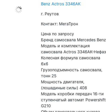
Benz Actros 3346AK
г. Реутов
Контакт: МегаТрон
Цена по запросу
Бренд самосвала Mercedes Benz
Модель и комплектация 
самосвала Actros 3346AK-Нефаз
Колесная формула самосвала 
6x6
Грузоподъемность самосвала, 
тонн 25
Мощность двигателя, 
(лошадиные силы) 408
Модель коробки передач 16-ти 
ступенчатый автомат Powershift 
G210
Объем самосвального кузова, 