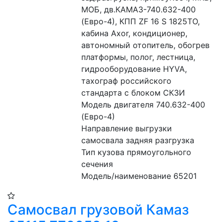
МОБ, дв.КАМАЗ-740.632-400 
(Евро-4), КПП ZF 16 S 1825TO, 
кабина Axor, кондиционер, 
автономный отопитель, обогрев 
платформы, полог, лестница, 
гидрооборудование HYVA, 
тахограф российского 
стандарта с блоком СКЗИ
Модель двигателя 740.632-400 
(Евро-4)
Направление выгрузки 
самосвала задняя разгрузка
Тип кузова прямоугольного 
сечения
Модель/наименование 65201
Самосвал грузовой Камаз