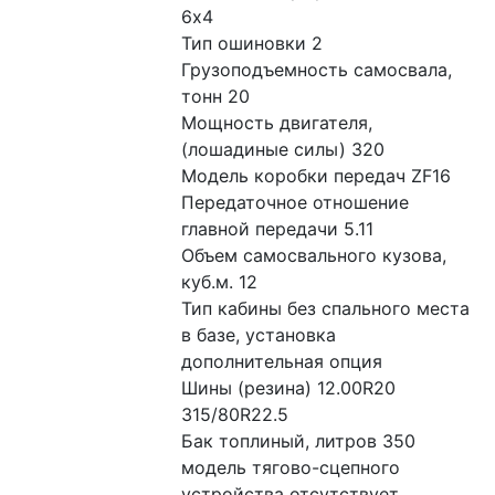
6x4
Тип ошиновки 2
Грузоподъемность самосвала, 
тонн 20
Мощность двигателя, 
(лошадиные силы) 320
Модель коробки передач ZF16
Передаточное отношение 
главной передачи 5.11
Объем самосвального кузова, 
куб.м. 12
Тип кабины без спального места 
в базе, установка 
дополнительная опция
Шины (резина) 12.00R20 
315/80R22.5
Бак топлиный, литров 350
модель тягово-сцепного 
устройства отсутствует