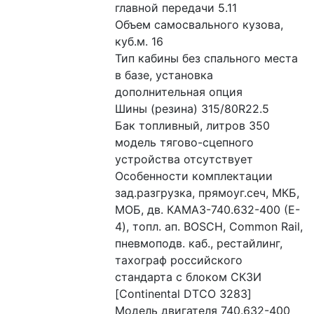
главной передачи 5.11
Объем самосвального кузова, 
куб.м. 16
Тип кабины без спального места 
в базе, установка 
дополнительная опция
Шины (резина) 315/80R22.5
Бак топливный, литров 350
модель тягово-сцепного 
устройства отсутствует
Особенности комплектации 
зад.разгрузка, прямоуг.сеч, МКБ, 
МОБ, дв. КАМАЗ-740.632-400 (E-
4), топл. ап. BOSCH, Common Rail, 
пневмоподв. каб., рестайлинг, 
тахограф российского 
стандарта с блоком СКЗИ 
[Continental DTCO 3283]
Модель двигателя 740.632-400 