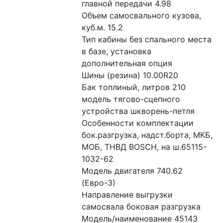
главной передачи 4.98
Объем самосвального кузова, 
куб.м. 15.2
Тип кабины без спального места 
в базе, установка 
дополнительная опция
Шины (резина) 10.00R20
Бак топлиный, литров 210
модель тягово-сцепного 
устройства шкворень-петля
Особенности комплектации 
бок.разгрузка, надст.борта, МКБ, 
МОБ, ТНВД BOSCH, на ш.65115-
1032-62
Модель двигателя 740.62 
(Евро-3)
Направление выгрузки 
самосвала боковая разгрузка
Модель/наименование 45143