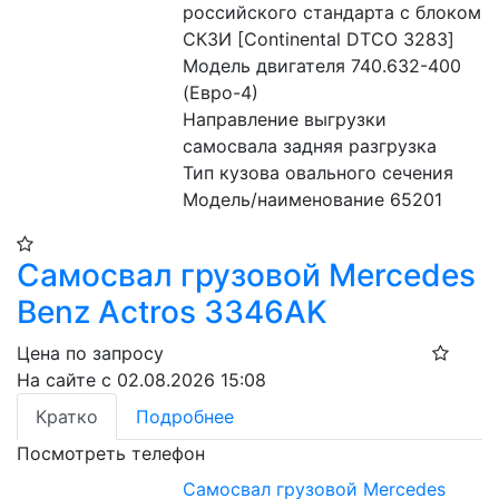
российского стандарта с блоком 
СКЗИ [Continental DTCO 3283]
Модель двигателя 740.632-400 
(Евро-4)
Направление выгрузки 
самосвала задняя разгрузка
Тип кузова овального сечения
Модель/наименование 65201
Самосвал грузовой Mercedes
Benz Actros 3346AK
Цена по запросу
На сайте с 02.08.2026 15:08
Кратко
Подробнее
Посмотреть телефон
Самосвал грузовой Mercedes