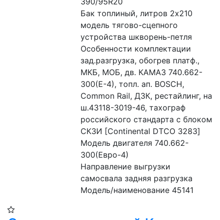
390/95R20
Бак топлиный, литров 2х210
модель тягово-сцепного 
устройства шкворень-петля
Особенности комплектации 
зад.разгрузка, обогрев платф., 
МКБ, МОБ, дв. КАМАЗ 740.662-
300(Е-4), топл. ап. BOSCH, 
Common Rail, ДЗК, рестайлинг, на 
ш.43118-3019-46, тахограф 
российского стандарта с блоком 
СКЗИ [Continental DTCO 3283]
Модель двигателя 740.662-
300(Евро-4)
Направление выгрузки 
самосвала задняя разгрузка
Модель/наименование 45141