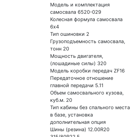
Модель и комплектация 
самосвала 6520-029
Колесная формула самосвала 
6x4
Тип ошиновки 2
Грузоподъемность самосвала, 
тонн 20
Мощность двигателя, 
(лошадиные силы) 320
Модель коробки передач ZF16
Передаточное отношение 
главной передачи 5.11
Объем самосвального кузова, 
куб.м. 20
Тип кабины без спального места 
в базе, установка 
дополнительная опция
Шины (резина) 12.00R20 
315/80R22.5