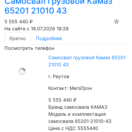
Самосвал грузовой Камаз
65201 21010 43
5 555 440
₽
На сайте с 18.07.2026 18:28
Кратко
Подробнее
Посмотреть телефон
Самосвал грузовой Камаз 65201
21010 43
г. Реутов
Контакт: МегаТрон
5 555 440
₽
Бренд самосвала КАМАЗ
Модель и комплектация 
самосвала 65201-21010-43
Цена с НДС 5555440