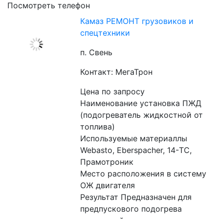
Посмотреть телефон
Камаз РЕМОНТ грузовиков и
спецтехники
п. Свень
Контакт: МегаТрон
Цена по запросу
Наименование установка ПЖД 
(подогреватель жидкостной от 
топлива)
Используемые материаллы 
Webasto, Eberspacher, 14-ТС, 
Прамотроник
Место расположения в систему 
ОЖ двигателя
Результат Предназначен для 
предпускового подогрева 