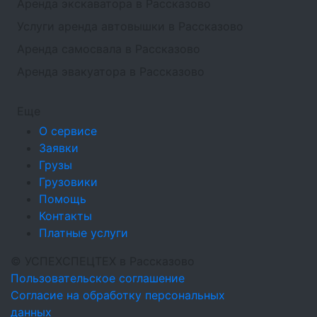
Аренда экскаватора в Рассказово
Услуги аренда автовышки в Рассказово
Аренда самосвала в Рассказово
Аренда эвакуатора в Рассказово
Еще
О сервисе
Заявки
Грузы
Грузовики
Помощь
Контакты
Платные услуги
©
УСПЕХСПЕЦТЕХ
в Рассказово
Пользовательское соглашение
Согласие на обработку персональных
данных