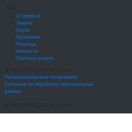
Еще
О сервисе
Заявки
Грузы
Грузовики
Помощь
Контакты
Платные услуги
©
УСПЕХСПЕЦТЕХ
в Почепе
Пользовательское соглашение
Согласие на обработку персональных
данных
©
УСПЕХСПЕЦТЕХ
в Почепе