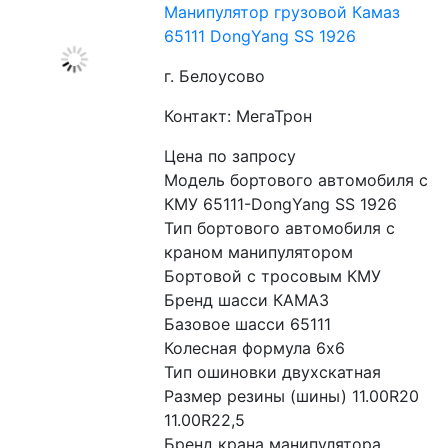
Манипулятор грузовой Камаз
65111 DongYang SS 1926
г. Белоусово
Контакт: МегаТрон
Цена по запросу
Модель бортового автомобиля с 
КМУ 65111-DongYang SS 1926
Тип бортового автомобиля с 
краном манипулятором 
Бортовой с тросовым КМУ
Бренд шасси КАМАЗ
Базовое шасси 65111
Колесная формула 6x6
Тип ошиновки двухскатная
Размер резины (шины) 11.00R20 
11.00R22,5
Бренд крана манипулятора 