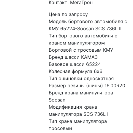
Контакт: МегаТрон
Цена по запросу
Модель бортового автомобиля с 
КМУ 65224-Soosan SCS 736L II
Тип бортового автомобиля с 
краном манипулятором 
Бортовой с тросовым КМУ
Бренд шасси КАМАЗ
Базовое шасси 65224
Колесная формула 6x6
Тип ошиновки односкатная
Размер резины (шины) 16.00R20
Бренд крана манипулятора 
Soosan
Модификация крана 
манипулятора SCS 736L II
Тип крана манипулятора 
тросовый