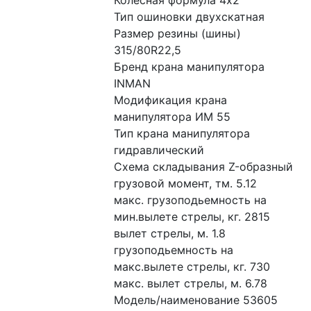
Колесная формула 4x2
Тип ошиновки двухскатная
Размер резины (шины) 
315/80R22,5
Бренд крана манипулятора 
INMAN
Модификация крана 
манипулятора ИМ 55
Тип крана манипулятора 
гидравлический
Схема складывания Z-образный
грузовой момент, тм. 5.12
макс. грузоподьемность на 
мин.вылете стрелы, кг. 2815
вылет стрелы, м. 1.8
грузоподьемность на 
макс.вылете стрелы, кг. 730
макс. вылет стрелы, м. 6.78
Модель/наименование 53605