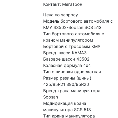
Контакт: МегаТрон
Цена по запросу
Модель бортового автомобиля с 
КМУ 43502-Soosan SCS 513
Тип бортового автомобиля с 
краном манипулятором 
Бортовой с тросовым КМУ
Бренд шасси КАМАЗ
Базовое шасси 43502
Колесная формула 4x4
Тип ошиновки односкатная
Размер резины (шины) 
425/85R21 390/95R20
Бренд крана манипулятора 
Soosan
Модификация крана 
манипулятора SCS 513
Тип крана манипулятора 