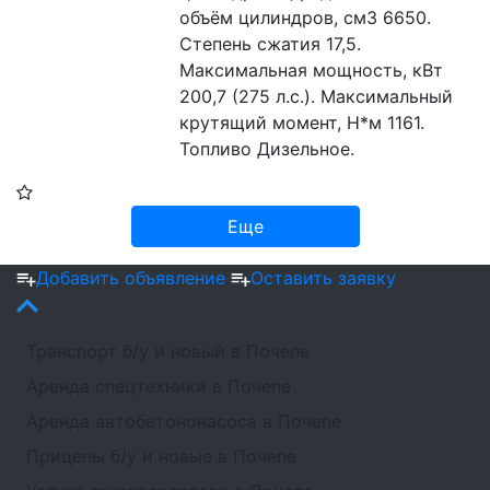
объём цилиндров, см3 6650. 
Степень сжатия 17,5. 
Максимальная мощность, кВт 
200,7 (275 л.с.). Максимальный 
крутящий момент, Н*м 1161. 
Топливо Дизельное.
Еще
Добавить объявление
Оставить заявку
Транспорт б/у и новый в Почепе
Аренда спецтехники в Почепе
Аренда автобетононасоса в Почепе
Прицепы б/у и новые в Почепе