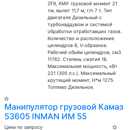
ZF9, КМУ: грузовой момент 21 
тм, вылет 11,7 м, г/п 7 т. Тип 
двигателя Дизельный с 
турбонаддувом и системой 
обработки отработавших газов. 
Количество и расположение 
цилиндров 8, V-образное. 
Рабочий объём цилиндров, см3 
11762. Степень сжатия 18. 
Максимальная мощность, кВт 
221 (300 л.с.). Максимальный 
крутящий момент, Н*м 1275. 
Топливо Дизельное.
Манипулятор грузовой Камаз
53605 INMAN ИМ 55
Цена по запросу