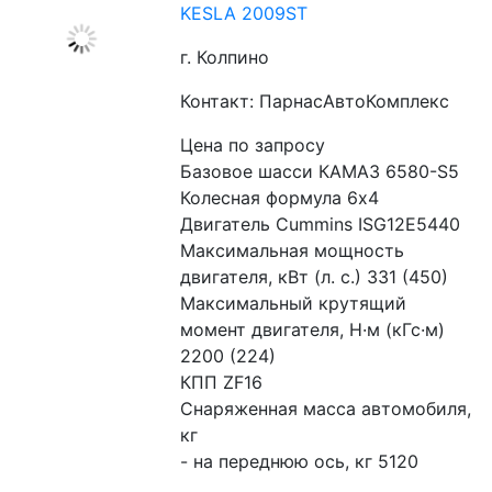
KESLA 2009ST
г. Колпино
Контакт: ПарнасАвтоКомплекс
Цена по запросу
Базовое шасси КАМАЗ 6580-S5
Колесная формула 6х4
Двигатель Cummins ISG12E5440
Максимальная мощность 
двигателя, кВт (л. с.) 331 (450)
Максимальный крутящий 
момент двигателя, Н·м (кГс·м) 
2200 (224)
КПП ZF16
Снаряженная масса автомобиля, 
кг
- на переднюю ось, кг 5120