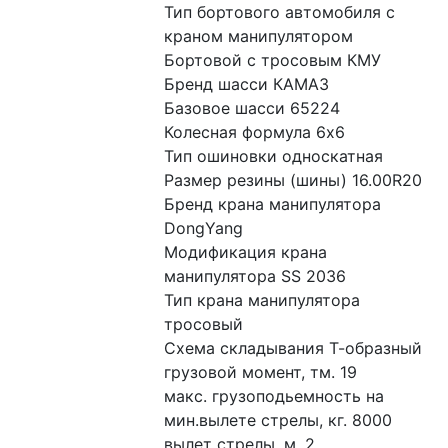
Тип бортового автомобиля с 
краном манипулятором 
Бортовой с тросовым КМУ
Бренд шасси КАМАЗ
Базовое шасси 65224
Колесная формула 6x6
Тип ошиновки односкатная
Размер резины (шины) 16.00R20
Бренд крана манипулятора 
DongYang
Модификация крана 
манипулятора SS 2036
Тип крана манипулятора 
тросовый
Схема складывания Т-образный
грузовой момент, тм. 19
макс. грузоподьемность на 
мин.вылете стрелы, кг. 8000
вылет стрелы, м. 2