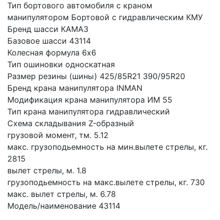
Тип бортового автомобиля с краном 
манипулятором Бортовой с гидравлическим КМУ
Бренд шасси КАМАЗ
Базовое шасси 43114
Колесная формула 6x6
Тип ошиновки односкатная
Размер резины (шины) 425/85R21 390/95R20
Бренд крана манипулятора INMAN
Модификация крана манипулятора ИМ 55
Тип крана манипулятора гидравлический
Схема складывания Z-образный
грузовой момент, тм. 5.12
макс. грузоподьемность на мин.вылете стрелы, кг. 
2815
вылет стрелы, м. 1.8
грузоподьемность на макс.вылете стрелы, кг. 730
макс. вылет стрелы, м. 6.78
Модель/наименование 43114