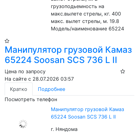
грузоподьемность на 
макс.вылете стрелы, кг. 400
макс. вылет стрелы, м. 19.8
Модель/наименование 65224
Манипулятор грузовой Камаз
65224 Soosan SCS 736 L II
Цена по запросу
На сайте с 28.07.2026 03:57
Кратко
Подробнее
Посмотреть телефон
Манипулятор грузовой Камаз
65224 Soosan SCS 736 L II
г. Няндома