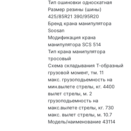
Тип ошиновки односкатная
Размер резины (шины) 
425/85R21 390/95R20
Бренд крана манипулятора 
Soosan
Модификация крана 
манипулятора SCS 514
Тип крана манипулятора 
тросовый
Схема складывания Т-образный
грузовой момент, тм. 11
макс. грузоподьемность на 
мин.вылете стрелы, кг. 4400
вылет стрелы, м. 2
грузоподьемность на 
макс.вылете стрелы, кг. 730
макс. вылет стрелы, м. 10.7
Модель/наименование 43114