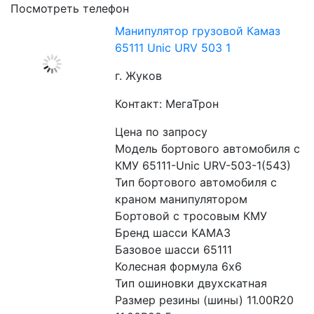
Посмотреть телефон
Манипулятор грузовой Камаз
65111 Unic URV 503 1
г. Жуков
Контакт: МегаТрон
Цена по запросу
Модель бортового автомобиля с 
КМУ 65111-Unic URV-503-1(543)
Тип бортового автомобиля с 
краном манипулятором 
Бортовой с тросовым КМУ
Бренд шасси КАМАЗ
Базовое шасси 65111
Колесная формула 6x6
Тип ошиновки двухскатная
Размер резины (шины) 11.00R20 