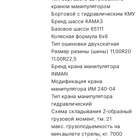
краном манипулятором 
Бортовой с гидравлическим КМУ
Бренд шасси КАМАЗ
Базовое шасси 65111
Колесная формула 6x6
Тип ошиновки двухскатная
Размер резины (шины) 11.00R20 
11.00R22,5
Бренд крана манипулятора 
INMAN
Модификация крана 
манипулятора ИМ 240-04
Тип крана манипулятора 
гидравлический
Схема складывания Z-образный
грузовой момент, тм. 21
макс. грузоподьемность на 
мин.вылете стрелы, кг. 7000