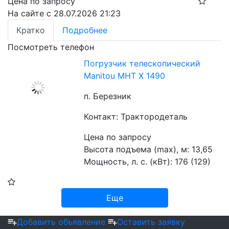
Цена по запросу
На сайте с 28.07.2026 21:23
Кратко
Подробнее
Посмотреть телефон
Погрузчик телескопический
Manitou MHT X 1490
п. Березник
Контакт: Трактородеталь
Цена по запросу
Высота подъема (max), м: 13,65
Мощность, л. с. (кВт): 176 (129)
Еще
Добавить объявление
Оставить заявку