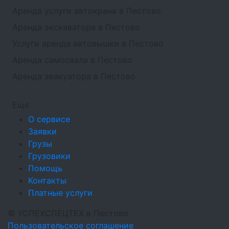
Аренда услуги автокрана в Пестово
Аренда экскаватора в Пестово
Услуги аренда автовышки в Пестово
Аренда самосвала в Пестово
Аренда эвакуатора в Пестово
Еще
О сервисе
Заявки
Грузы
Грузовики
Помощь
Контакты
Платные услуги
©
УСПЕХСПЕЦТЕХ
в Пестово
Пользовательское соглашение