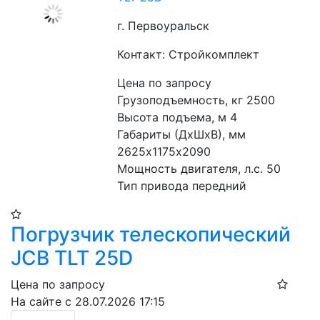
г. Первоуральск
Контакт: Стройкомплект
Цена по запросу
Грузоподъемность, кг 2500
Высота подъема, м 4
Габариты (ДхШхВ), мм 
2625х1175х2090
Мощность двигателя, л.с. 50
Тип привода передний
Погрузчик телескопический
JCB TLT 25D
Цена по запросу
На сайте с 28.07.2026 17:15