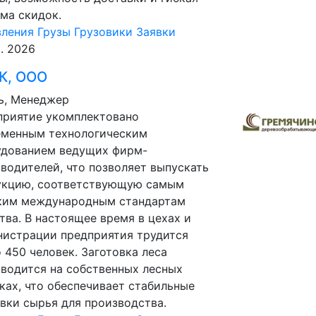
ма скидок.
вления
Грузы
Грузовики
Заявки
р. 2026
К, ООО
ь, Менеджер
приятие укомплектовано
еменным технологическим
удованием ведущих фирм-
водителей, что позволяет выпускать
укцию, соответствующую самым
ким международным стандартам
тва. В настоящее время в цехах и
нистрации предприятия трудится
 450 человек. Заготовка леса
водится на собственных лесных
ках, что обеспечивает стабильные
вки сырья для производства.