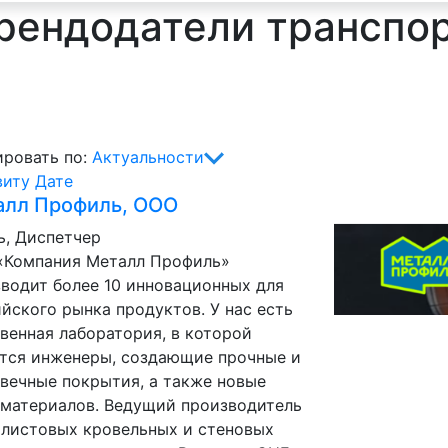
арендодатели транспор
ровать по:
Актуальности
виту
Дате
алл Профиль, ООО
, Диспетчер
«Компания Металл Профиль»
водит более 10 инновационных для
йского рынка продуктов. У нас есть
венная лаборатория, в которой
тся инженеры, создающие прочные и
вечные покрытия, а также новые
материалов. Ведущий производитель
листовых кровельных и стеновых