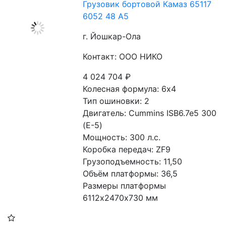
Грузовик бортовой Камаз 65117
6052 48 А5
г. Йошкар-Ола
Контакт: ООО НИКО
4 024 704
₽
Колесная формула: 6х4 
Тип ошиновки: 2 
Двигатель: Cummins ISB6.7e5 300 
(Е-5) 
Мощность: 300 л.с. 
Коробка передач: ZF9 
Грузоподъемность: 11,50 
Объём платформы: 36,5
Размеры платформы 
6112х2470х730 мм