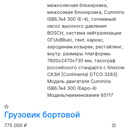
межколесная блокировка, 
межосевая блокировка, Cummins 
ISB6.7e4 300 (Е-4), топливный 
насос высокого давления 
BOSCH, система нейтрализации 
ОГ(AdBlue), тент, каркас, 
аэродинам.козырек, рестайлинг, 
внутр. размеры платформы 
7800х2470х730 мм, тахограф 
российского стандарта с блоком 
СКЗИ [Continental DTCO 3283]
Модель двигателя Cummins 
ISB6.7e4 300 (Евро-4)
Модель/наименование 65117
Грузовик бортовой
775 000
₽