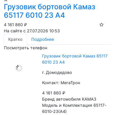
Грузовик бортовой Камаз
65117 6010 23 А4
4 161 860
₽
На сайте с 27.07.2026 10:53
Кратко
Подробнее
Посмотреть телефон
Грузовик бортовой Камаз 65117
6010 23 А4
г. Домодедово
Контакт: МегаТрон
4 161 860
₽
Бренд автомобиля КАМАЗ
Модель и Комплектация 65117-
6010-23(А4)