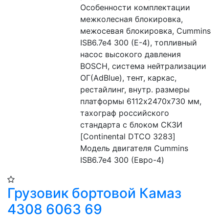
Особенности комплектации 
межколесная блокировка, 
межосевая блокировка, Cummins 
ISB6.7e4 300 (Е-4), топливный 
насос высокого давления 
BOSCH, система нейтрализации 
ОГ(AdBlue), тент, каркас, 
рестайлинг, внутр. размеры 
платформы 6112х2470х730 мм, 
тахограф российского 
стандарта с блоком СКЗИ 
[Continental DTCO 3283]
Модель двигателя Cummins 
ISB6.7e4 300 (Евро-4)
Грузовик бортовой Камаз
4308 6063 69