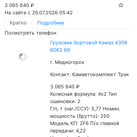
3 065 640
₽
На сайте с 26.07.2026 05:42
Кратко
Подробнее
Посмотреть телефон
Грузовик бортовой Камаз 4308
6063 69
г. Медногорск
Контакт: Камавтокомплект Трак
3 065 640
₽
Колесная формула: 4х2 Тип 
ошиновки: 2
Г/п, т (наг./ССУ): 5,77 Номин. 
мощность (брутто): 250
Модель КП: ZF6 П/о главной 
передачи: 4,22