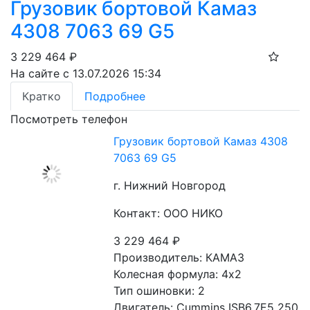
Грузовик бортовой Камаз
4308 7063 69 G5
3 229 464
₽
На сайте с 13.07.2026 15:34
Кратко
Подробнее
Посмотреть телефон
Грузовик бортовой Камаз 4308
7063 69 G5
г. Нижний Новгород
Контакт: ООО НИКО
3 229 464
₽
Производитель: КАМАЗ
Колесная формула: 4х2
Тип ошиновки: 2
Двигатель: Сummins ISB6.7E5 250 