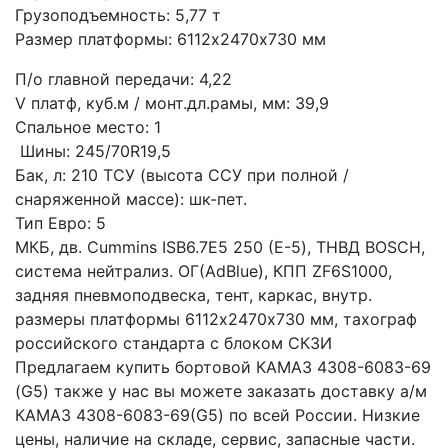
Грузоподъемность: 5,77 т
Размер платформы: 6112х2470х730 мм
П/о главной передачи: 4,22 
V платф, куб.м / монт.дл.рамы, мм: 39,9
Спальное место: 1
 Шины: 245/70R19,5
Бак, л: 210 ТСУ (высота ССУ при полной / 
снаряженной массе): шк-пет.
Тип Евро: 5
МКБ, дв. Сummins ISB6.7E5 250 (Е-5), ТНВД BOSCH, 
система нейтрализ. ОГ(AdBlue), КПП ZF6S1000, 
задняя пневмоподвеска, тент, каркас, внутр. 
размеры платформы 6112х2470х730 мм, тахограф 
российского стандарта с блоком СКЗИ
Предлагаем купить бортовой КАМАЗ 4308-6083-69 
(G5) также у нас вы можете заказать доставку а/м 
КАМАЗ 4308-6083-69(G5) по всей России. Низкие 
цены, наличие на складе, сервис, запасные части.