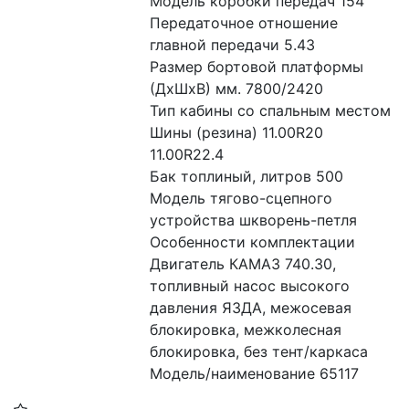
Модель коробки передач 154
Передаточное отношение 
главной передачи 5.43
Размер бортовой платформы 
(ДхШхВ) мм. 7800/2420
Тип кабины со спальным местом
Шины (резина) 11.00R20 
11.00R22.4
Бак топлиный, литров 500
Модель тягово-сцепного 
устройства шкворень-петля
Особенности комплектации 
Двигатель КАМАЗ 740.30, 
топливный насос высокого 
давления ЯЗДА, межосевая 
блокировка, межколесная 
блокировка, без тент/каркаса
Модель/наименование 65117