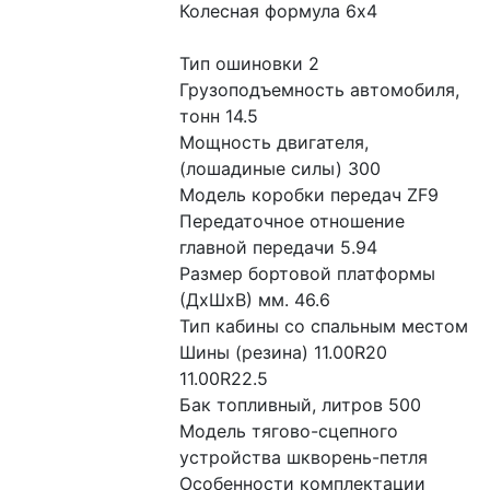
Колесная формула 6x4
Тип ошиновки 2
Грузоподъемность автомобиля, 
тонн 14.5
Мощность двигателя, 
(лошадиные силы) 300
Модель коробки передач ZF9
Передаточное отношение 
главной передачи 5.94
Размер бортовой платформы 
(ДхШхВ) мм. 46.6
Тип кабины со спальным местом
Шины (резина) 11.00R20 
11.00R22.5
Бак топливный, литров 500
Модель тягово-сцепного 
устройства шкворень-петля
Особенности комплектации 