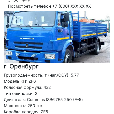
3 156 144
₽
Посмотреть телефон
+7 (800) XXX-XX-XX
г. Оренбург
Грузоподъёмность, т (наг./ССУ): 5,77
Модель КП: ZF6
Колесная формула: 4х2 
Тип ошиновки: 2
Двигатель: Сummins ISB6.7E5 250 (Е-5)
Мощность: 250 л.с. 
Коробка передач: ZF6