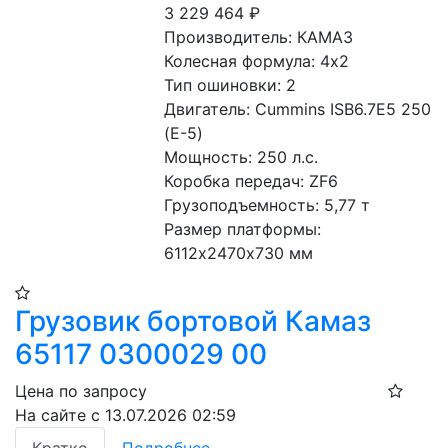
3 229 464
₽
Производитель: КАМАЗ
Колесная формула: 4х2
Тип ошиновки: 2
Двигатель: Сummins ISB6.7E5 250 
(Е-5)
Мощность: 250 л.с.
Коробка передач: ZF6
Грузоподъемность: 5,77 т
Размер платформы: 
6112х2470х730 мм
Грузовик бортовой Камаз
65117 0300029 00
Цена по запросу
На сайте с 13.07.2026 02:59
Кратко
Подробнее