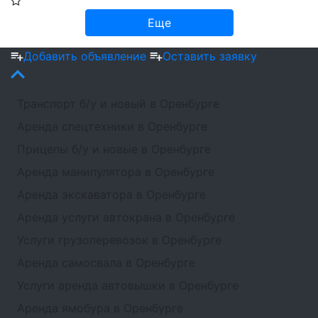
Еще
Добавить объявление
Оставить заявку
Транспорт б/у и новый в Оренбурге
Аренда спецтехники в Оренбурге
Прицепы б/у и новые в Оренбурге
Аренда манипулятора в Оренбурге
Аренда экскаватора в Оренбурге
Аренда услуги автокрана в Оренбурге
Услуги грузоперевозок в Оренбурге
Аренда самосвала в Оренбурге
Услуги аренда автовышки в Оренбурге
Аренда ямобура в Оренбурге