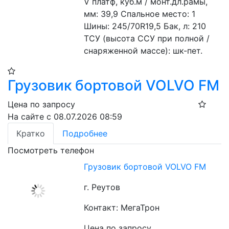
V платф, куб.м / монт.дл.рамы, 
мм: 39,9 Спальное место: 1
Шины: 245/70R19,5 Бак, л: 210
ТСУ (высота ССУ при полной / 
снаряженной массе): шк-пет.
Грузовик бортовой VOLVO FM
Цена по запросу
На сайте с 08.07.2026 08:59
Кратко
Подробнее
Посмотреть телефон
Грузовик бортовой VOLVO FM
г. Реутов
Контакт: МегаТрон
Цена по запросу