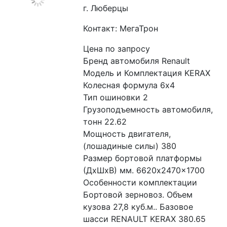
г. Люберцы
Контакт: МегаТрон
Цена по запросу
Бренд автомобиля Renault
Модель и Комплектация KERAX
Колесная формула 6x4
Тип ошиновки 2
Грузоподъемность автомобиля, 
тонн 22.62
Мощность двигателя, 
(лошадиные силы) 380
Размер бортовой платформы 
(ДхШхВ) мм. 6620x2470x1700
Особенности комплектации 
Бортовой зерновоз. Объем 
кузова 27,8 куб.м.. Базовое 
шасси RENAULT KERAX 380.65