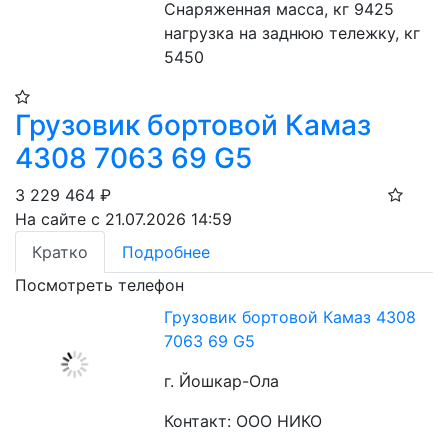
Снаряженная масса, кг 9425
нагрузка на заднюю тележку, кг 
5450
Грузовик бортовой Камаз
4308 7063 69 G5
3 229 464
₽
На сайте с 21.07.2026 14:59
Кратко
Подробнее
Посмотреть телефон
Грузовик бортовой Камаз 4308
7063 69 G5
г. Йошкар-Ола
Контакт: ООО НИКО