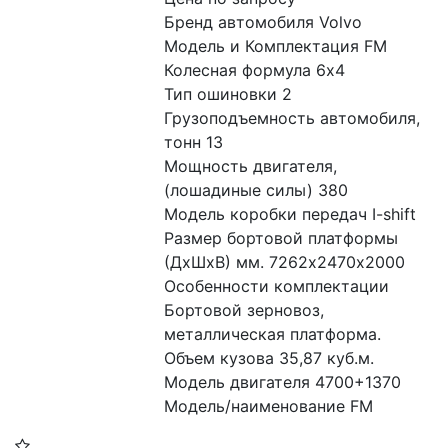
Бренд автомобиля Volvo
Модель и Комплектация FM
Колесная формула 6x4
Тип ошиновки 2
Грузоподъемность автомобиля, 
тонн 13
Мощность двигателя, 
(лошадиные силы) 380
Модель коробки передач I-shift
Размер бортовой платформы 
(ДхШхВ) мм. 7262х2470х2000
Особенности комплектации 
Бортовой зерновоз, 
металлическая платформа. 
Объем кузова 35,87 куб.м.
Модель двигателя 4700+1370
Модель/наименование FM