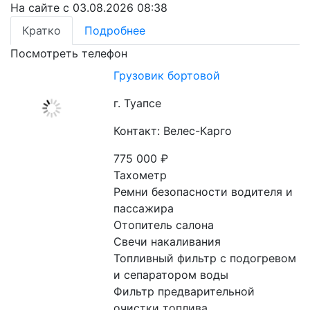
На сайте с 03.08.2026 08:38
Кратко
Подробнее
Посмотреть телефон
Грузовик бортовой
г. Туапсе
Контакт: Велес-Карго
775 000
₽
Тахометр

Ремни безопасности водителя и 
пассажира

Отопитель салона

Свечи накаливания

Топливный фильтр с подогревом 
и сепаратором воды

Фильтр предварительной 
очистки топлива
