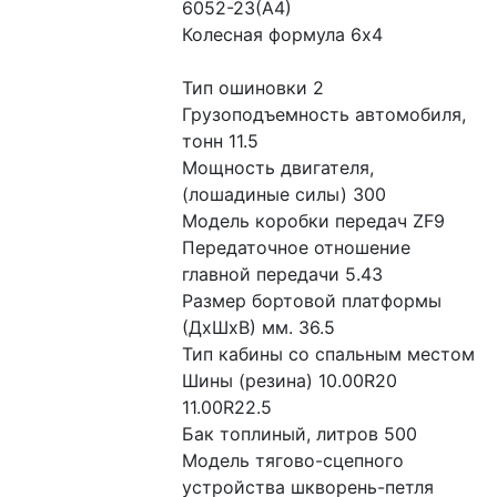
6052-23(А4)
Колесная формула 6x4
Тип ошиновки 2
Грузоподъемность автомобиля, 
тонн 11.5
Мощность двигателя, 
(лошадиные силы) 300
Модель коробки передач ZF9
Передаточное отношение 
главной передачи 5.43
Размер бортовой платформы 
(ДхШхВ) мм. 36.5
Тип кабины со спальным местом
Шины (резина) 10.00R20 
11.00R22.5
Бак топлиный, литров 500
Модель тягово-сцепного 
устройства шкворень-петля