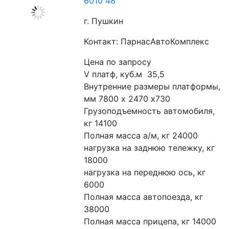
6010 48
г. Пушкин
Контакт: ПарнасАвтоКомплекс
Цена по запросу
V платф, куб.м  35,5
Внутренние размеры платформы, 
мм 7800 х 2470 х730
Грузоподъемность автомобиля, 
кг 14100
Полная масса а/м, кг 24000
нагрузка на заднюю тележку, кг 
18000
нагрузка на переднюю ось, кг 
6000
Полная масса автопоезда, кг 
38000
Полная масса прицепа, кг 14000