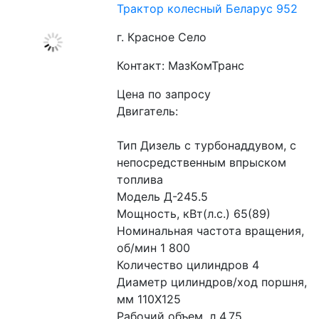
Трактор колесный Беларус 952
г. Красное Село
Контакт: МазКомТранс
Цена по запросу
Двигатель:
Тип Дизель с турбонаддувом, с 
непосредственным впрыском 
топлива
Модель Д-245.5
Мощность, кВт(л.с.) 65(89)
Номинальная частота вращения, 
об/мин 1 800
Количество цилиндров 4
Диаметр цилиндров/ход поршня, 
мм 110Х125
Рабочий объем, л 4,75