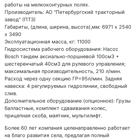
работы на мелкоконтурных полях.
Производитель: АО "Петербургский тракторный 
завод" (ПТЗ)
Габариты, (длина, ширина, высота),мм: 6971 x 2540 
x 3490 
Эксплуатационная масса, кг: 11000 
Гидросистема рабочего оборудования: Насос 
Bosch тандем аксиально-поршневой 100см3 + 
шестеренчатый 40см3 для рулевого управления; 
максимальная производительность, 210 л/мин. 
Расход через одну секцию ГР=95л/мин. Задняя 
навеска: 4 регулируемых гидролинии, свободный 
слив. 
Дополнительное оборудование (опционное): Грузы 
балластные, комплект сдваивания колес, 
прицепная скоба, маятник, мультилифт. 
Более 60 лет компания целенаправленно работает 
на благо развития села, предлагая полный 