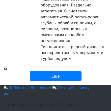
оборудования: Раздельно-
агрегатная. С системой 
автоматической регулировки 
глубины обработки почвы, с 
силовым, позиционным, 
смешанным способом 
регулирования.
Тип двигателя: рядный дизель с 
непосредственным впрыском и 
турбонаддувом.
Еще
Добавить объявление
Оставить заявку
Транспорт б/у и новый в Октябрьске