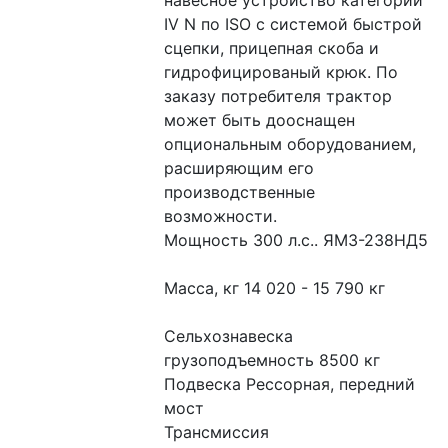
IV N по ISO с системой быстрой 
сцепки, прицепная скоба и 
гидрофицированый крюк. По 
заказу потребителя трактор 
может быть дооснащен 
опциональным оборудованием, 
расширяющим его 
производственные 
возможности.
Мощность 300 л.с.. ЯМЗ-238НД5
Масса, кг 14 020 - 15 790 кг
Сельхознавеска 
грузоподъемность 8500 кг
Подвеска Рессорная, передний 
мост
Трансмиссия 