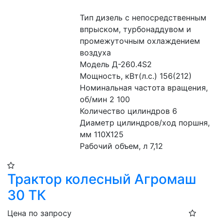
Тип дизель с непосредственным 
впрыском, турбонаддувом и 
промежуточным охлаждением 
воздуха
Модель Д-260.4S2
Мощность, кВт(л.с.) 156(212)
Номинальная частота вращения, 
об/мин 2 100
Количество цилиндров 6
Диаметр цилиндров/ход поршня, 
мм 110Х125
Рабочий объем, л 7,12
Трактор колесный Агромаш
30 ТК
Цена по запросу