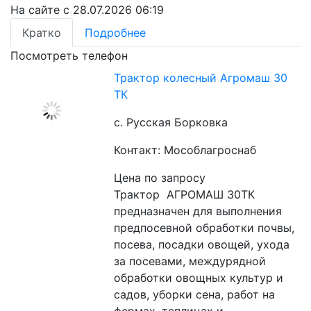
На сайте с 28.07.2026 06:19
Кратко
Подробнее
Посмотреть телефон
Трактор колесный Агромаш 30
ТК
с. Русская Борковка
Контакт: Мособлагроснаб
Цена по запросу
Трактор  АГРОМАШ 30ТК 
предназначен для выполнения 
предпосевной обработки почвы, 
посева, посадки овощей, ухода 
за посевами, междурядной 
обработки овощных культур и 
садов, уборки сена, работ на 
фермах, теплицах и 