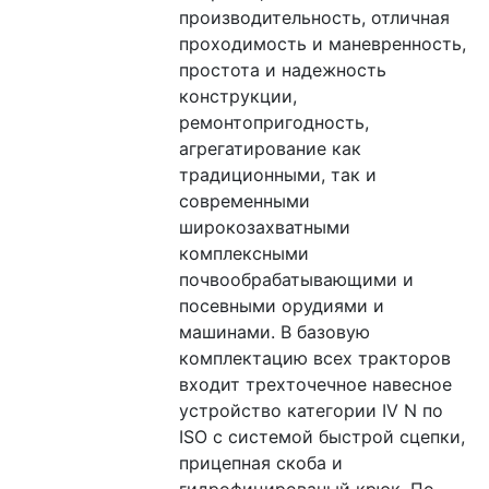
производительность, отличная 
проходимость и маневренность, 
простота и надежность 
конструкции, 
ремонтопригодность, 
агрегатирование как 
традиционными, так и 
современными 
широкозахватными 
комплексными 
почвообрабатывающими и 
посевными орудиями и 
машинами. В базовую 
комплектацию всех тракторов 
входит трехточечное навесное 
устройство категории IV N по 
ISO с системой быстрой сцепки, 
прицепная скоба и 
гидрофицированый крюк. По 