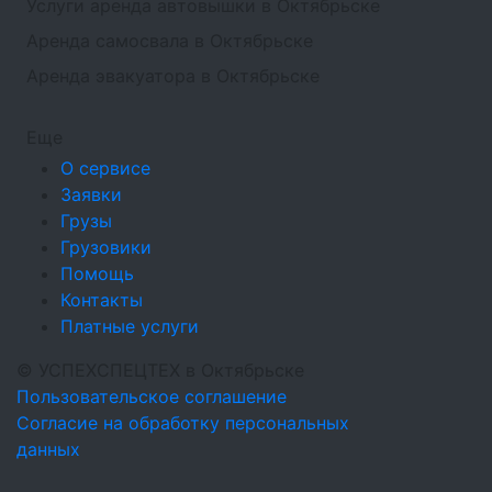
Услуги аренда автовышки в Октябрьске
Аренда самосвала в Октябрьске
Аренда эвакуатора в Октябрьске
Еще
О сервисе
Заявки
Грузы
Грузовики
Помощь
Контакты
Платные услуги
©
УСПЕХСПЕЦТЕХ
в Октябрьске
Пользовательское соглашение
Согласие на обработку персональных
данных