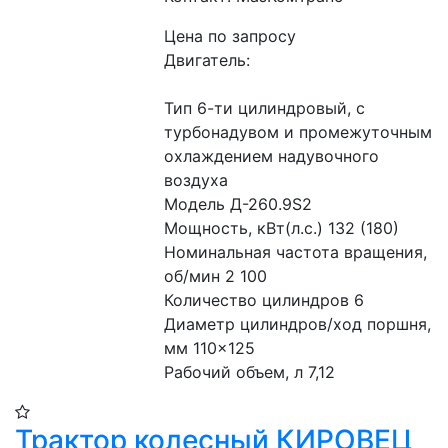
Цена по запросу
Двигатель:
Тип 6-ти цилиндровый, с 
турбонадувом и промежуточным 
охлаждением надувочного 
воздуха
Модель Д-260.9S2
Мощность, кВт(л.с.) 132 (180)
Номинальная частота вращения, 
об/мин 2 100
Количество цилиндров 6
Диаметр цилиндров/ход поршня, 
мм 110×125
Рабочий объем, л 7,12
Трактор колесный КИРОВЕЦ