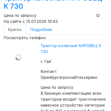
К 730
Цена по запросу
На сайте с 15.07.2026 10:43
Кратко
Подробнее
Посмотреть телефон
Трактор колесный КИРОВЕЦ К
730
г. Гай
Контакт:
Оренбургагроснабтехсервис
Цена по запросу
В базовую комплектацию всех 
тракторов входит трехточечное 
навесное устройство категории 
IV N по ISO с системой быстрой 