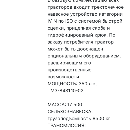
тракторов входит трехточечное 
навесное устройство категории 
IV N по ISO с системой быстрой 
сцепки, прицепная скоба и 
гидрофицированый крюк. По 
заказу потребителя трактор 
может быть дооснащен 
опциональным оборудованием, 
расширяющим его 
производственные 
возможности.
МОЩНОСТЬ: 350 л.с., 
ТМЗ-8481.10-02
МАССА: 17 500
СЕЛЬХОЗНАВЕСКА: 
грузоподъемность 8500 кг
ТРАНСМИССИЯ: 