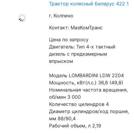
Трактор колесный Беларус 422 1
г. Колпино
Контакт: МазКомТранс
Цена по запросу
Двигатель: Тип 4-х тактный 
дизель с предкамерным 
впрыском
Модель LOMBARDINI LDW 2204
Мощность, кВт(л.с.) 36,6 (49,8)
Номинальная частота вращения, 
об/мин 3 000
Количество цилиндров 4
Диаметр цилиндров/ход поршня, 
мм 88/90,4
Рабочий объем, л 2,19