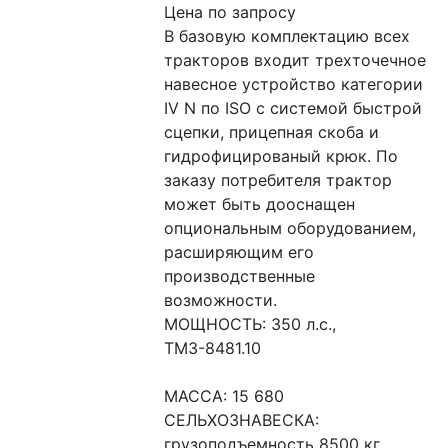
Цена по запросу
В базовую комплектацию всех 
тракторов входит трехточечное 
навесное устройство категории 
IV N по ISO с системой быстрой 
сцепки, прицепная скоба и 
гидрофицированый крюк. По 
заказу потребителя трактор 
может быть дооснащен 
опциональным оборудованием, 
расширяющим его 
производственные 
возможности.
МОЩНОСТЬ: 350 л.с., 
ТМЗ-8481.10
МАССА: 15 680
СЕЛЬХОЗНАВЕСКА: 
грузоподъемность 8500 кг