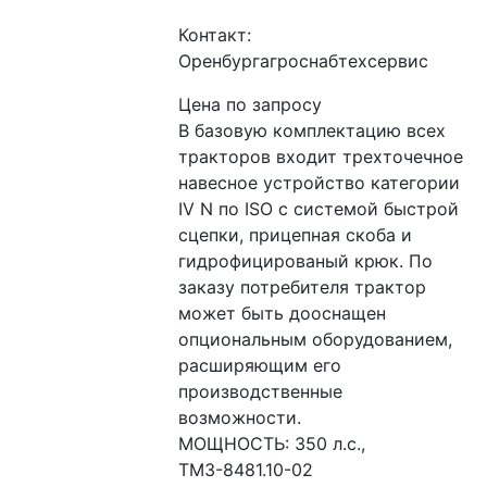
Контакт:
Оренбургагроснабтехсервис
Цена по запросу
В базовую комплектацию всех 
тракторов входит трехточечное 
навесное устройство категории 
IV N по ISO с системой быстрой 
сцепки, прицепная скоба и 
гидрофицированый крюк. По 
заказу потребителя трактор 
может быть дооснащен 
опциональным оборудованием, 
расширяющим его 
производственные 
возможности.
МОЩНОСТЬ: 350 л.с., 
ТМЗ-8481.10-02