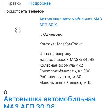
Кратко
Подробнее
Посмотреть телефон
Автовышка автомобильная МАЗ
АГП 30 К
г. Одинцово
Контакт: МазКомТранс
Цена по запросу
Базовое шасси МАЗ-5340B2
Колёсная формула 4х2
Грузоподъёмность, кг 300
Рабочая высота, м 30
Максимальный вылет, м 15
Автовышка автомобильная
МАЗ АГП 30 08