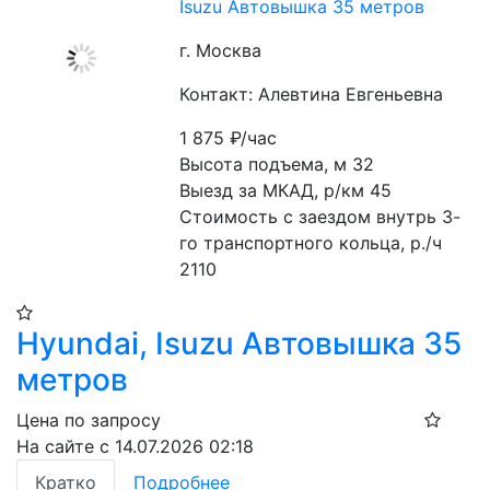
Isuzu Автовышка 35 метров
г. Москва
Контакт: Алевтина Евгеньевна
1 875
₽/час
Высота подъема, м 32
Выезд за МКАД, р/км 45
Стоимость с заездом внутрь 3-
го транспортного кольца, р./ч 
2110
Hyundai, Isuzu Автовышка 35
метров
Цена по запросу
На сайте с 14.07.2026 02:18
Кратко
Подробнее