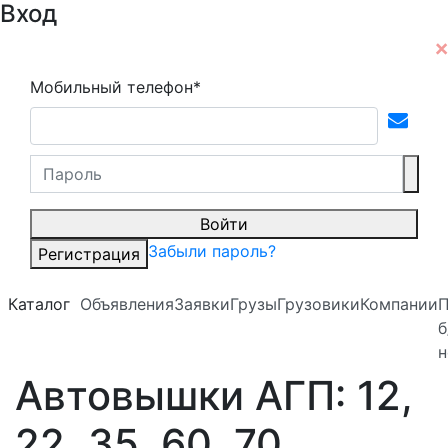
Вход
Мобильный телефон*
Войти
Забыли пароль?
Регистрация
Каталог
Объявления
Заявки
Грузы
Грузовики
Компании
б
н
Автовышки АГП: 12,
22, 35, 60, 70