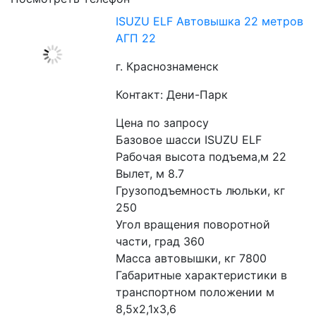
ISUZU ELF Автовышка 22 метров
АГП 22
г. Краснознаменск
Контакт: Дени-Парк
Цена по запросу
Базовое шасси ISUZU ELF
Рабочая высота подъема,м 22
Вылет, м 8.7
Грузоподъемность люльки, кг 
250
Угол вращения поворотной 
части, град 360
Масса автовышки, кг 7800
Габаритные характеристики в 
транспортном положении м 
8,5х2,1х3,6