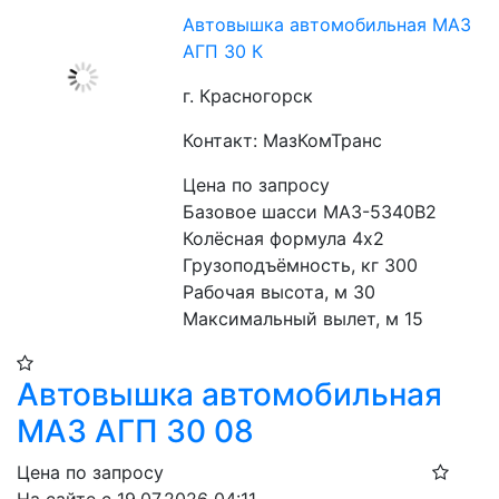
Автовышка автомобильная МАЗ
АГП 30 К
г. Красногорск
Контакт: МазКомТранс
Цена по запросу
Базовое шасси МАЗ-5340B2
Колёсная формула 4х2
Грузоподъёмность, кг 300
Рабочая высота, м 30
Максимальный вылет, м 15
Автовышка автомобильная
МАЗ АГП 30 08
Цена по запросу