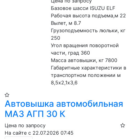
Цена по запросу
Базовое шасси ISUZU ELF
Рабочая высота подъема,м 22
Вылет, м 8.7
Грузоподъемность люльки, кг 
250
Угол вращения поворотной 
части, град 360
Масса автовышки, кг 7800
Габаритные характеристики в 
транспортном положении м 
8,5х2,1х3,6
Автовышка автомобильная
МАЗ АГП 30 К
Цена по запросу
На сайте с 22.07.2026 07:45