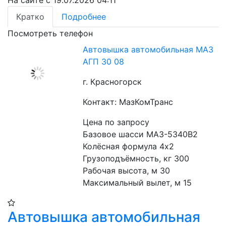
На сайте с 19.07.2026 04:11
Кратко
Подробнее
Посмотреть телефон
Автовышка автомобильная МАЗ
АГП 30 08
г. Красногорск
Контакт: МазКомТранс
Цена по запросу
Базовое шасси МАЗ-5340B2
Колёсная формула 4х2
Грузоподъёмность, кг 300
Рабочая высота, м 30
Максимальный вылет, м 15
Автовышка автомобильная