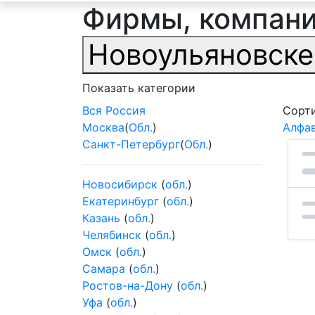
Фирмы, компани
Новоульяновске
Показать категории
Вся Россия
Сорти
Москва
(
Обл.
)
Алфа
Санкт-Петербург
(
Обл.
)
Новосибирск
(
обл.
)
Екатеринбург
(
обл.
)
Казань
(
обл.
)
Челябинск
(
обл.
)
Омск
(
обл.
)
Самара
(
обл.
)
Ростов-на-Дону
(
обл.
)
Уфа
(
обл.
)