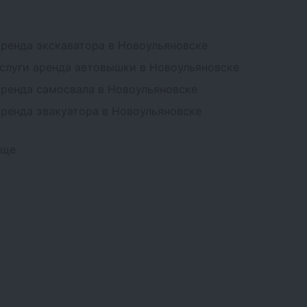
ренда экскаватора в Новоульяновске
слуги аренда автовышки в Новоульяновске
ренда самосвала в Новоульяновске
ренда эвакуатора в Новоульяновске
Еще