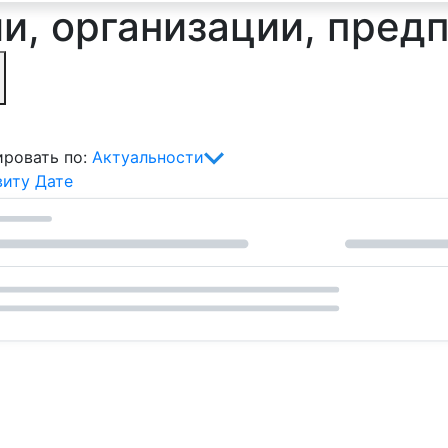
и, организации, предп
ровать по:
Актуальности
виту
Дате