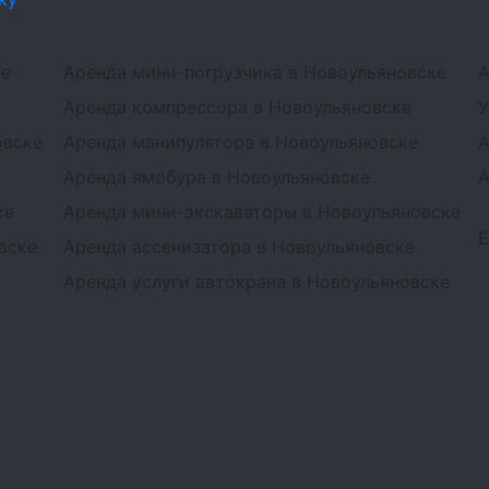
ке
Аренда мини-погрузчика в Новоульяновске
А
Аренда компрессора в Новоульяновске
У
овске
Аренда манипулятора в Новоульяновске
А
Аренда ямобура в Новоульяновске
А
ке
Аренда мини-экскаваторы в Новоульяновске
вске
Аренда ассенизатора в Новоульяновске
Аренда услуги автокрана в Новоульяновске