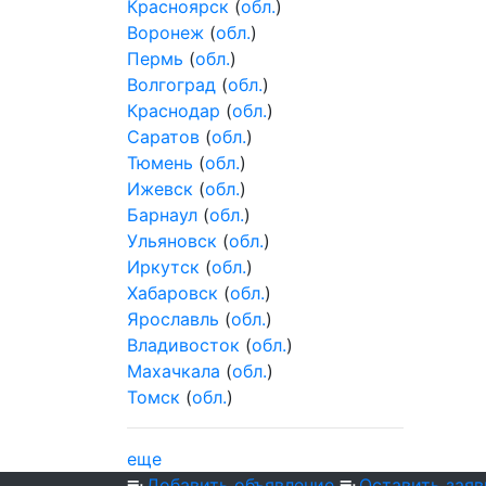
Красноярск
(
обл.
)
Воронеж
(
обл.
)
Пермь
(
обл.
)
Волгоград
(
обл.
)
Краснодар
(
обл.
)
Саратов
(
обл.
)
Тюмень
(
обл.
)
Ижевск
(
обл.
)
Барнаул
(
обл.
)
Ульяновск
(
обл.
)
Иркутск
(
обл.
)
Хабаровск
(
обл.
)
Ярославль
(
обл.
)
Владивосток
(
обл.
)
Махачкала
(
обл.
)
Томск
(
обл.
)
еще
Добавить объявление
Оставить заяв