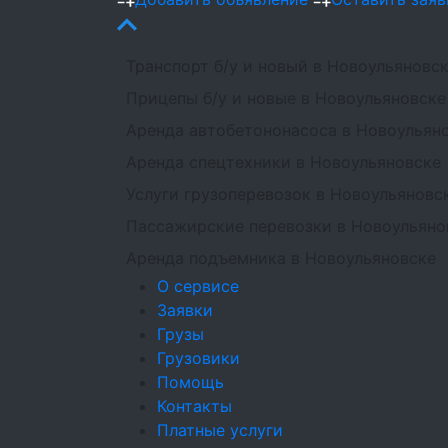
Транспорт б/у и новый в Новоульяновс
Прицепы б/у и новые в Новоульяновске
Аренда автобетононасоса в Новоульян
Аренда спецтехники в Новоульяновске
Услуги грузоперевозок в Новоульяновс
Пассажирские перевозки в Новоульяно
Аренда подъемника в Новоульяновске
О сервисе
Заявки
Грузы
Грузовики
Помощь
Контакты
Платные услуги