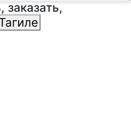
, заказать,
Тагиле
ильтр