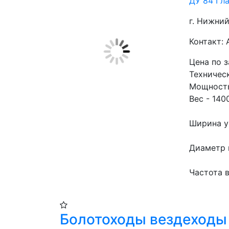
ДУ 84 Гл
г. Нижний
Контакт
Цена по 
Техничес
Мощность 
Вес - 140
Ширина у
Диаметр 
Частота в
Болотоходы вездеходы