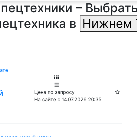
спецтехники – Выбрать
пецтехника в
Нижнем 
ате
Фильтр
й
Цена по запросу
Ф
На сайте с 14.07.2026 20:35