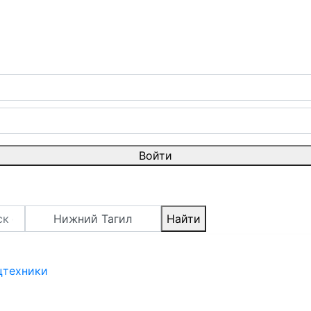
Войти
Нижний Тагил
Найти
цтехники