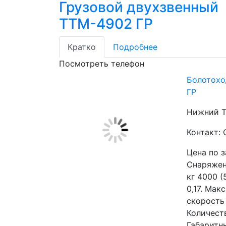
Грузовой двухзвенный
ТТМ-4902 ГР
Кратко
Подробнее
Посмотреть телефон
Болотохо
ГР
Нижний Т
Контакт:
Цена по 
Снаряженн
кг 4000 (
0,17. Мак
скорость 
Количеств
Габаритн