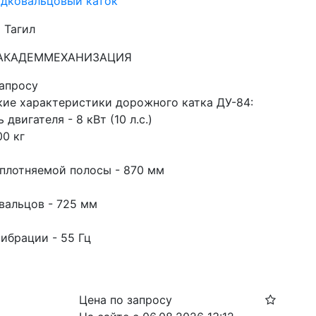
адковальцовый каток
 Тагил
: АКАДЕММЕХАНИЗАЦИЯ
запросу
кие характеристики дорожного катка ДУ-84:
двигателя - 8 кВт (10 л.с.)
00 кг
плотняемой полосы - 870 мм
вальцов - 725 мм
ибрации - 55 Гц
Цена по запросу