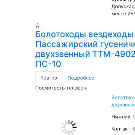
Допускае
менее 25°
Болотоходы вездеходы
Пассажирский гусенич
двухзвенный ТТМ-490
ПС-10
Кратко
Подробнее
Посмотреть телефон
Болотохо
двухзвен
Нижний Т
Контакт: