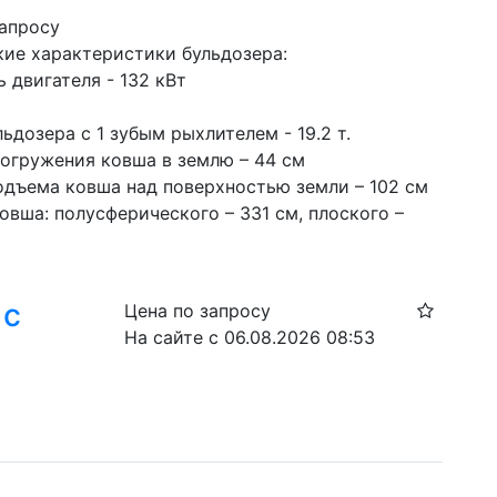
запросу
кие характеристики бульдозера:
 двигателя - 132 кВт
ьдозера с 1 зубым рыхлителем - 19.2 т.
погружения ковша в землю – 44 см
одъема ковша над поверхностью земли – 102 см
вша: полусферического – 331 см, плоского – 
 с
Цена по запросу
На сайте с 06.08.2026 08:53