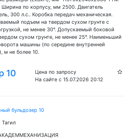
 Ширина по корпусу, мм 2500. Двигатель  
ль, 300 л.с.. Коробка передач механическая. 
ваемый подъем на твердом сухом грунте с 
грузкой, не менее 30°. Допускаемый боковой 
вердом сухом грунте, не менее 25°. Наименьший 
оворота машины (по середине внутренней 
, м не более 10.
р 10
Цена по запросу
На сайте с 15.07.2026 20:12
чный бульдозер 10
 Тагил
: АКАДЕММЕХАНИЗАЦИЯ