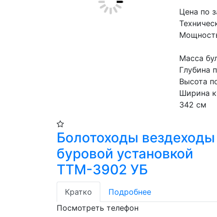
Цена по 
Техничес
Мощность
Масса бул
Глубина 
Высота п
Ширина ко
342 см
Болотоходы вездеходы
буровой установкой
ТТМ-3902 УБ
Кратко
Подробнее
Посмотреть телефон