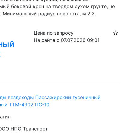
мый боковой крен на твердом сухом грунте, не 
. Минимальный радиус поворота, м 2,2.
Цена по запросу
На сайте с 07.07.2026 09:01
ный
2
ды вездеходы Пассажирский гусеничный
ный ТТМ-4902 ПС-10
агил
 ООО НПО Транспорт