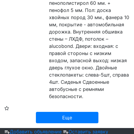
пенополистирол 60 мм. + 
пенофол 5 мм. Пол: доска 
хвойных пород 30 мм., фанера 10 
мм, покрытие - автомобильная 
дорожка. Внутренняя обшивка 
стены – ЛХДФ, потолок – 
alucobond. Двери: входная: с 
правой стороны с низким 
входом, запасной выход: низкая 
дверь глухое окно. Двойные 
стеклопакеты: слева-5шт, справа 
4шт. Сиденья Сдвоенные 
автобусные с ремнями 
безопасности.
Еще
Добавить объявление
Оставить заявку