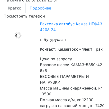
На сайте с 28.07.2026 22:31
Кратко
Подробнее
Посмотреть телефон
Вахтовка автобус Камаз НЕФАЗ
4208 24
г. Бугуруслан
Контакт: Камавтокомплект Трак
Цена по запросу
Базовое шасси КАМАЗ-5350-42 
6x6
ВЕСОВЫЕ ПАРАМЕТРЫ И 
НАГРУЗКИ
Масса машины снаряженной, кг 
10500
Полная масса а/м, кг 12200
нагрузка на задний мост, кг 7420