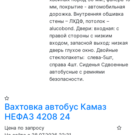
мм, покрытие - автомобильная 
дорожка. Внутренняя обшивка 
стены – ЛХДФ, потолок – 
alucobond. Двери: входная: с 
правой стороны с низким 
входом, запасной выход: низкая 
дверь глухое окно. Двойные 
стеклопакеты:  слева-5шт, 
справа 4шт. Сиденья Сдвоенные 
автобусные с ремнями 
безопасности.
Вахтовка автобус Камаз
НЕФАЗ 4208 24
Цена по запросу