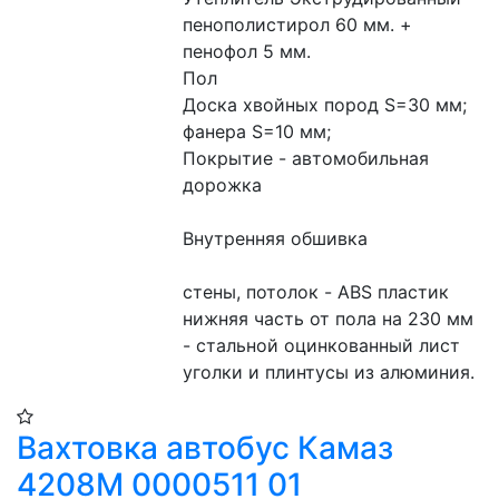
пенополистирол 60 мм. + 
пенофол 5 мм.
Пол 
Доска хвойных пород S=30 мм; 
фанера S=10 мм;
Покрытие - автомобильная 
дорожка
Внутренняя обшивка
стены, потолок - ABS пластик
нижняя часть от пола на 230 мм 
- стальной оцинкованный лист
уголки и плинтусы из алюминия.
Вахтовка автобус Камаз
4208М 0000511 01