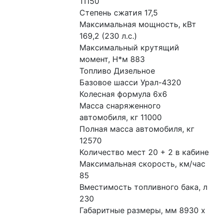
11150
Степень сжатия 17,5
Максимальная мощность, кВт 
169,2 (230 л.с.)
Максимальный крутящий 
момент, Н*м 883
Топливо Дизельное
Базовое шасси Урал-4320
Колесная формула 6х6
Масса снаряженного 
автомобиля, кг 11000
Полная масса автомобиля, кг 
12570
Количество мест 20 + 2 в кабине
Максимальная скорость, км/час 
85
Вместимость топливного бака, л 
230
Габаритные размеры, мм 8930 х 