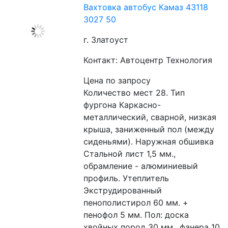
Вахтовка автобус Камаз 43118
3027 50
г. Златоуст
Контакт: Автоцентр Технология
Цена по запросу
Количество мест 28. Тип 
фургона Каркасно-
металлический, сварной, низкая 
крыша, заниженный пол (между 
сиденьями). Наружная обшивка 
Стальной лист 1,5 мм., 
обрамление - алюминиевый 
профиль. Утеплитель 
Экструдированный 
пенополистирол 60 мм. + 
пенофол 5 мм. Пол: доска 
хвойных пород 30 мм., фанера 10 