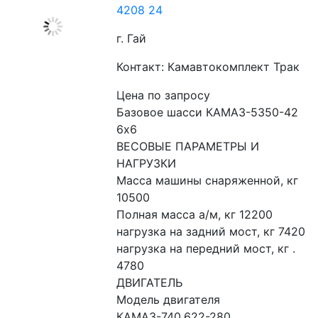
4208 24
г. Гай
Контакт: Камавтокомплект Трак
Цена по запросу
Базовое шасси КАМАЗ-5350-42 
6x6
ВЕСОВЫЕ ПАРАМЕТРЫ И 
НАГРУЗКИ
Масса машины снаряженной, кг 
10500
Полная масса а/м, кг 12200
нагрузка на задний мост, кг 7420
нагрузка на передний мост, кг . 
4780
ДВИГАТЕЛЬ
Модель двигателя 
КАМАЗ-740.622-280