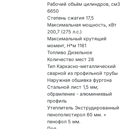
Рабочий объём цилиндров, см3 
6650
Степень сжатия 17,5
Максимальная мощность, кВт 
200,7 (275 л.с.)
Максимальный крутящий 
момент, Н*м 1161
Топливо Дизельное
Количество мест 28
Тип Каркасно-металлический 
сварной из профильной трубы
Наружная обшивка фургона 
Стальной лист 1,5 мм; 
обрамление - алюминиевый 
профиль
Утеплитель Экструдированный 
пенополистирол 60 мм. + 
пенофол 5 мм.
Пол 