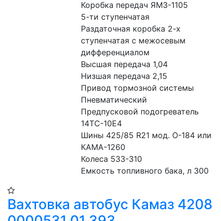
Коробка передач ЯМЗ-1105
5-ти ступенчатая
Раздаточная коробка 2-х 
ступенчатая с межосевым 
дифференциалом
Высшая передача 1,04
Низшая передача 2,15
Привод тормозной системы 
Пневматический
Предпусковой подогреватель 
14ТС-10Е4
Шины 425/85 R21 мод. О-184 или 
КАМА-1260
Колеса 533-310
Емкость топливного бака, л 300
Вахтовка автобус Камаз 4208
0000531 01 393