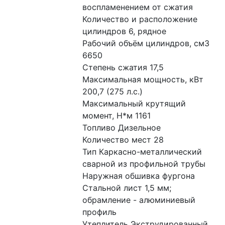
воспламенением от сжатия
Количество и расположение 
цилиндров 6, рядное
Рабочий объём цилиндров, см3 
6650
Степень сжатия 17,5
Максимальная мощность, кВт 
200,7 (275 л.с.)
Максимальный крутящий 
момент, Н*м 1161
Топливо Дизельное
Количество мест 28
Тип Каркасно-металлический 
сварной из профильной трубы
Наружная обшивка фургона 
Стальной лист 1,5 мм; 
обрамление - алюминиевый 
профиль
Утеплитель Экструдированный 