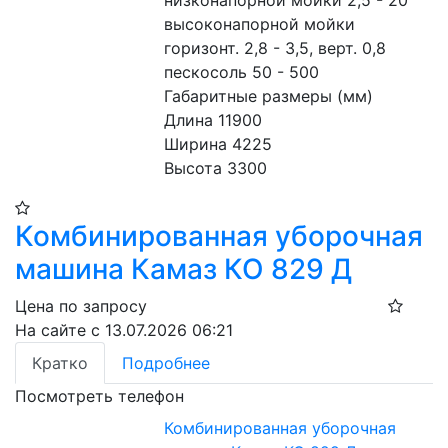
высоконапорной мойки
горизонт. 2,8 - 3,5, верт. 0,8
пескосоль 50 - 500
Габаритные размеры (мм)
Длина 11900
Ширина 4225
Высота 3300
Комбинированная уборочная
машина Камаз КО 829 Д
Цена по запросу
На сайте с 13.07.2026 06:21
Кратко
Подробнее
Посмотреть телефон
Комбинированная уборочная