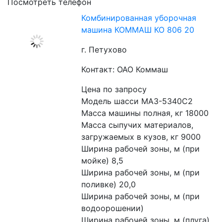
Посмотреть телефон
Комбинированная уборочная
машина КОММАШ КО 806 20
г. Петухово
Контакт: ОАО Коммаш
Цена по запросу
Модель шасси МАЗ-5340С2
Масса машины полная, кг 18000
Масса сыпучих материалов, 
загружаемых в кузов, кг 9000
Ширина рабочей зоны, м (при 
мойке) 8,5
Ширина рабочей зоны, м (при 
поливке) 20,0
Ширина рабочей зоны, м (при 
водоорошении) 
Ширина рабочей зоны, м (плуга) 