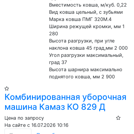
Вместимость ковша, м/куб. 0,22

Вид ковша цельный, с зубьями

Марка ковша ПМГ 320М.4

Ширина режущей кромки, мм 1 
280

Высота разгрузки, при угле 
наклона ковша 45 град,мм 2 000

Угол разгрузки максимальный, 
град 37

Высота шарнира максимально 
поднятого ковша, мм 2 900
Комбинированная уборочная
машина Камаз КО 829 Д
Цена по запросу
На сайте с 16.07.2026 10:16