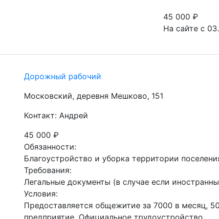
45 000
₽
На сайте с 03
Дорожный рабочий
Московский, деревня Мешково, 151
Контакт: Андрей
45 000
₽
Обязанности:

Благоустройство и уборка территории поселения
Требования:

Легальные документы (в случае если иностранны
Условия:

Предоставляется общежитие за 7000 в месяц, 50
предприятие. Официальное трудоустройство.
