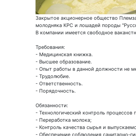
Закрытое акционерное общество Племза
молодняка КРС и лошадей породы "Русск
В компании имеется свободное ваканстно
Требования:

- Медицинская книжка. 

- Высшее образование.

- Опыт работы в данной должности не мен
- Трудолюбие.

- Ответственность.

- Порядочность.

Обязанности:

- Технологический контроль процессов п
- Переработка молока; 

- Контроль качества сырья и выпускаемо
- Обеспечение соблюдения санитарно-гиг