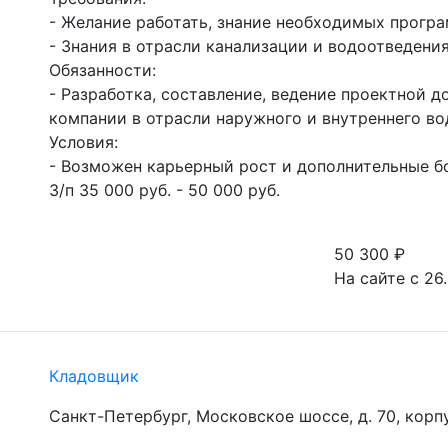
- Желание работать, знание необходимых програм
- Знания в отрасли канализации и водоотведения.
Обязанности:

- Разработка, составление, ведение проектной д
компании в отрасли наружного и внутреннего вод
Условия:

- Возможен карьерный рост и дополнительные бо
З/п 35 000 руб. - 50 000 руб.
50 300
₽
На сайте с 26.
Кладовщик
Санкт-Петербург, Московское шоссе, д. 70, корп