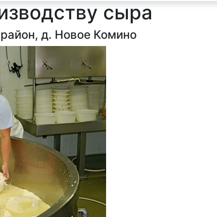
оизводству сыра
район, д. Новое Комино