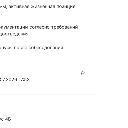
м, активная жизненная позиция.



окументации согласно требований 
оотведения.

нусы после собеседования.

07.2026 17:53
ус 4Б