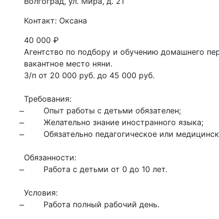
Волгоград, ул. Мира, д. 21
Контакт: Оксана
40 000
₽
Агентство по подбору и обучению домашнего перс
вакантное место няни.

З/п от 20 000 руб. до 45 000 руб.

Требования:

Обязанности:

Условия:

̶	Работа полный рабочий день.