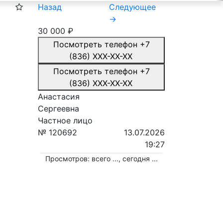
Назад
Следующее
→
30 000
₽
Посмотреть телефон
+7
(836) XXX-XX-XX
Посмотреть телефон
+7
(836) XXX-XX-XX
Анастасия
Сергеевна
Частное лицо
№ 120692
13.07.2026
19:27
Просмотров: всего
...
, сегодня
...