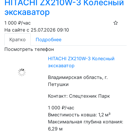
HITACHI ZX210W-3 Колесный
экскаватор
1 000
₽/час
На сайте с 25.07.2026 09:10
Кратко
Подробнее
Посмотреть телефон
HITACHI ZX210W-3 Колесный
экскаватор
Владимирская область, г.
Петушки
Контакт: Спецтехник Парк
1 000
₽/час
Вместимость ковша: 1,2 м³
Максимальная глубина копания: 
6,29 м