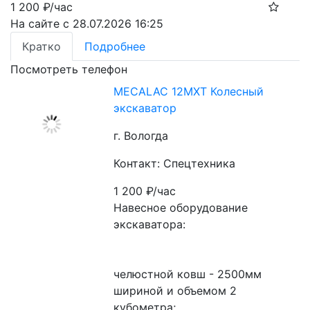
1 200
₽/час
На сайте с 28.07.2026 16:25
Кратко
Подробнее
Посмотреть телефон
MECALAC 12MXT Колесный
экскаватор
г. Вологда
Контакт: Спецтехника
1 200
₽/час
Навесное оборудование 
экскаватора:
челюстной ковш - 2500мм 
шириной и объемом 2 
кубометра;