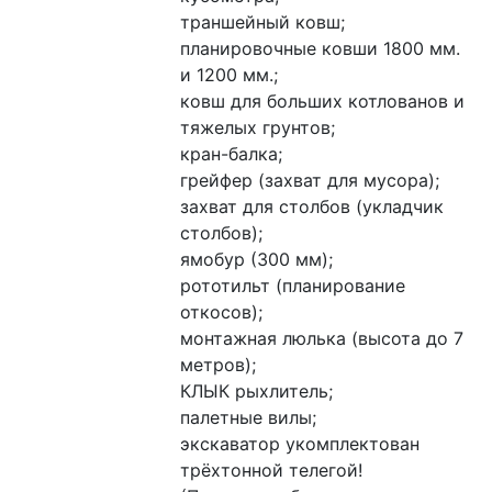
траншейный ковш;
планировочные ковши 1800 мм. 
и 1200 мм.;
ковш для больших котлованов и 
тяжелых грунтов;
кран-балка;
грейфер (захват для мусора);
захват для столбов (укладчик 
столбов);
ямобур (300 мм);
рототильт (планирование 
откосов);
монтажная люлька (высота до 7 
метров);
КЛЫК рыхлитель;
палетные вилы;
экскаватор укомплектован 
трёхтонной телегой!