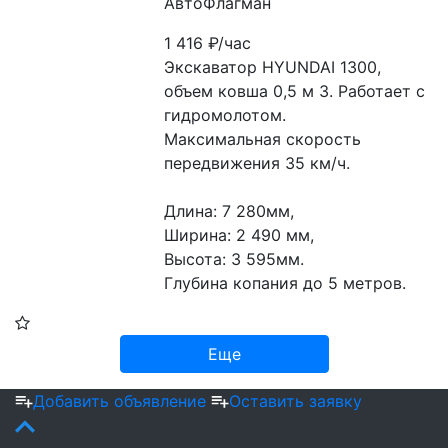
АвтоФлагман
1 416
₽/час
Экскаватор HYUNDAI 1300, 
объем ковша 0,5 м 3. Работает с 
гидромолотом.
Максимальная скорость 
передвижения 35 км/ч.
Длина: 7 280мм,
Ширина: 2 490 мм,
Высота: 3 595мм.
Глубина копания до 5 метров.
Еще
Добавить объявление
Оставить заявку