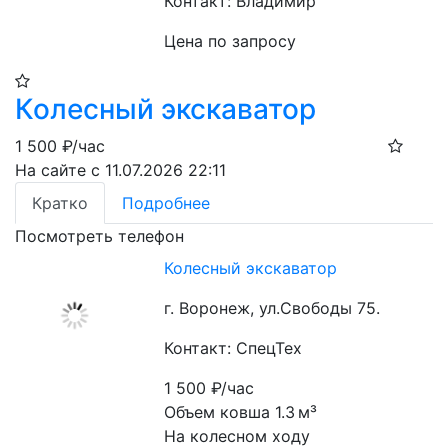
Контакт: Владимир
Цена по запросу
Колесный экскаватор
1 500
₽/час
На сайте с 11.07.2026 22:11
Кратко
Подробнее
Посмотреть телефон
Колесный экскаватор
г. Воронеж, ул.Свободы 75.
Контакт: СпецТех
1 500
₽/час
Объем ковша 1.3 м³

На колесном ходу
