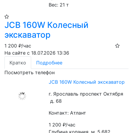
Вес: 21 т
JCB 160W Колесный
экскаватор
1 200
₽/час
На сайте с 18.07.2026 13:36
Кратко
Подробнее
Посмотреть телефон
JCB 160W Колесный экскаватор
г. Ярославль проспект Октября
д. 68
Контакт: Атлант
1 200
₽/час
Глубина копания, м. 5,682