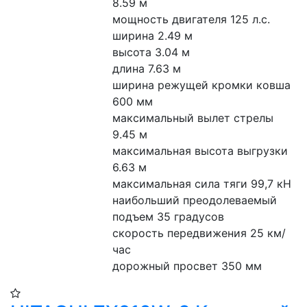
8.59 м
мощность двигателя 125 л.с.
ширина 2.49 м
высота 3.04 м
длина 7.63 м
ширина режущей кромки ковша 
600 мм
максимальный вылет стрелы 
9.45 м
максимальная высота выгрузки 
6.63 м
максимальная сила тяги 99,7 кН
наибольший преодолеваемый 
подъем 35 градусов
скорость передвижения 25 км/
час
дорожный просвет 350 мм