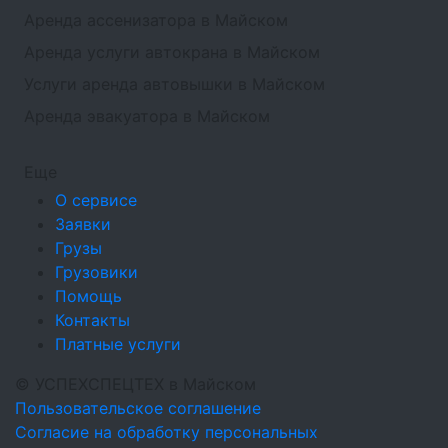
Аренда ассенизатора в Майском
Аренда услуги автокрана в Майском
Услуги аренда автовышки в Майском
Аренда эвакуатора в Майском
Еще
О сервисе
Заявки
Грузы
Грузовики
Помощь
Контакты
Платные услуги
©
УСПЕХСПЕЦТЕХ
в Майском
Пользовательское соглашение
Согласие на обработку персональных