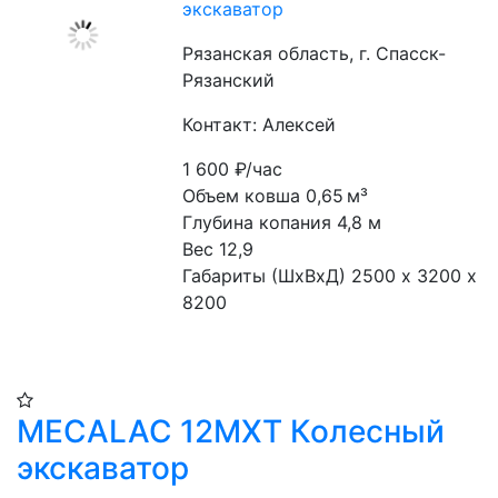
экскаватор
Рязанская область, г. Спасск-
Рязанский
Контакт: Алексей
1 600
₽/час
Объем ковша 0,65 м³
Глубина копания 4,8 м
Вес 12,9
Габариты (ШхВхД) 2500 х 3200 х 
8200
MECALAC 12MXT Колесный
экскаватор