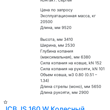
Цена по запросу
Эксплуатационная масса, кг 
20500
Длина, мм 9520
Высота, мм 3410
Ширина, мм 2530
Глубина копания 
(максимальная), мм 6380
Сила копания на ковше, kN 152
Сила копания на рукояти, kN 101
Объем ковша, м3 0.80 (0.51 – 
1.34)
Длина стрелы (моно), мм 5650
Длина рукояти, мм 2900
JCB JS 160 W Колесный