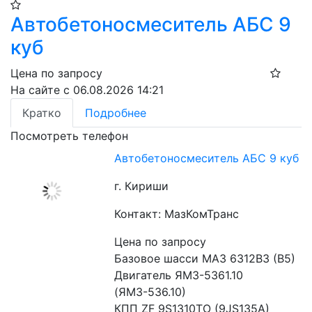
Автобетоносмеситель АБС 9
куб
Цена по запросу
На сайте с 06.08.2026 14:21
Кратко
Подробнее
Посмотреть телефон
Автобетоносмеситель АБС 9 куб
г. Кириши
Контакт: МазКомТранс
Цена по запросу
Базовое шасси МАЗ 6312В3 (В5)
Двигатель ЯМЗ-5361.10 
(ЯМЗ-536.10)
КПП ZF 9S1310TO (9JS135A)