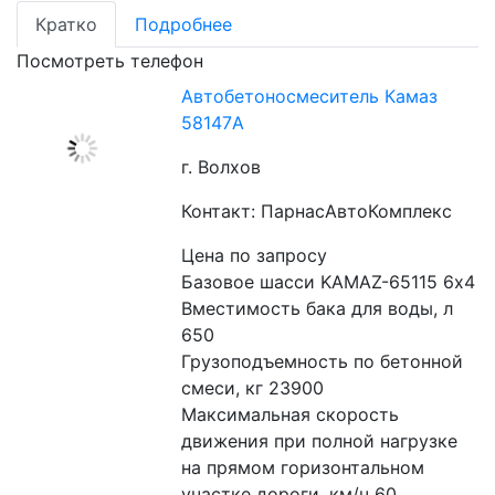
Кратко
Подробнее
Посмотреть телефон
Автобетоносмеситель Камаз
58147A
г. Волхов
Контакт: ПарнасАвтоКомплекс
Цена по запросу
Базовое шасси KAMAZ-65115 6х4
Вместимость бака для воды, л 
650 
Грузоподъемность по бетонной 
смеси, кг 23900
Максимальная скорость 
движения при полной нагрузке 
на прямом горизонтальном 
участке дороги, км/ч 60