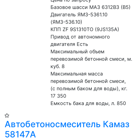
Базовое шасси МАЗ 6312В3 (В5)
Двигатель ЯМЗ-5361.10 
(ЯМЗ-536.10)
КПП ZF 9S1310TO (9JS135A)
Привод от автономного 
двигателя Есть
Максимальный объем 
перевозимой бетонной смеси, м. 
куб. 8
Максимальная масса 
перевозимой бетонной смеси,  
(с полным баком для воды), кг. 
17 350
Емкость бака для воды, л. 850
Автобетоносмеситель Камаз
58147A