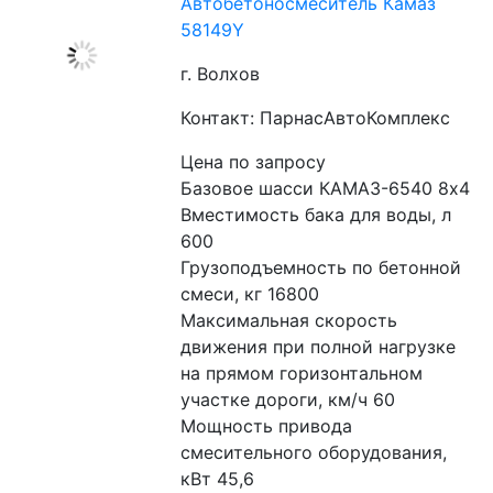
Автобетоносмеситель Камаз
58149Y
г. Волхов
Контакт: ПарнасАвтоКомплекс
Цена по запросу
Базовое шасси КАМАЗ-6540 8x4
Вместимость бака для воды, л 
600 
Грузоподъемность по бетонной 
смеси, кг 16800
Максимальная скорость 
движения при полной нагрузке 
на прямом горизонтальном 
участке дороги, км/ч 60
Мощность привода 
смесительного оборудования, 
кВт 45,6