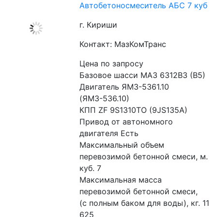
Автобетоносмеситель АБС 7 куб
г. Кириши
Контакт: МазКомТранс
Цена по запросу
Базовое шасси МАЗ 6312В3 (В5)
Двигатель ЯМЗ-5361.10 
(ЯМЗ-536.10)
КПП ZF 9S1310TO (9JS135A)
Привод от автономного 
двигателя Есть
Максимальный объем 
перевозимой бетонной смеси, м. 
куб. 7
Максимальная масса 
перевозимой бетонной смеси,  
(с полным баком для воды), кг. 11 
625