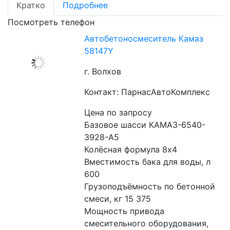
Кратко
Подробнее
Посмотреть телефон
Автобетоносмеситель Камаз
58147Y
г. Волхов
Контакт: ПарнасАвтоКомплекс
Цена по запросу
Базовое шасси КАМАЗ-6540-
3928-А5
Колёсная формула 8х4
Вместимость бака для воды, л 
600
Грузоподъёмность по бетонной 
смеси, кг 15 375
Мощность привода 
смесительного оборудования, 