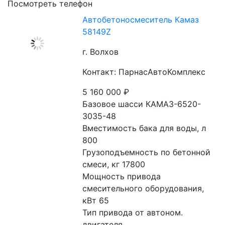
Посмотреть телефон
Автобетоносмеситель Камаз
58149Z
г. Волхов
Контакт: ПарнасАвтоКомплекс
5 160 000
₽
Базовое шасси КАМАЗ-6520-
3035-48
Вместимость бака для воды, л 
800
Грузоподъемность по бетонной 
смеси, кг 17800
Мощность привода 
смесительного оборудования, 
кВт 65
Тип привода от автоном. 
двигателя