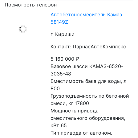
Посмотреть телефон
Автобетоносмеситель Камаз
58149Z
г. Кириши
Контакт: ПарнасАвтоКомплекс
5 160 000
₽
Базовое шасси КАМАЗ-6520-
3035-48
Вместимость бака для воды, л 
800
Грузоподъемность по бетонной 
смеси, кг 17800
Мощность привода 
смесительного оборудования, 
кВт 65
Тип привода от автоном. 