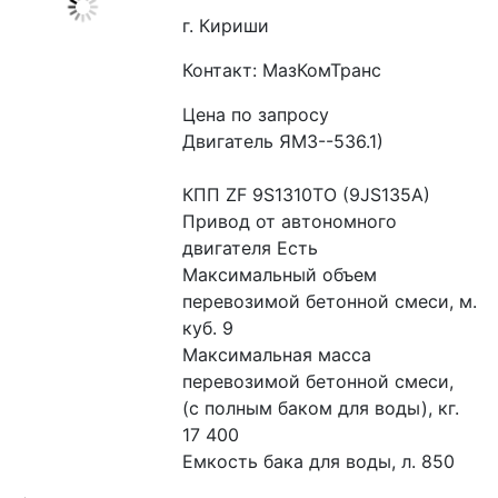
г. Кириши
Контакт: МазКомТранс
Цена по запросу
Двигатель ЯМЗ--536.1)
КПП ZF 9S1310TO (9JS135A)
Привод от автономного 
двигателя Есть
Максимальный объем 
перевозимой бетонной смеси, м. 
куб. 9
Максимальная масса 
перевозимой бетонной смеси,  
(с полным баком для воды), кг. 
17 400
Емкость бака для воды, л. 850