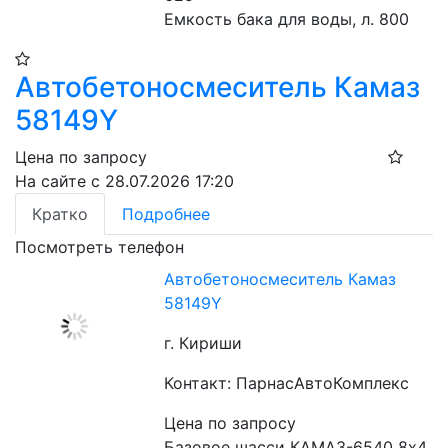
Емкость бака для воды, л. 800
Автобетоносмеситель Камаз
58149Y
Цена по запросу
На сайте с 28.07.2026 17:20
Кратко
Подробнее
Посмотреть телефон
Автобетоносмеситель Камаз
58149Y
г. Кириши
Контакт: ПарнасАвтоКомплекс
Цена по запросу
Базовое шасси КАМАЗ-6540 8x4