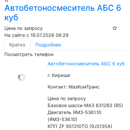
Автобетоносмеситель АБС 6
куб
Цена по запросу
На сайте с 19.07.2026 06:29
Кратко
Подробнее
Посмотреть телефон
Автобетоносмеситель АБС 6 куб
г. Кириши
Контакт: МазКомТранс
Цена по запросу
Базовое шасси МАЗ 6312В3 (В5)
Двигатель ЯМЗ-5361.10 
(ЯМЗ-536.10)
КПП ZF 9S1310TO (9JS135A)