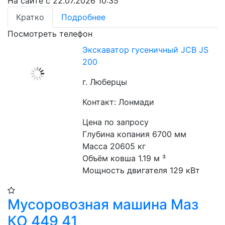
На сайте с 22.07.2026 10:35
Кратко
Подробнее
Посмотреть телефон
Экскаватор гусеничный JCB JS
200
г. Люберцы
Контакт: Лонмади
Цена по запросу
Глубина копания 6700 мм
Масса 20605 кг
Объём ковша 1.19 м ³
Мощность двигателя 129 кВт
Мусоровозная машина Маз
КО 449 41