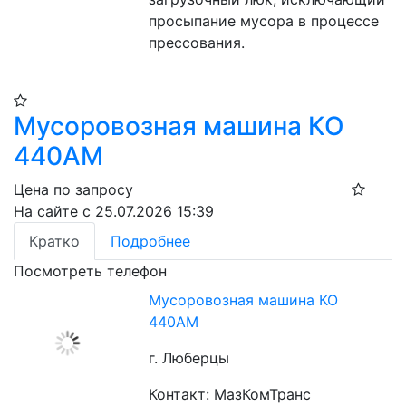
просыпание мусора в процессе 
прессования.
Мусоровозная машина КО
440АМ
Цена по запросу
На сайте с 25.07.2026 15:39
Кратко
Подробнее
Посмотреть телефон
Мусоровозная машина КО
440АМ
г. Люберцы
Контакт: МазКомТранс