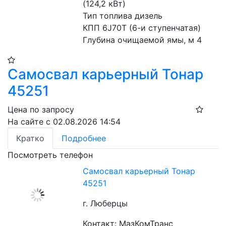
(124,2 кВт)
Тип топлива дизель
КПП 6J70Т (6-и ступенчатая)
Глубина очищаемой ямы, м 4
Самосвал карьерный Тонар
45251
Цена по запросу
На сайте с 02.08.2026 14:54
Кратко
Подробнее
Посмотреть телефон
Самосвал карьерный Тонар
45251
г. Люберцы
Контакт: МазКомТранс