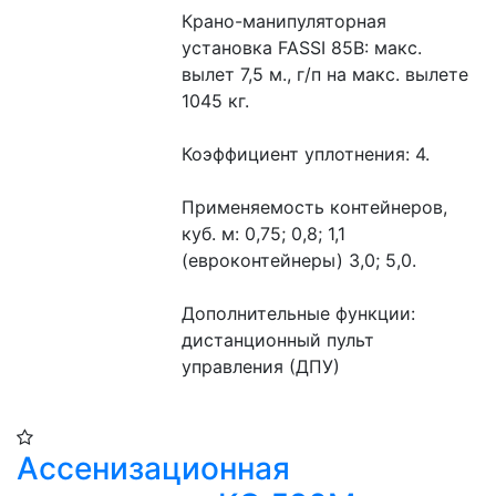
Крано-манипуляторная 
установка FASSI 85B: макс. 
вылет 7,5 м., г/п на макс. вылете 
1045 кг.
Коэффициент уплотнения: 4.
Применяемость контейнеров, 
куб. м: 0,75; 0,8; 1,1 
(евроконтейнеры) 3,0; 5,0.
Дополнительные функции: 
дистанционный пульт 
управления (ДПУ)
Ассенизационная