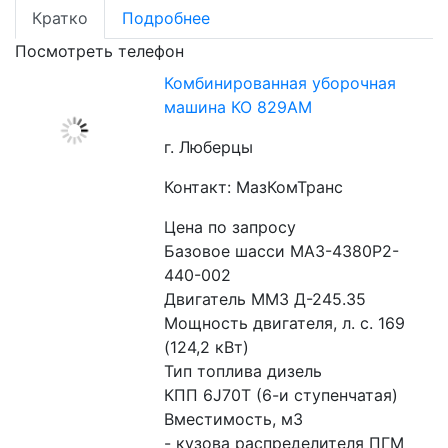
Кратко
Подробнее
Посмотреть телефон
Комбинированная уборочная
машина КО 829АМ
г. Люберцы
Контакт: МазКомТранс
Цена по запросу
Базовое шасси МАЗ-4380Р2-
440-002
Двигатель ММЗ Д-245.35
Мощность двигателя, л. с. 169 
(124,2 кВт)
Тип топлива дизель
КПП 6J70Т (6-и ступенчатая)
Вместимость, м3
- кузова распределителя ПГМ 