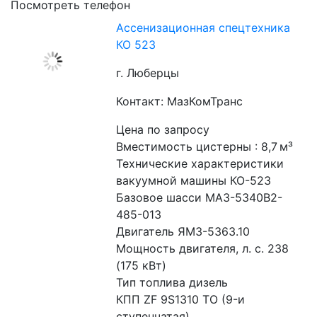
Посмотреть телефон
Ассенизационная спецтехника
КО 523
г. Люберцы
Контакт: МазКомТранс
Цена по запросу
Вместимость цистерны : 8,7 м³
Технические характеристики 
вакуумной машины КО-523
Базовое шасси МАЗ-5340В2-
485-013
Двигатель ЯМЗ-5363.10
Мощность двигателя, л. с. 238 
(175 кВт)
Тип топлива дизель
КПП ZF 9S1310 TO (9-и 
ступенчатая)