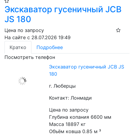
Экскаватор гусеничный JCB
JS 180
Цена по запросу
На сайте с 28.07.2026 19:49
Кратко
Подробнее
Посмотреть телефон
Экскаватор гусеничный JCB JS
180
г. Люберцы
Контакт: Лонмади
Цена по запросу
Глубина копания 6600 мм
Масса 18897 кг
Объём ковша 0.85 м ³