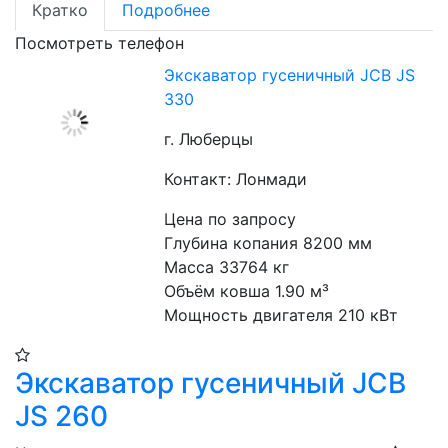
Кратко
Подробнее
Посмотреть телефон
Экскаватор гусеничный JCB JS
330
г. Люберцы
Контакт: Лонмади
Цена по запросу
Глубина копания 8200 мм
Масса 33764 кг
Объём ковша 1.90 м³
Мощность двигателя 210 кВт
Экскаватор гусеничный JCB
JS 260