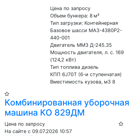
Цена по запросу
Объем бункера: 8 м³
Тип загрузки: Контейнерная
Базовое шасси МАЗ-4380Р2-
440-001
Двигатель ММЗ Д-245.35
Мощность двигателя, л. с. 169 
(124,2 кВт)
Тип топлива дизель
КПП 6J70Т (6-и ступенчатая)
Вместимость кузова, м3 8
Комбинированная уборочная
машина КО 829ДМ
Цена по запросу
На сайте с 09.07.2026 10:57