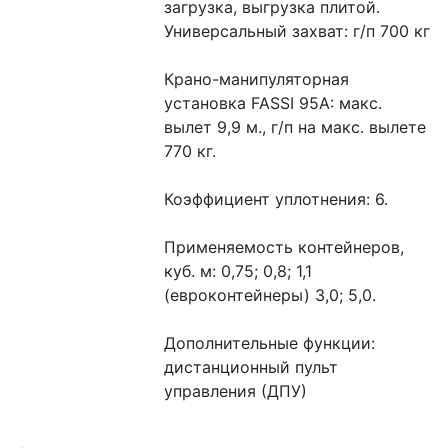
загрузка, выгрузка плитой.
Универсальный захват: г/п 700 кг
Крано-манипуляторная 
установка FASSI 95А: макс. 
вылет 9,9 м., г/п на макс. вылете 
770 кг.
Коэффициент уплотнения: 6.
Применяемость контейнеров, 
куб. м: 0,75; 0,8; 1,1 
(евроконтейнеры) 3,0; 5,0.
Дополнительные функции: 
дистанционный пульт 
управления (ДПУ)