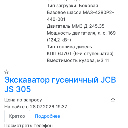
Тип загрузки: Боковая
Базовое шасси МАЗ-4380Р2-
440-001
Двигатель ММЗ Д-245.35
Мощность двигателя, л. с. 169 
(124,2 кВт)
Тип топлива дизель
КПП 6J70Т (6-и ступенчатая)
Вместимость кузова, м3 11
Экскаватор гусеничный JCB
JS 305
Цена по запросу
На сайте с 28.07.2026 19:37
Кратко
Подробнее
Посмотреть телефон