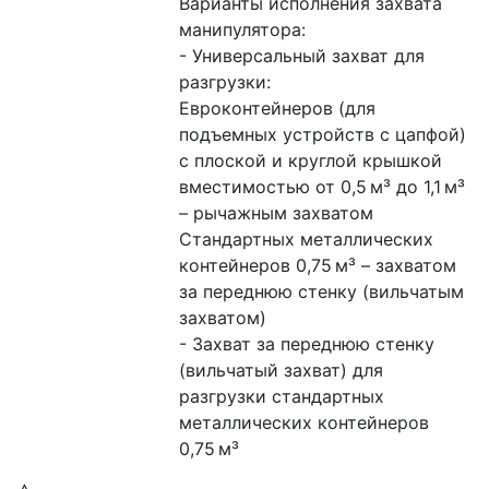
Варианты исполнения захвата 
манипулятора:
- Универсальный захват для 
разгрузки:
Евроконтейнеров (для 
подъемных устройств с цапфой) 
с плоской и круглой крышкой 
вместимостью от 0,5 м³ до 1,1 м³ 
– рычажным захватом
Стандартных металлических 
контейнеров 0,75 м³ – захватом 
за переднюю стенку (вильчатым 
захватом)
- Захват за переднюю стенку 
(вильчатый захват) для 
разгрузки стандартных 
металлических контейнеров 
0,75 м³