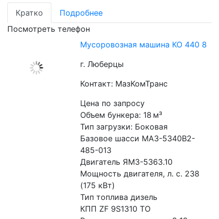
Кратко
Подробнее
Посмотреть телефон
Мусоровозная машина КО 440 8
г. Люберцы
Контакт: МазКомТранс
Цена по запросу
Объем бункера: 18 м³
Тип загрузки: Боковая
Базовое шасси МАЗ-5340В2-
485-013
Двигатель ЯМЗ-5363.10
Мощность двигателя, л. с. 238 
(175 кВт)
Тип топлива дизель
КПП ZF 9S1310 ТО