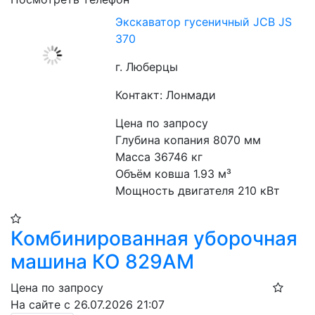
Экскаватор гусеничный JCB JS
370
г. Люберцы
Контакт: Лонмади
Цена по запросу
Глубина копания 8070 мм
Масса 36746 кг
Объём ковша 1.93 м³
Мощность двигателя 210 кВт
Комбинированная уборочная
машина КО 829АМ
Цена по запросу
На сайте с 26.07.2026 21:07