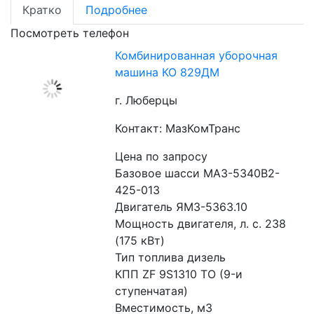
Кратко
Подробнее
Посмотреть телефон
Комбинированная уборочная
машина КО 829ДМ
г. Люберцы
Контакт: МазКомТранс
Цена по запросу
Базовое шасси МАЗ-5340В2-
425-013
Двигатель ЯМЗ-5363.10
Мощность двигателя, л. с. 238 
(175 кВт)
Тип топлива дизель
КПП ZF 9S1310 TO (9-и 
ступенчатая)
Вместимость, м3