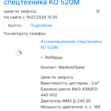
спецтехника КО 520М
Цена по запросу
На сайте с 16.07.2026 15:35
Кратко
Подробнее
Посмотреть телефон
Ассенизационная спецтехника
КО 520М
г. Люберцы
Контакт: МазКомТранс
Цена по запросу
Вместимость цистерны : 5 м³
Базовое шасси МАЗ-4380Р2-
440-002
Двигатель ММЗ Д-245.35
Мощность двигателя, л. с. 169 