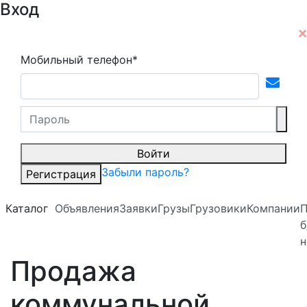
Вход
Мобильный телефон*
Войти
Забыли пароль?
Регистрация
Каталог
Объявления
Заявки
Грузы
Грузовики
Компании
б
н
Продажа
коммунальной