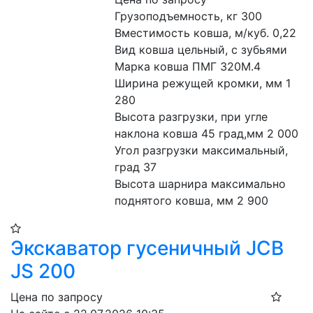
Грузоподъемность, кг 300

Вместимость ковша, м/куб. 0,22

Вид ковша цельный, с зубьями

Марка ковша ПМГ 320М.4

Ширина режущей кромки, мм 1 
280

Высота разгрузки, при угле 
наклона ковша 45 град,мм 2 000

Угол разгрузки максимальный, 
град 37

Высота шарнира максимально 
поднятого ковша, мм 2 900
Экскаватор гусеничный JCB
JS 200
Цена по запросу