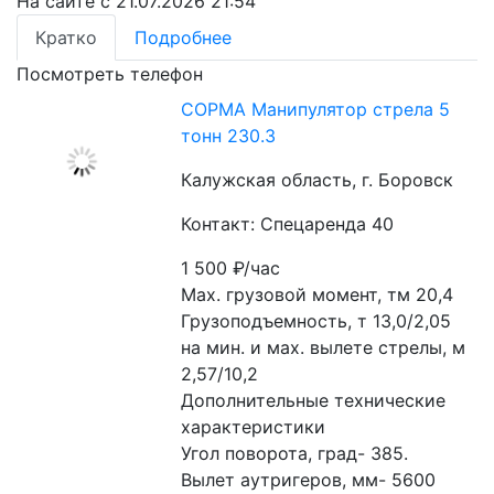
На сайте с 21.07.2026 21:54
Кратко
Подробнее
Посмотреть телефон
COPMA Манипулятор стрела 5
тонн 230.3
Калужская область, г. Боровск
Контакт: Спецаренда 40
1 500
₽/час
Мах. грузовой момент, тм 20,4

Грузоподъемность, т 13,0/2,05

на мин. и мах. вылете стрелы, м 
2,57/10,2

Дополнительные технические 
характеристики

Угол поворота, град- 385.

Вылет аутригеров, мм- 5600 