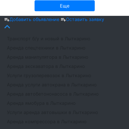
Еще
Добавить объявление
Оставить заявку
Транспорт б/у и новый в Лыткарино
Аренда спецтехники в Лыткарино
Аренда манипулятора в Лыткарино
Аренда экскаватора в Лыткарино
Услуги грузоперевозок в Лыткарино
Аренда услуги автокрана в Лыткарино
Аренда автобетононасоса в Лыткарино
Аренда ямобура в Лыткарино
Услуги аренда автовышки в Лыткарино
Аренда компрессора в Лыткарино