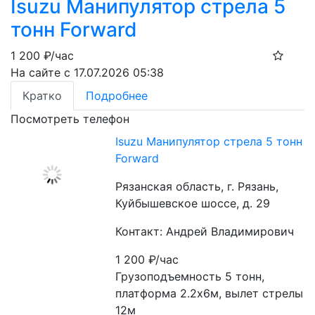
Isuzu Манипулятор стрела 5
тонн Forward
1 200
₽/час
На сайте с 17.07.2026 05:38
Кратко
Подробнее
Посмотреть телефон
Isuzu Манипулятор стрела 5 тонн
Forward
Рязанская область, г. Рязань,
Куйбышевское шоссе, д. 29
Контакт: Андрей Владимирович
1 200
₽/час
Грузоподъемность 5 тонн, 
платформа 2.2х6м, вылет стрелы 
12м