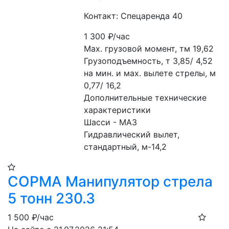
Контакт: Спецаренда 40
1 300
₽/час
Мах. грузовой момент, тм 19,62
Грузоподъемность, т 3,85/ 4,52
на мин. и мах. вылете стрелы, м 
0,77/ 16,2
Дополнительные технические 
характеристики
Шасси - МАЗ
Гидравлический вылет, 
стандартный, м-14,2
COPMA Манипулятор стрела
5 тонн 230.3
1 500
₽/час