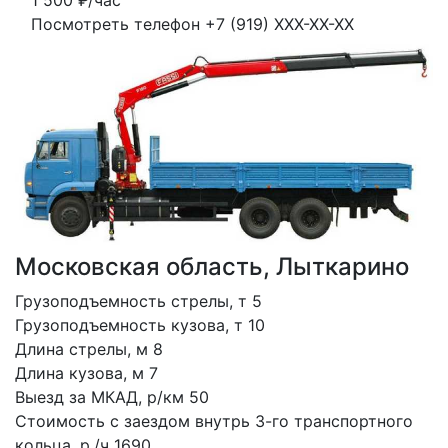
1 500
₽/час
Посмотреть телефон
+7 (919) XXX-XX-XX
Московская область, Лыткарино
Грузоподъемность стрелы, т 5
Грузоподъемность кузова, т 10
Длина стрелы, м 8
Длина кузова, м 7
Выезд за МКАД, р/км 50
Стоимость с заездом внутрь 3-го транспортного 
кольца, р./ч 1690