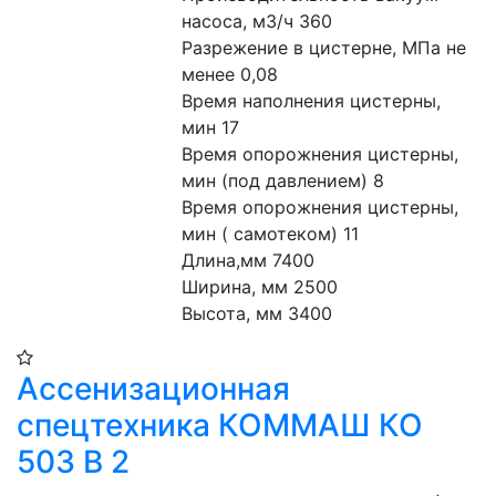
насоса, м3/ч 360
Разрежение в цистерне, МПа не 
менее 0,08
Время наполнения цистерны, 
мин 17
Время опорожнения цистерны, 
мин (под давлением) 8
Время опорожнения цистерны, 
мин ( самотеком) 11
Длина,мм 7400
Ширина, мм 2500
Высота, мм 3400
Ассенизационная
спецтехника КОММАШ КО
503 В 2