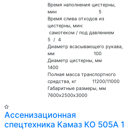
Время наполнения цистерны, 
мин                             5
Время слива отходов из 
цистерны, мин:
 самотеком / под давлением                                     
5  /  4
Диаметр всасывающего рукава, 
мм                           100
Диаметр цистерны, мм                                              
1400 
Полная масса транспортного 
средства, кг           11200/11000
Габаритные размеры, мм                                       
7600х2500х3000
Ассенизационная
спецтехника Камаз КО 505А 1