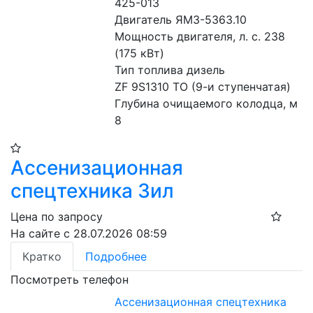
425-013
Двигатель ЯМЗ-5363.10
Мощность двигателя, л. с. 238 
(175 кВт)
Тип топлива дизель
ZF 9S1310 ТО (9-и ступенчатая)
Глубина очищаемого колодца, м 
8
Ассенизационная
спецтехника Зил
Цена по запросу
На сайте с 28.07.2026 08:59
Кратко
Подробнее
Посмотреть телефон
Ассенизационная спецтехника