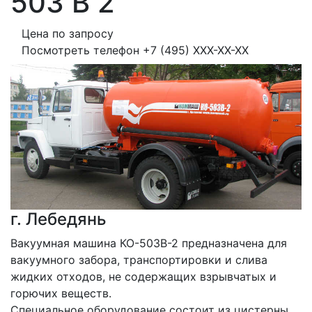
503 В 2
Цена по запросу
Посмотреть телефон
+7 (495) XXX-XX-XX
г. Лебедянь
Вакуумная машина КО-503В-2 предназначена для 
вакуумного забора, транспортировки и слива 
жидких отходов, не содержащих взрывчатых и 
горючих веществ.
Специальное оборудование состоит из цистерны, 