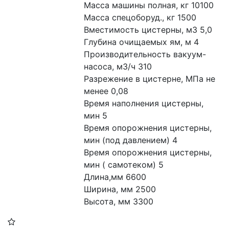
Масса машины полная, кг 10100
Масса спецоборуд., кг 1500
Вместимость цистерны, м3 5,0
Глубина очищаемых ям, м 4
Производительность вакуум-
насоса, м3/ч 310
Разрежение в цистерне, МПа не 
менее 0,08
Время наполнения цистерны, 
мин 5
Время опорожнения цистерны, 
мин (под давлением) 4
Время опорожнения цистерны, 
мин ( самотеком) 5
Длина,мм 6600
Ширина, мм 2500
Высота, мм 3300