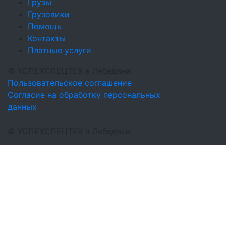
Грузы
Грузовики
Помощь
Контакты
Платные услуги
©
УСПЕХСПЕЦТЕХ
в Лебедяни
Пользовательское соглашение
Согласие на обработку персональных
данных
©
УСПЕХСПЕЦТЕХ
в Лебедяни