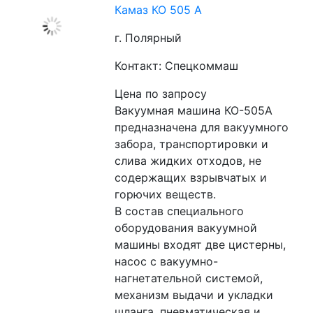
Камаз КО 505 А
г. Полярный
Контакт: Спецкоммаш
Цена по запросу
Вакуумная машина КО-505А 
предназначена для вакуумного 
забора, транспортировки и 
слива жидких отходов, не 
содержащих взрывчатых и 
горючих веществ.
В состав специального 
оборудования вакуумной 
машины входят две цистерны, 
насос с вакуумно-
нагнетательной системой, 
механизм выдачи и укладки 
шланга, пневматическая и 