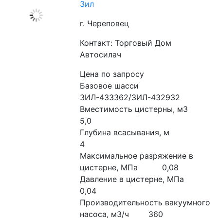
Зил
г. Череповец
Контакт: Торговый Дом
Автосилач
Цена по запросу
Базовое шасси                                          
ЗИЛ-433362/ЗИЛ-432932
Вместимость цистерны, м3                                        
5,0                  
Глубина всасывания, м                                                
4
Максимальное разряжение в 
цистерне, МПа          0,08
Давление в цистерне, МПа                                       
0,04
Производительность вакуумного 
насоса, м3/ч        360