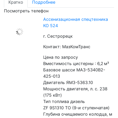
Кратко
Подробнее
Посмотреть телефон
Ассенизационная спецтехника
КО 524
г. Сестрорецк
Контакт: МазКомТранс
Цена по запросу
Вместимость цистерны : 6,2 м³
Базовое шасси МАЗ-5340В2-
425-013
Двигатель ЯМЗ-5363.10
Мощность двигателя, л. с. 238 
(175 кВт)
Тип топлива дизель
ZF 9S1310 ТО (9-и ступенчатая)
Глубина очищаемого колодца, м 