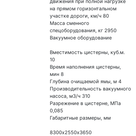
движения при полной нагрузке 
на прямом горизонтальном 
участке дороги, км/ч 80
Масса сменного 
спецоборудования, кг 2950
Вакуумное оборудование
Вместимость цистерны, куб.м. 
10
Время наполнения цистерны, 
мин 8
Глубина очищаемой ямы, м 4
Производительность вакуумного 
насоса, м3/ч 310
Разрежение в цистерне, МПа 
0,085
Габаритные размеры, мм
8300х2550х3650