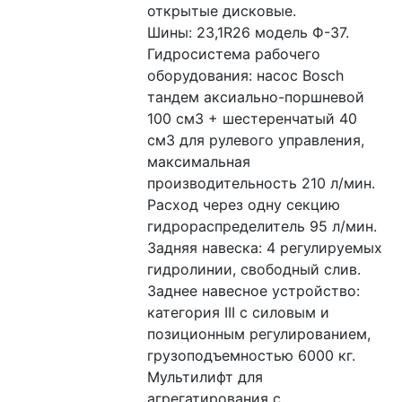
открытые дисковые.
Шины: 23,1R26 модель Ф-37.
Гидросистема рабочего 
оборудования: насос Bosch 
тандем аксиально-поршневой 
100 см3 + шестеренчатый 40 
см3 для рулевого управления, 
максимальная 
производительность 210 л/мин. 
Расход через одну секцию 
гидрораспределитель 95 л/мин. 
Задняя навеска: 4 регулируемых 
гидролинии, свободный слив.
Заднее навесное устройство: 
категория III с силовым и 
позиционным регулированием, 
грузоподъемностью 6000 кг.
Мультилифт для 
агрегатирования с 