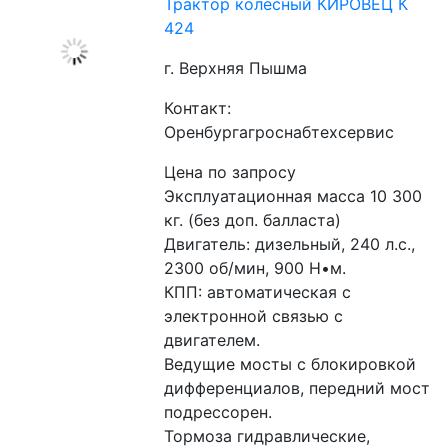
Трактор колесный КИРОВЕЦ К
424
г. Верхняя Пышма
Контакт:
Оренбургагроснабтехсервис
Цена по запросу
Эксплуатационная масса 10 300 
кг. (без доп. балласта)
Двигатель: дизельный, 240 л.с., 
2300 об/мин, 900 Н•м.
КПП: автоматическая с 
электронной связью с 
двигателем.
Ведущие мосты с блокировкой 
дифференциалов, передний мост 
подрессорен.
Тормоза гидравлические, 