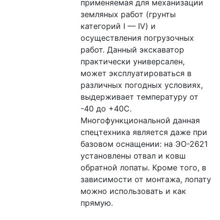
применяемая для механизации 
земляных работ (грунты 
категорий I — IV) и 
осуществления погрузочных 
работ. Данный экскаватор 
практически универсален, 
может эксплуатироваться в 
различных погодных условиях, 
выдерживает температуру от 
-40 до +40С.
Многофункциональной данная 
спецтехника является даже при 
базовом оснащении: на ЭО-2621 
установлены отвал и ковш 
обратной лопаты. Кроме того, в 
зависимости от монтажа, лопату 
можно использовать и как 
прямую.