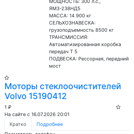
МОЩНОСТЬ: 300 л.с., 
ЯМЗ-238НД5
МАССА: 14 900 кг
СЕЛЬХОЗНАВЕСКА: 
грузоподъемность 8500 кг
ТРАНСМИССИЯ: 
Автоматизированная коробка 
передач Т 5
ПОДВЕСКА: Рессорная, передний 
мост
Моторы стеклоочистителей
Volvo 15190412
1
₽
На сайте с 16.07.2026 20:01
Кратко
Подробнее