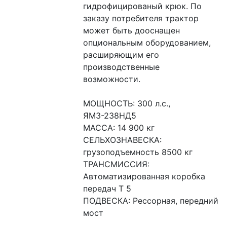
гидрофицированый крюк. По 
заказу потребителя трактор 
может быть дооснащен 
опциональным оборудованием, 
расширяющим его 
производственные 
возможности.
МОЩНОСТЬ: 300 л.с., 
ЯМЗ-238НД5
МАССА: 14 900 кг
СЕЛЬХОЗНАВЕСКА: 
грузоподъемность 8500 кг
ТРАНСМИССИЯ: 
Автоматизированная коробка 
передач Т 5
ПОДВЕСКА: Рессорная, передний 
мост