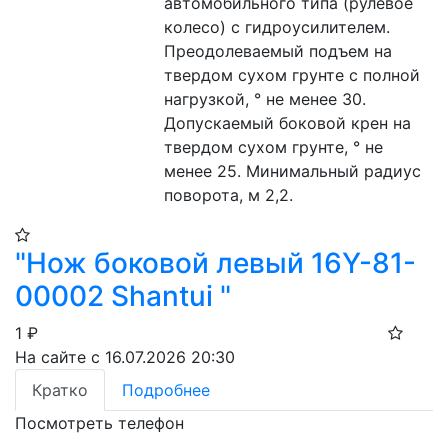
автомобильного типа (рулевое 
колесо) с гидроусилителем. 
Преодолеваемый подъем на 
твердом сухом грунте с полной 
нагрузкой, ° не менее 30. 
Допускаемый боковой крен на 
твердом сухом грунте, ° не 
менее 25. Минимальный радиус 
поворота, м 2,2.
"Нож боковой левый 16Y-81-
00002 Shantui "
1
₽
На сайте с 16.07.2026 20:30
Кратко
Подробнее
Посмотреть телефон