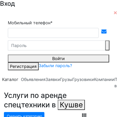
Вход
Мобильный телефон*
Войти
Забыли пароль?
Регистрация
Каталог
Объявления
Заявки
Грузы
Грузовики
Компании
П
в
Услуги по аренде
спецтехники в
Кушве
Сменить категорию