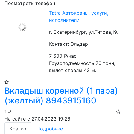
Посмотреть телефон
Tatra Автокраны, услуги,
исполнители
г. Екатеринбург, ул.Титова,19.
Контакт: Эльдар
7 600
₽/час
Грузоподъемность 70 тонн, 
вылет стрелы 43 м. 
Вкладыш коренной (1 пара)
(желтый) 8943915160
1
₽
На сайте с 27.04.2023 19:26
Кратко
Подробнее