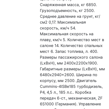
Снаряженная масса, кг 6850. 
Грузоподъемность, кг 2500. 
Среднее давление на грунт, кг/
см2 0,17. Максимальная 
скорость, км/ч 54. 
Максимальная скорость на 
плаву, км/ч 5. Количество мест в 
салоне 14. Количество спальных 
мест 6. Запас топлива, л. 400. 
Размеры пассажирского салона 
(LxBxH), мм 2400х2200х1900. 
Габаритные размеры (LxBxH), мм 
6480x2940x2600. Ширина по 
корпусу, мм 2500. Двигатель 
Cummins-4ISBe185 турбодизель, 
Р4, 4,5 л., 185 л.с.. Коробка 
передач 6-ст., механическая, ZF 
6S1000 (Германия). Управление 