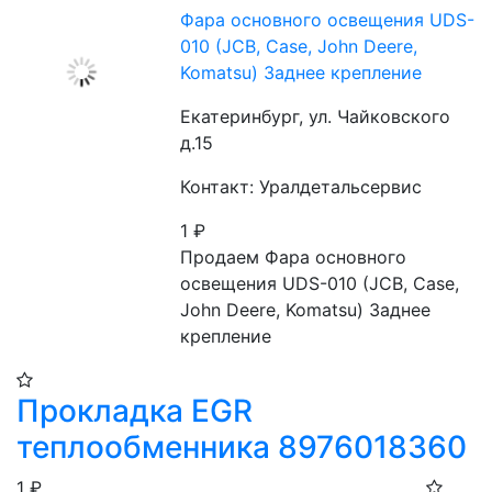
Фара основного освещения UDS-
010 (JCB, Case, John Deere,
Komatsu) Заднее крепление
Екатеринбург, ул. Чайковского
д.15
Контакт: Уралдетальсервис
1
₽
Продаем Фара основного 
освещения UDS-010 (JCB, Case, 
John Deere, Komatsu) Заднее 
крепление
Прокладка EGR
теплообменника 8976018360
1
₽