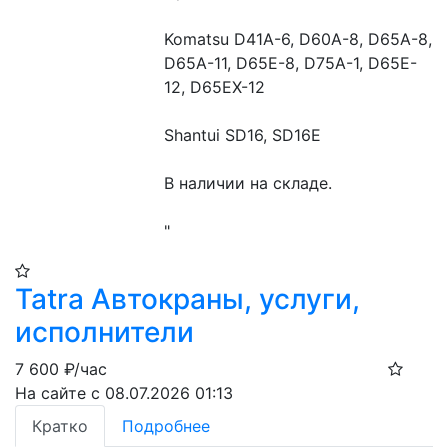
Komatsu D41A-6, D60A-8, D65A-8, 
D65A-11, D65E-8, D75A-1, D65E-
12, D65EX-12

Shantui SD16, SD16E

В наличии на складе.

"
Tatra Автокраны, услуги,
исполнители
7 600
₽/час
На сайте с 08.07.2026 01:13
Кратко
Подробнее