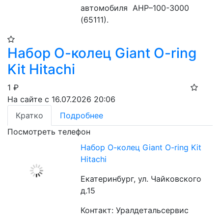
автомобиля  АНР–100-3000 
(65111).
Набор О-колец Giant O-ring
Kit Hitachi
1
₽
На сайте с 16.07.2026 20:06
Кратко
Подробнее
Посмотреть телефон
Набор О-колец Giant O-ring Kit
Hitachi
Екатеринбург, ул. Чайковского
д.15
Контакт: Уралдетальсервис