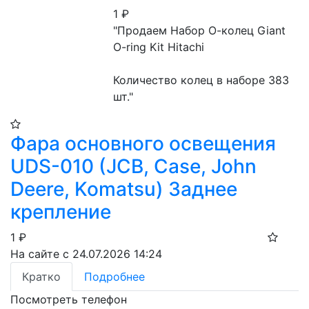
1
₽
"Продаем Набор О-колец Giant 
O-ring Kit Hitachi

Количество колец в наборе 383 
шт."
Фара основного освещения
UDS-010 (JCB, Case, John
Deere, Komatsu) Заднее
крепление
1
₽
На сайте с 24.07.2026 14:24
Кратко
Подробнее
Посмотреть телефон