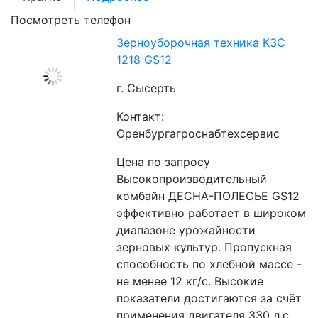
Посмотреть телефон
Зерноуборочная техника КЗС
1218 GS12
г. Сысерть
Контакт:
Оренбургагроснабтехсервис
Цена по запросу
Высокопроизводительный 
комбайн ДЕСНА-ПОЛЕСЬЕ GS12 
эффективно работает в широком 
диапазоне урожайности 
зерновых культур. Пропускная 
способность по хлебной массе - 
не менее 12 кг/с. Высокие 
показатели достигаются за счёт 
применения двигателя 330 л.с., 