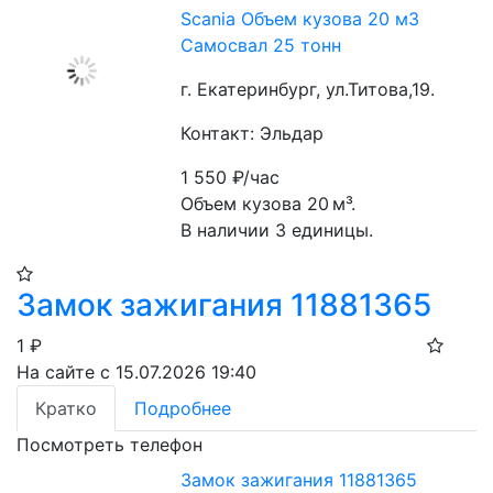
Scania Объем кузова 20 м3
Самосвал 25 тонн
г. Екатеринбург, ул.Титова,19.
Контакт: Эльдар
1 550
₽/час
Объем кузова 20 м³.
В наличии 3 единицы.
Замок зажигания 11881365
1
₽
На сайте с 15.07.2026 19:40
Кратко
Подробнее
Посмотреть телефон
Замок зажигания 11881365