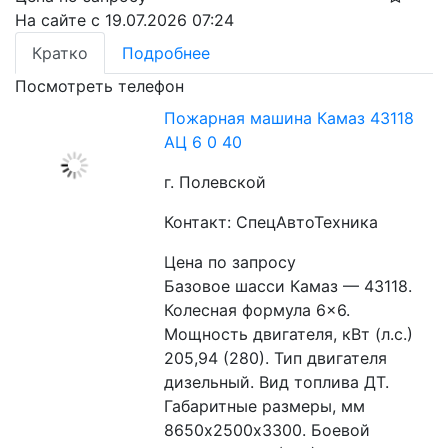
На сайте с 19.07.2026 07:24
Кратко
Подробнее
Посмотреть телефон
Пожарная машина Камаз 43118
АЦ 6 0 40
г. Полевской
Контакт: СпецАвтоТехника
Цена по запросу
Базовое шасси Камаз — 43118. 
Колесная формула 6×6. 
Мощность двигателя, кВт (л.с.) 
205,94 (280). Тип двигателя 
дизельный. Вид топлива ДТ. 
Габаритные размеры, мм 
8650х2500х3300. Боевой 