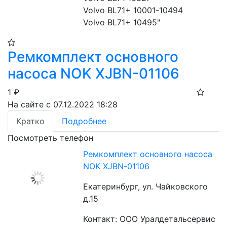
Volvo BL71+ 10001-10494

Volvo BL71+ 10495"
Ремкомплект основного
насоса NOK XJBN-01106
1
₽
На сайте с 07.12.2022 18:28
Кратко
Подробнее
Посмотреть телефон
Ремкомплект основного насоса
NOK XJBN-01106
Екатеринбург, ул. Чайковского
д.15
Контакт: ООО Уралдетальсервис