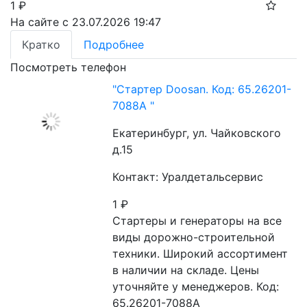
1
₽
На сайте с 23.07.2026 19:47
Кратко
Подробнее
Посмотреть телефон
"Стартер Doosan. Код: 65.26201-
7088A "
Екатеринбург, ул. Чайковского
д.15
Контакт: Уралдетальсервис
1
₽
Стартеры и генераторы на все 
виды дорожно-строительной 
техники. Широкий ассортимент 
в наличии на складе. Цены 
уточняйте у менеджеров. Код: 
65.26201-7088A