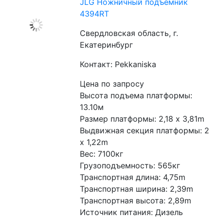
JLG Ножничный подъёмник
4394RT
Свердловская область, г.
Екатеринбург
Контакт: Pekkaniska
Цена по запросу
Высота подъема платформы: 
13.10м
Размер платформы: 2,18 x 3,81m
Выдвижная секция платформы: 2 
x 1,22m
Вес: 7100кг
Грузоподъемность: 565кг
Транспортная длина: 4,75m
Транспортная ширина: 2,39m
Транспортная высота: 2,89m
Источник питания: Дизель