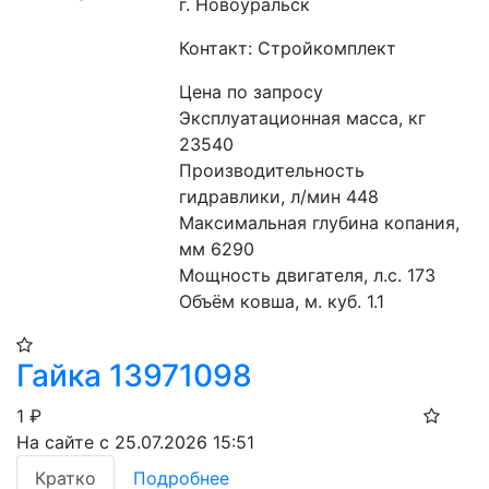
г. Новоуральск
Контакт: Стройкомплект
Цена по запросу
Эксплуатационная масса, кг 
23540
Производительность 
гидравлики, л/мин 448
Максимальная глубина копания, 
мм 6290
Мощность двигателя, л.с. 173
Объём ковша, м. куб. 1.1
Гайка 13971098
1
₽
На сайте с 25.07.2026 15:51
Кратко
Подробнее