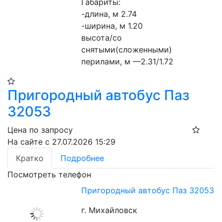
Габариты:

-длина, м 2.74

-ширина, м 1.20

высота/со 
снятыми(сложенными) 
перилами, м —2.31/1.72
Пригородный автобус Паз
32053
Цена по запросу
На сайте с 27.07.2026 15:29
Кратко
Подробнее
Посмотреть телефон
Пригородный автобус Паз 32053
г. Михайловск