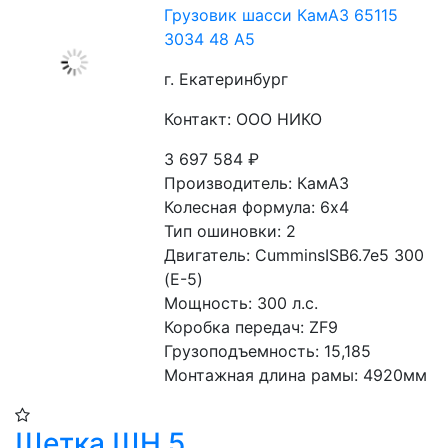
Грузовик шасси КамАЗ 65115
3034 48 A5
г. Екатеринбург
Контакт: ООО НИКО
3 697 584
₽
Производитель: КамАЗ
Колесная формула: 6х4 
Тип ошиновки: 2 
Двигатель: CumminsISB6.7e5 300 
(Е-5) 
Мощность: 300 л.с. 
Коробка передач: ZF9 
Грузоподъемность: 15,185 
Монтажная длина рамы: 4920мм
Щетка ЩН 5