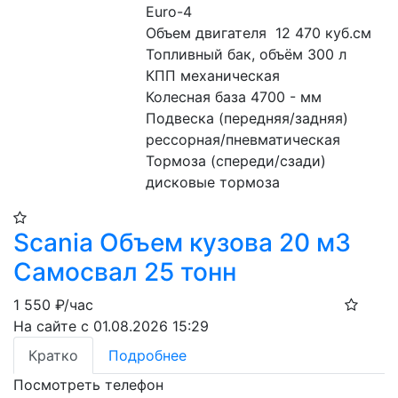
Euro-4

Объем двигателя  12 470 куб.см

Топливный бак, объём 300 л

КПП механическая

Колесная база 4700 - мм

Подвеска (передняя/задняя) 

рессорная/пневматическая

Тормоза (спереди/сзади) 
дисковые тормоза
Scania Объем кузова 20 м3
Самосвал 25 тонн
1 550
₽/час
На сайте с 01.08.2026 15:29
Кратко
Подробнее
Посмотреть телефон