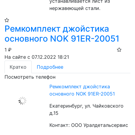
устанавливается лист из 
нержавеющей стали.
Ремкомплект джойстика
основного NOK 91ER-20051
1
₽
На сайте с 07.12.2022 18:21
Кратко
Подробнее
Посмотреть телефон
Ремкомплект джойстика
основного NOK 91ER-20051
Екатеринбург, ул. Чайковского
д.15
Контакт: ООО Уралдетальсервис