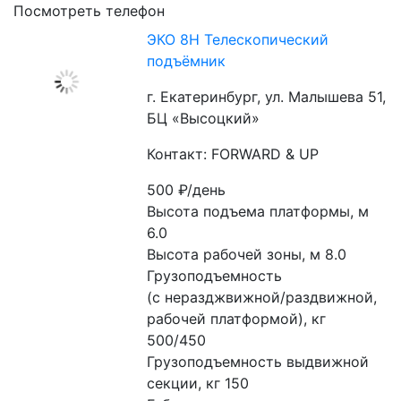
Посмотреть телефон
ЭКО 8Н Телескопический
подъёмник
г. Екатеринбург, ул. Малышева 51,
БЦ «Высоцкий»
Контакт: FORWARD & UP
500
₽/день
Высота подъема платформы, м 
6.0

Высота рабочей зоны, м 8.0

Грузоподъемность

(с неразджвижной/раздвижной, 
рабочей платформой), кг 
500/450

Грузоподъемность выдвижной 
секции, кг 150
