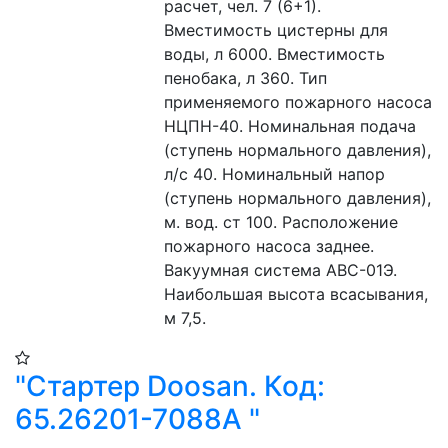
расчет, чел. 7 (6+1). 
Вместимость цистерны для 
воды, л 6000. Вместимость 
пенобака, л 360. Тип 
применяемого пожарного насоса 
НЦПН-40. Номинальная подача 
(ступень нормального давления), 
л/с 40. Номинальный напор  
(ступень нормального давления), 
м. вод. ст 100. Расположение 
пожарного насоса заднее. 
Вакуумная система АВС-01Э. 
Наибольшая высота всасывания, 
м 7,5.
"Стартер Doosan. Код:
65.26201-7088A "