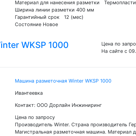
Материал для нанесения разметки   Термопласт
Ширина линии разметки 400 мм
Гарантийный срок   12 (мес)
Состояние Новое 
inter WKSP 1000
Цена по запр
На сайте с 09
Машина разметочная Winter WKSP 1000
Ивантеевка
Контакт: ООО Дорлайн Инжиниринг
Цена по запросу
Производитель Winter. Страна производитель Гер
Магистральная разметочная машина. Материал дл