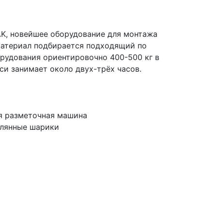
K, новейшее оборудование для монтажа 
материал подбирается подходящий по 
рудования ориентировочно 400-500 кг в 
си занимает около двух-трёх часов. 
ая разметочная машина
клянные шарики