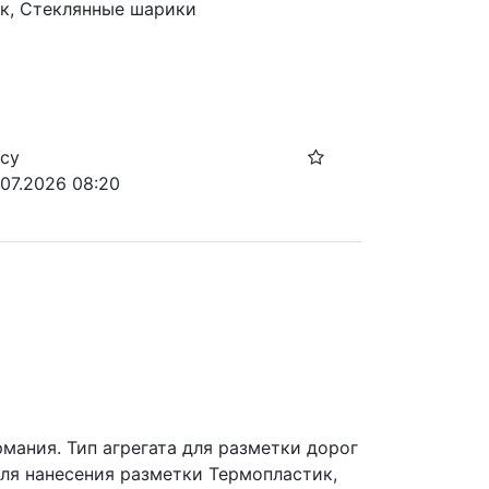
ик, Стеклянные шарики
осу
.07.2026 08:20
мания. Тип агрегата для разметки дорог 
я нанесения разметки Термопластик, 