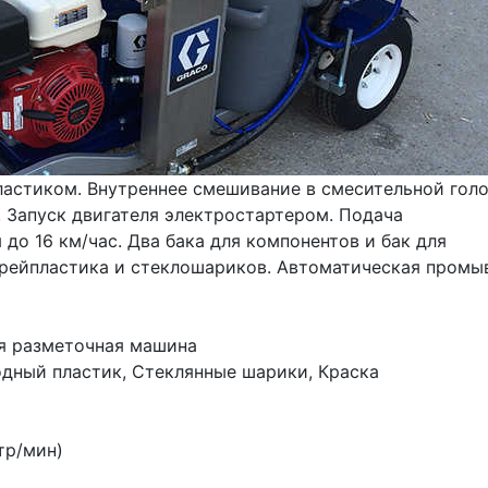
стиком. Внутреннее смешивание в смесительной голов
Запуск двигателя электростартером. Подача 
о 16 км/час. Два бака для компонентов и бак для 
рейпластика и стеклошариков. Автоматическая промыв
ая разметочная машина
одный пластик, Стеклянные шарики, Краска
тр/мин)