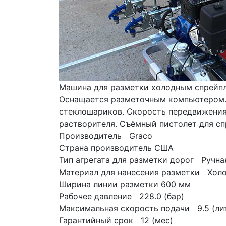
Машина для разметки холодным спрейпла
Оснащается разметочным компьютером. 
стеклошариков. Скорость передвижения д
растворителя. Съёмный пистолет для сп
Производитель   Graco
Страна производитель США
Тип агрегата для разметки дорог   Ручн
Материал для нанесения разметки   Хол
Ширина линии разметки 600 мм
Рабочее давление   228.0 (бар)
Максимальная скорость подачи   9.5 (ли
Гарантийный срок   12 (мес)