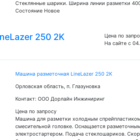
Стеклянные шарики. Ширина линии разметки 400 
Состояние Новое
neLazer 250 2K
Цена по запр
На сайте с 04
Машина разметочная LineLazer 250 2K
Орловская область, п. Глазуновка
Контакт: ООО Дорлайн Инжиниринг
Цена по запросу
Машина для разметки холодным спрейпластиком.
смесительной головке. Оснащается разметочным
электростартером. Подача стеклошариков. Скоро