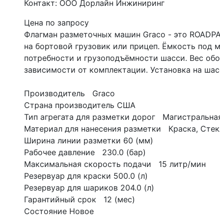
Контакт: ООО Дорлайн Инжиниринг
Цена по запросу
Флагман разметочных машин Graco - это ROADPA
на бортовой грузовик или прицеп. Ёмкость под 
потребности и грузоподъёмности шасси. Вес обо
зависимости от комплектации. Установка на шас
Производитель   Graco
Страна производитель США
Тип агрегата для разметки дорог   Магистральн
Материал для нанесения разметки   Краска, Сте
Ширина линии разметки 60 (мм)
Рабочее давление   230.0 (бар)
Максимальная скорость подачи   15 литр/мин
Резервуар для краски 500.0 (л)
Резервуар для шариков 204.0 (л)
Гарантийный срок   12 (мес)
Состояние Новое