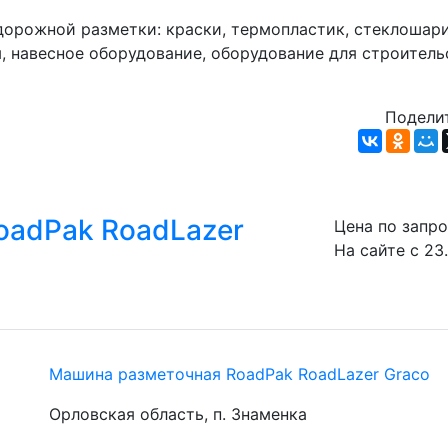
орожной разметки: краски, термопластик, стеклошарик
 навесное оборудование, оборудование для строительс
Поделит
oadPak RoadLazer
Цена по запр
На сайте с 23
Машина разметочная RoadPak RoadLazer Graco
Орловская область, п. Знаменка