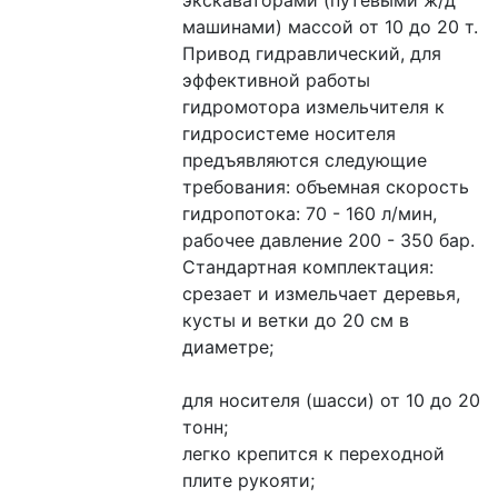
экскаваторами (путевыми ж/д 
машинами) массой от 10 до 20 т. 
Привод гидравлический, для 
эффективной работы 
гидромотора измельчителя к 
гидросистеме носителя 
предъявляются следующие 
требования: объемная скорость 
гидропотока: 70 - 160 л/мин, 
рабочее давление 200 - 350 бар.
Стандартная комплектация:
срезает и измельчает деревья, 
кусты и ветки до 20 см в 
диаметре;
для носителя (шасси) от 10 до 20 
тонн;
легко крепится к переходной 
плите рукояти;