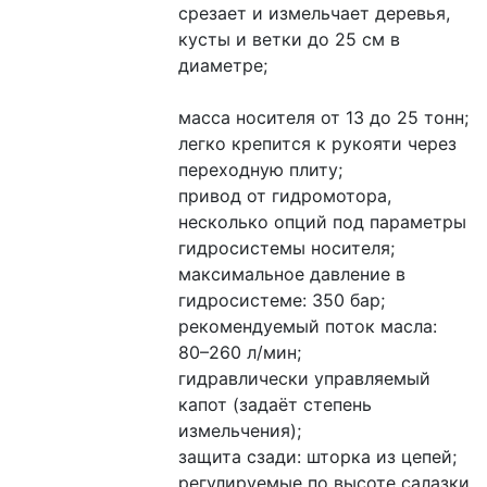
срезает и измельчает деревья, 
кусты и ветки до 25 см в 
диаметре;
масса носителя от 13 до 25 тонн;
легко крепится к рукояти через 
переходную плиту;
привод от гидромотора, 
несколько опций под параметры 
гидросистемы носителя;
максимальное давление в 
гидросистеме: 350 бар;
рекомендуемый поток масла: 
80–260 л/мин;
гидравлически управляемый 
капот (задаёт степень 
измельчения);
защита сзади: шторка из цепей;
регулируемые по высоте салазки 