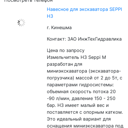
Посмотреть телефон
Навесное для экскаватора SEPPI
H3
г. Кинешма
Контакт: ЗАО ИнжТехГидравлика
Цена по запросу
Измельчитель H3 Seppi M 
разработан для 
миниэкскаватора (экскаватора-
погрузчика) массой от 2 до 5т, с 
параметрами гидросистемы: 
объемная скорость потока 20 
-90 л/мин, давление 150 - 250 
бар. H3 имеет малый вес и 
поставляется с опорным катком. 
Это идеальный вариант для 
оснащения миниэкскаватора под 