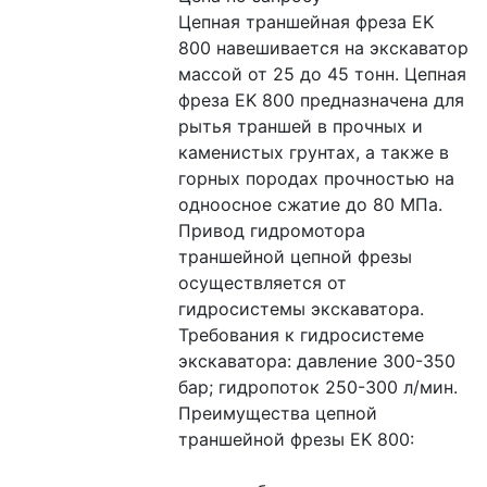
Цепная траншейная фреза EK 
800 навешивается на экскаватор 
массой от 25 до 45 тонн. Цепная 
фреза EK 800 предназначена для 
рытья траншей в прочных и 
каменистых грунтах, а также в 
горных породах прочностью на 
одноосное сжатие до 80 МПа. 
Привод гидромотора 
траншейной цепной фрезы 
осуществляется от 
гидросистемы экскаватора. 
Требования к гидросистеме 
экскаватора: давление 300-350 
бар; гидропоток 250-300 л/мин.
Преимущества цепной 
траншейной фрезы EK 800: