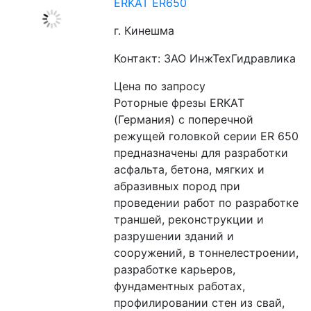
ERKAT ER650
г. Кинешма
Контакт: ЗАО ИнжТехГидравлика
Цена по запросу
Роторные фрезы ERKAT 
(Германия) c поперечной 
режущей головкой серии ER 650 
предназначены для разработки 
асфальта, бетона, мягких и 
абразивных пород при 
проведении работ по разработке 
траншей, реконструкции и 
разрушении зданий и 
сооружений, в тоннелестроении, 
разработке карьеров, 
фундаментных работах, 
профилировании стен из свай, 