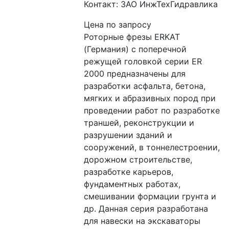
Контакт: ЗАО ИнжТехГидравлика
Цена по запросу
Роторные фрезы ERKAT 
(Германия) c поперечной 
режущей головкой серии ER 
2000 предназначены для 
разработки асфальта, бетона, 
мягких и абразивных пород при 
проведении работ по разработке 
траншей, реконструкции и 
разрушении зданий и 
сооружений, в тоннелестроении, 
дорожном строительстве,  
разработке карьеров, 
фундаментных работах, 
смешивании формации грунта и 
др. Данная серия разработана 
для навески на экскаваторы 