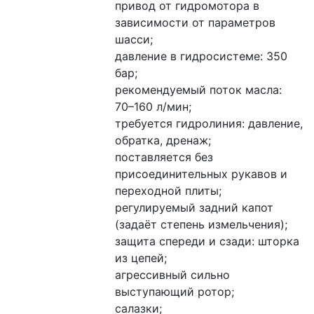
привод от гидромотора в 
зависимости от параметров 
шасси;
давление в гидросистеме: 350 
бар;
рекомендуемый поток масла: 
70–160 л/мин;
требуется гидролиния: давление, 
обратка, дренаж;
поставляется без 
присоединительных рукавов и 
переходной плиты;
регулируемый задний капот 
(задаёт степень измельчения);
защита спереди и сзади: шторка 
из цепей;
агрессивный сильно 
выступающий ротор;
салазки;