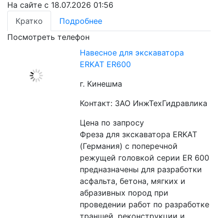
На сайте с 18.07.2026 01:56
Кратко
Подробнее
Посмотреть телефон
Навесное для экскаватора
ERKAT ER600
г. Кинешма
Контакт: ЗАО ИнжТехГидравлика
Цена по запросу
Фреза для зкскаватора ERKAT 
(Германия) c поперечной 
режущей головкой серии ER 600 
предназначены для разработки 
асфальта, бетона, мягких и 
абразивных пород при 
проведении работ по разработке 
траншей, реконструкции и 