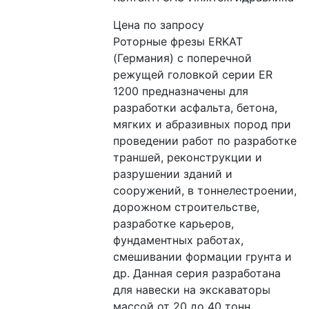
Цена по запросу
Роторные фрезы ERKAT 
(Германия) c поперечной 
режущей головкой серии ER 
1200 предназначены для 
разработки асфальта, бетона, 
мягких и абразивных пород при 
проведении работ по разработке 
траншей, реконструкции и 
разрушении зданий и 
сооружений, в тоннелестроении, 
дорожном строительстве,  
разработке карьеров, 
фундаментных работах, 
смешивании формации грунта и 
др. Данная серия разработана 
для навески на экскаваторы 
массой от 20 до 40 тонн.