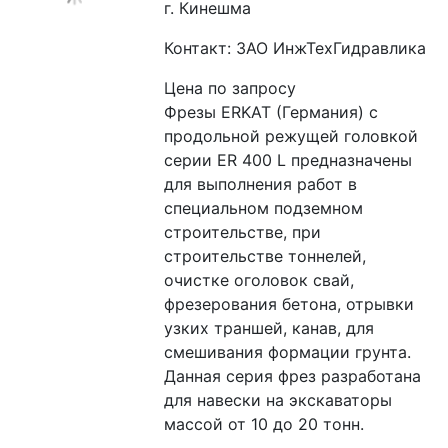
г. Кинешма
Контакт: ЗАО ИнжТехГидравлика
Цена по запросу
Фрезы ERKAT (Германия) с 
продольной режущей головкой 
серии ER 400 L предназначены 
для выполнения работ в 
специальном подземном 
строительстве, при 
строительстве тоннелей, 
очистке оголовок свай, 
фрезерования бетона, отрывки 
узких траншей, канав, для 
смешивания формации грунта. 
Данная серия фрез разработана 
для навески на экскаваторы 
массой от 10 до 20 тонн.